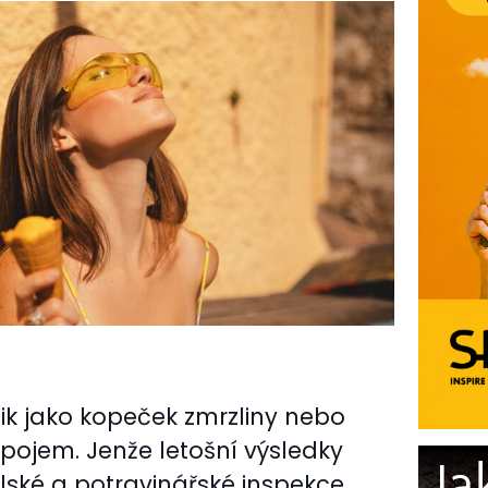
lik jako kopeček zmrzliny nebo
pojem. Jenže letošní výsledky
lské a potravinářské inspekce