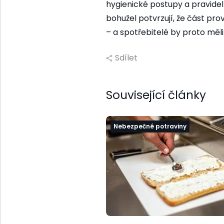
hygienické postupy a pravidelně
bohužel potvrzují, že část pr
– a spotřebitelé by proto měli
Sdílet
Související články
Nebezpečné potraviny