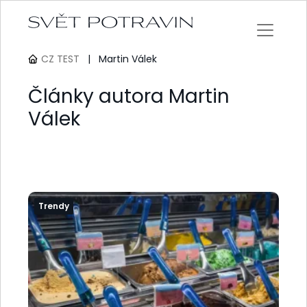
CZ TEST
|
Martin Válek
Články autora Martin
Válek
Trendy