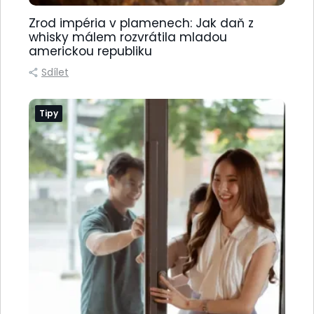
Zrod impéria v plamenech: Jak daň z
whisky málem rozvrátila mladou
americkou republiku
Sdílet
Tipy