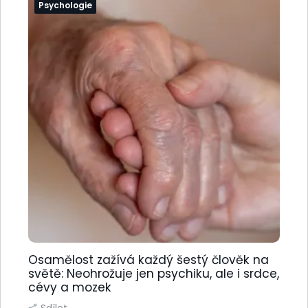
Psychologie
Osamělost zažívá každý šestý člověk na
světě: Neohrožuje jen psychiku, ale i srdce,
cévy a mozek
Sdílet