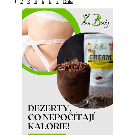
1
2
3
4
5
6
7
Další