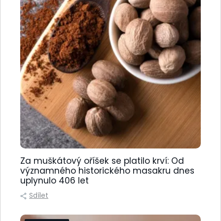
Za muškátový oříšek se platilo krví: Od
významného historického masakru dnes
uplynulo 406 let
Sdílet