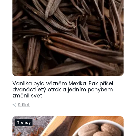
Vanilka byla vězněm Mexika. Pak přišel
dvanáctiletý otrok a jedním pohybem
změnil svět
Sdílet
Trendy