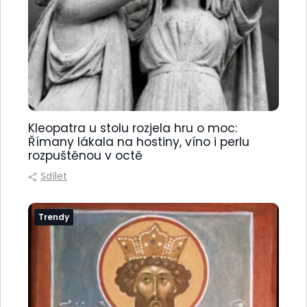
Kleopatra u stolu rozjela hru o moc:
Římany lákala na hostiny, víno i perlu
rozpuštěnou v octě
Sdílet
Trendy