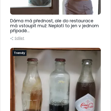
Dáma má přednost, ale do restaurace
má vstoupit muž: Neplatí to jen v jednom
případě…
Sdílet
Trendy