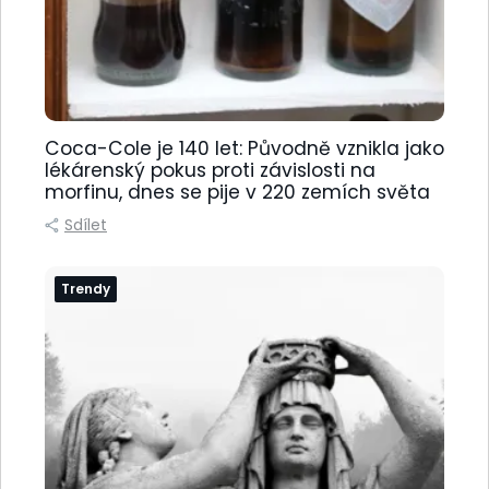
Coca-Cole je 140 let: Původně vznikla jako
lékárenský pokus proti závislosti na
morfinu, dnes se pije v 220 zemích světa
Sdílet
Trendy