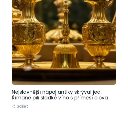
Nejslavnější nápoj antiky skrýval jed:
Římané pili sladké víno s příměsí olova
Sdílet