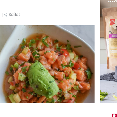
Sdílet
6 |