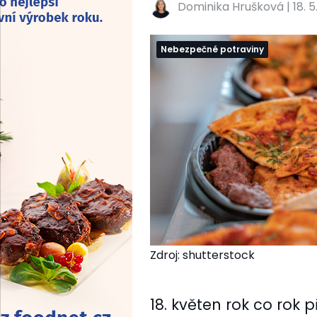
Dominika Hrušková
|
18. 
Nebezpečné potraviny
Zdroj: shutterstock
18. květen rok co rok 