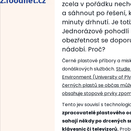
zcela v pořádku nech
a sáhnout po řešení, 
minuty drhnutí. Je to
Jednorázové pohodlí al
obezřetnost se dopor
nádobí. Proč?
Černé plastové příbory a misk
donáškových službách.
Studie
Environment (University of Pl
černých plastů se občas může
obsahuje stopové prvky zpom
Tento jev souvisí s technolo
zpracovatelé plastového o
sahají někdy po drcených s
klávesnic či televizorů.
Prob