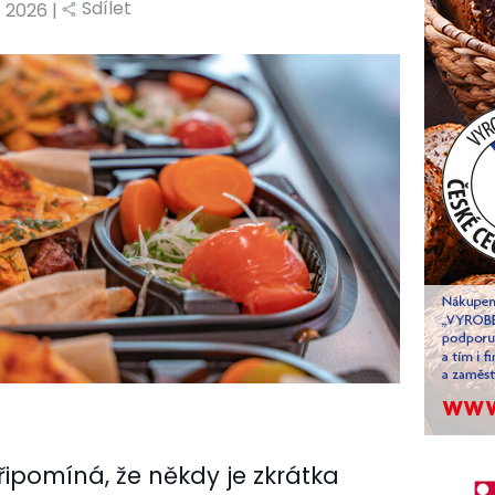
Sdílet
5. 2026 |
připomíná, že někdy je zkrátka