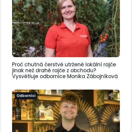
Proč chutná čerstvě utržené lokální rajče
jinak než drahé rajče z obchodu?
Vysvětluje odbornice Monika Zábojníková
Odborníci