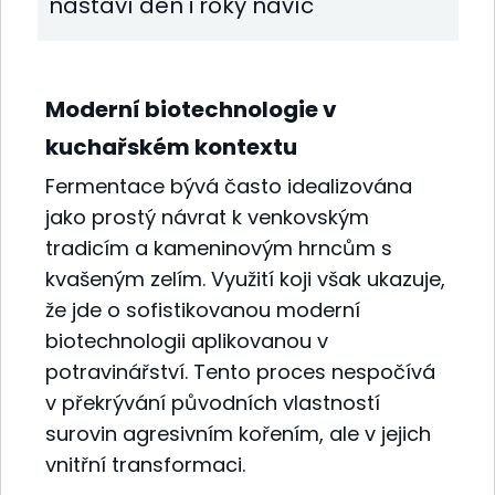
nastaví den i roky navíc
Moderní biotechnologie v
kuchařském kontextu
Fermentace bývá často idealizována
jako prostý návrat k venkovským
tradicím a kameninovým hrncům s
kvašeným zelím. Využití koji však ukazuje,
že jde o sofistikovanou moderní
biotechnologii aplikovanou v
potravinářství. Tento proces nespočívá
v překrývání původních vlastností
surovin agresivním kořením, ale v jejich
vnitřní transformaci.