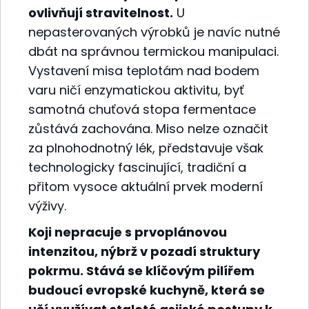
ovlivňují stravitelnost.
U
nepasterovaných výrobků je navíc nutné
dbát na správnou termickou manipulaci.
Vystavení misa teplotám nad bodem
varu ničí enzymatickou aktivitu, byť
samotná chuťová stopa fermentace
zůstává zachována. Miso nelze označit
za plnohodnotný lék, představuje však
technologicky fascinující, tradiční a
přitom vysoce aktuální prvek moderní
výživy.
Koji nepracuje s prvoplánovou
intenzitou, nýbrž v pozadí struktury
pokrmu. Stává se klíčovým pilířem
budoucí evropské kuchyně, která se