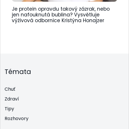
Je protein opravdu takový zázrak, nebo
jen nafouknutá bublina? Vysvětluje
výživová odbornice Kristýna Honajzer
Témata
Chuť
Zdraví
Tipy
Rozhovory