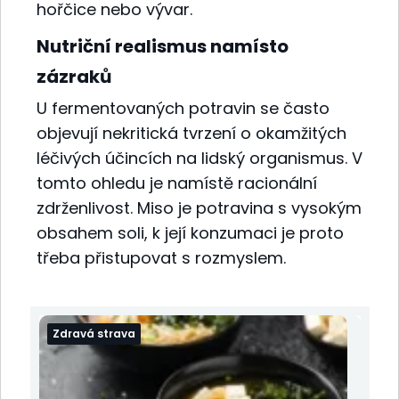
hořčice nebo vývar.
Nutriční realismus namísto
zázraků
U fermentovaných potravin se často
objevují nekritická tvrzení o okamžitých
léčivých účincích na lidský organismus. V
tomto ohledu je namístě racionální
zdrženlivost. Miso je potravina s vysokým
obsahem soli, k její konzumaci je proto
třeba přistupovat s rozmyslem.
Zdravá strava