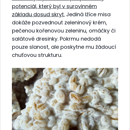
potenciál, který byl v surovinném
základu dosud skryt.
Jediná lžíce misa
dokáže pozvednout zeleninový krém,
pečenou kořenovou zeleninu, omáčky či
salátové dresinky. Pokrmu nedodá
pouze slanost, ale poskytne mu žádoucí
chuťovou strukturu.