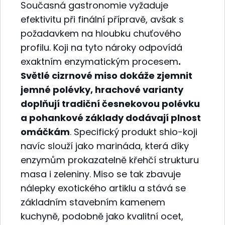
Současná gastronomie vyžaduje
efektivitu při finální přípravě, avšak s
požadavkem na hloubku chuťového
profilu. Koji na tyto nároky odpovídá
exaktním enzymatickým procesem
.
Světlé cizrnové miso dokáže zjemnit
jemné polévky, hrachové varianty
doplňují tradiční česnekovou polévku
a pohankové základy dodávají plnost
omáčkám
. Specifický produkt shio-koji
navíc slouží jako marináda, která díky
enzymům prokazatelně křehčí strukturu
masa i zeleniny. Miso se tak zbavuje
nálepky exotického artiklu a stává se
základním stavebním kamenem
kuchyně, podobně jako kvalitní ocet,