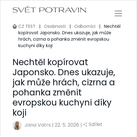
CZ TEST
|
Osobnosti
|
Odborníci
|
Nechtěl
kopírovat Japonsko. Dnes ukazuje, jak může
hrách, cizrna a pohanka změnit evropskou
kuchyni díky koji
Nechtěl kopírovat
Japonsko. Dnes ukazuje,
jak může hrách, cizrna a
pohanka změnit
evropskou kuchyni díky
koji
Sdílet
Jana Vatrs
|
22. 5. 2026 |