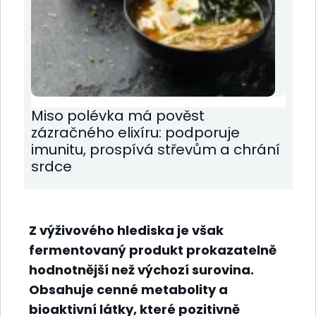
Miso polévka má pověst
zázračného elixíru: podporuje
imunitu, prospívá střevům a chrání
srdce
Z výživového hlediska je však
fermentovaný produkt prokazatelně
hodnotnější než výchozí surovina.
Obsahuje cenné metabolity a
bioaktivní látky, které pozitivně