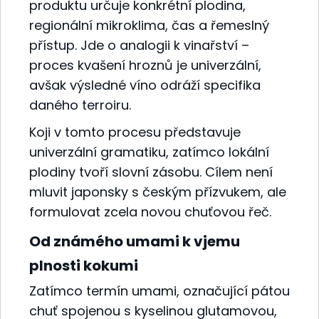
produktu určuje konkrétní plodina,
regionální mikroklima, čas a řemeslný
přístup. Jde o analogii k vinařství –
proces kvašení hroznů je univerzální,
avšak výsledné víno odráží specifika
daného terroiru.
Koji v tomto procesu představuje
univerzální gramatiku, zatímco lokální
plodiny tvoří slovní zásobu. Cílem není
mluvit japonsky s českým přízvukem, ale
formulovat zcela novou chuťovou řeč.
Od známého umami k vjemu
plnosti kokumi
Zatímco termín umami, označující pátou
chuť spojenou s kyselinou glutamovou,