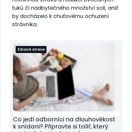
tuků či nadbytečného množství soli, aniž
by docházelo k chuťovému ochuzení
strávníka.
Zdravá strava
Co jedí odborníci na dlouhověkost
k snídani? Připravte si talíř, který