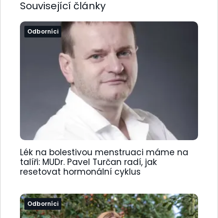
Související články
Odborníci
Lék na bolestivou menstruaci máme na
talíři: MUDr. Pavel Turčan radí, jak
resetovat hormonální cyklus
Odborníci