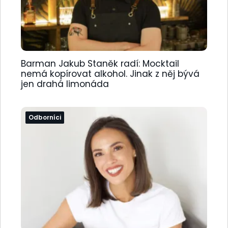
Barman Jakub Staněk radí: Mocktail
nemá kopírovat alkohol. Jinak z něj bývá
jen drahá limonáda
Odborníci