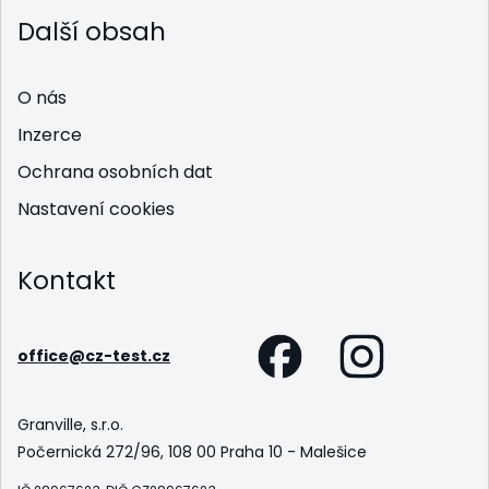
Další obsah
O nás
Inzerce
Ochrana osobních dat
Nastavení cookies
Kontakt
office@cz-test.cz
Granville, s.r.o.
Počernická 272/96, 108 00 Praha 10 - Malešice