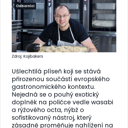
Odborníci
Zdroj: Kojibakers
Ušlechtilá plíseň koji se stává
přirozenou součástí evropského
gastronomického kontextu.
Nejedná se o pouhý exotický
doplněk na poličce vedle wasabi
a rýžového octa, nýbž o
sofistikovaný nástroj, který
zásadně proměňuje nahlížení na