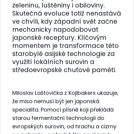
zeleninu, luštěniny i obiloviny.
Skutečná evoluce totiž nenastává
ve chvíli, kdy západní svět začne
mechanicky napodobovat
japonské receptury. Klíčovým
momentem je transformace této
starobylé asijské technologie za
využití lokálních surovin a
středoevropské chuťové paměti.
Miloslav Laštovička z Kojibakers ukazuje,
že miso nemusí být jen japonská
specialita. Pomocí plísně koji překládá
starou fermentační technologii do
evropských surovin, od hrachu a cizrny