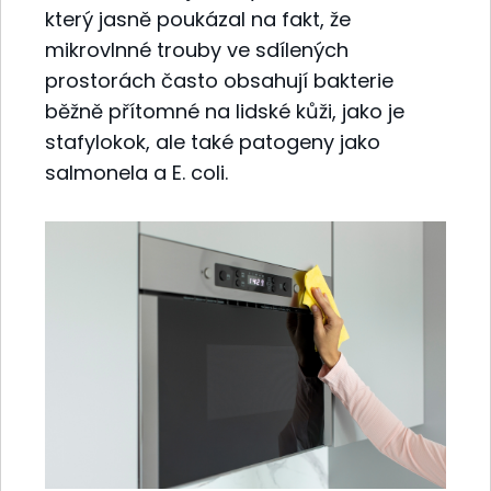
který jasně poukázal na fakt, že
mikrovlnné trouby ve sdílených
prostorách často obsahují bakterie
běžně přítomné na lidské kůži, jako je
stafylokok, ale také patogeny jako
salmonela a E. coli.