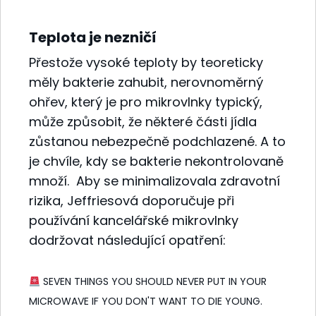
Teplota je nezničí
Přestože vysoké teploty by teoreticky
měly bakterie zahubit, nerovnoměrný
ohřev, který je pro mikrovlnky typický,
může způsobit, že některé části jídla
zůstanou nebezpečně podchlazené. A to
je chvíle, kdy se bakterie nekontrolovaně
množí.
Aby se minimalizovala zdravotní
rizika, Jeffriesová doporučuje při
používání kancelářské mikrovlnky
dodržovat následující opatření:
SEVEN THINGS YOU SHOULD NEVER PUT IN YOUR
MICROWAVE IF YOU DON'T WANT TO DIE YOUNG.