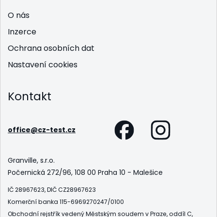
O nás
Inzerce
Ochrana osobních dat
Nastavení cookies
Kontakt
office@cz-test.cz
Granville, s.r.o.
Počernická 272/96, 108 00 Praha 10 - Malešice
IČ 28967623, DIČ CZ28967623
Komerční banka 115-6969270247/0100
Obchodní rejstřík vedený Městským soudem v Praze, oddíl C,