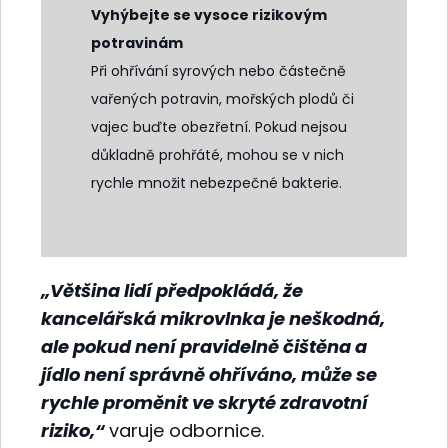
Vyhýbejte se vysoce rizikovým
potravinám
Při ohřívání syrových nebo částečně
vařených potravin, mořských plodů či
vajec buďte obezřetní. Pokud nejsou
důkladně prohřáté, mohou se v nich
rychle množit nebezpečné bakterie.
„Většina lidí předpokládá, že
kancelářská mikrovlnka je neškodná,
ale pokud není pravidelně čištěna a
jídlo není správně ohříváno, může se
rychle proměnit ve skryté zdravotní
riziko,“
varuje odbornice.