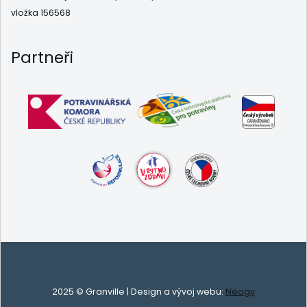
vložka 156568
Partneři
2025 © Granville | Design a vývoj webu:
Neogy