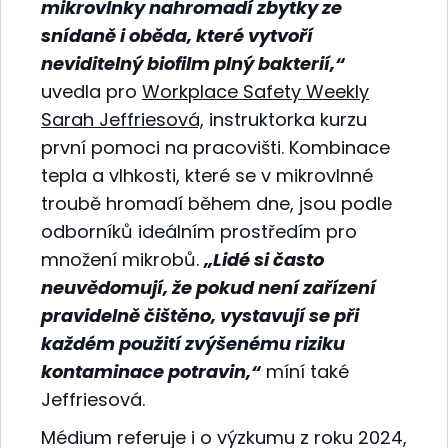
mikrovlnky nahromadí zbytky ze
snídaně i oběda, které vytvoří
neviditelný biofilm plný bakterií,“
uvedla pro
Workplace Safety Weekly
Sarah Jeffriesová,
instruktorka kurzu
první pomoci na pracovišti. Kombinace
tepla a vlhkosti, které se v mikrovlnné
troubě hromadí během dne, jsou podle
odborníků ideálním prostředím pro
množení mikrobů.
„Lidé si často
neuvědomují, že pokud není zařízení
pravidelně čištěno, vystavují se při
každém použití zvýšenému riziku
kontaminace potravin,“
míní také
Jeffriesová.
Médium referuje i o výzkumu z roku 2024,