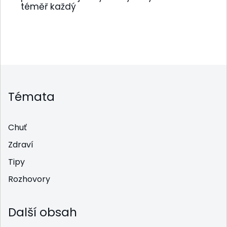
téměř každý
Témata
Chuť
Zdraví
Tipy
Rozhovory
Další obsah