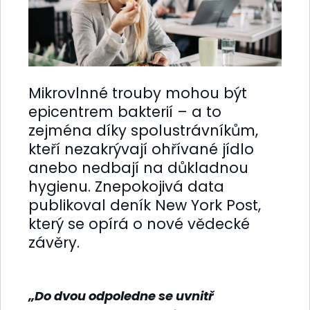
Mikrovlnné trouby mohou být
epicentrem bakterií – a to
zejména díky spolustrávníkům,
kteří nezakrývají ohřívané jídlo
anebo nedbají na důkladnou
hygienu. Znepokojivá data
publikoval deník New York Post,
který se opírá o nové vědecké
závěry.
„Do dvou odpoledne se uvnitř