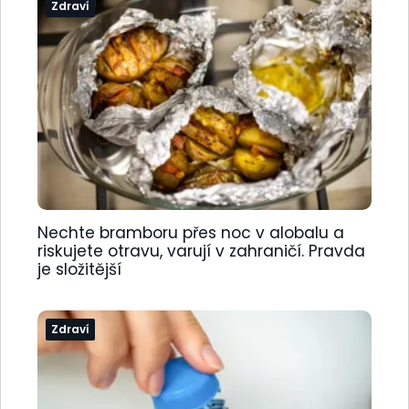
Zdraví
Nechte bramboru přes noc v alobalu a
riskujete otravu, varují v zahraničí. Pravda
je složitější
Zdraví