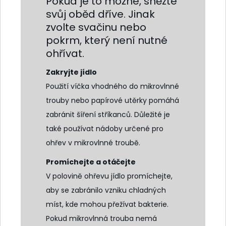
Pokud je to možné, snězte
svůj oběd dříve. Jinak
zvolte svačinu nebo
pokrm, který není nutné
ohřívat.
Zakryjte jídlo
Použití víčka vhodného do mikrovlnné
trouby nebo papírové utěrky pomáhá
zabránit šíření stříkanců. Důležité je
také používat nádoby určené pro
ohřev v mikrovlnné troubě.
Promíchejte a otáčejte
V polovině ohřevu jídlo promíchejte,
aby se zabránilo vzniku chladných
míst, kde mohou přežívat bakterie.
Pokud mikrovlnná trouba nemá