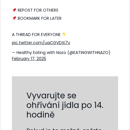
REPOST FOR OTHERS
BOOKMARK FOR LATER
A THREAD FOR EVERYONE
pic.twitter.com/uaCGVDXi7v
— Healthy Eating with Nazo (@EATINGWITHNAZO)
February 17, 2025
Vyvarujte se
ohřívání jídla po 14.
hodině