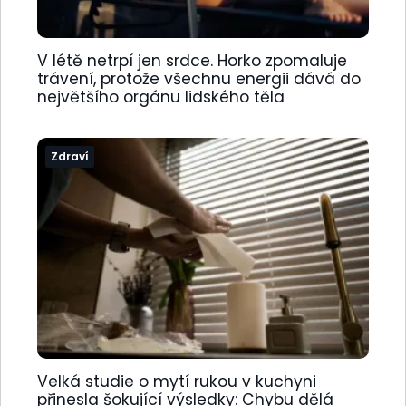
V létě netrpí jen srdce. Horko zpomaluje
trávení, protože všechnu energii dává do
největšího orgánu lidského těla
Zdraví
Velká studie o mytí rukou v kuchyni
přinesla šokující výsledky: Chybu dělá