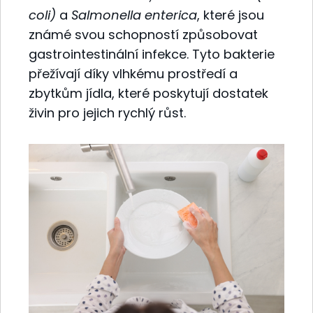
coli)
a
Salmonella enterica
, které jsou
známé svou schopností způsobovat
gastrointestinální infekce. Tyto bakterie
přežívají díky vlhkému prostředí a
zbytkům jídla, které poskytují dostatek
živin pro jejich rychlý růst.