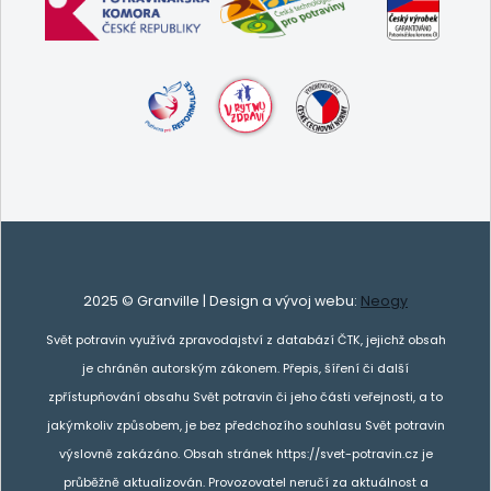
2025 © Granville | Design a vývoj webu:
Neogy
Svět potravin využívá zpravodajství z databází ČTK, jejichž obsah
je chráněn autorským zákonem. Přepis, šíření či další
zpřístupňování obsahu Svět potravin či jeho části veřejnosti, a to
jakýmkoliv způsobem, je bez předchozího souhlasu Svět potravin
výslovně zakázáno. Obsah stránek https://svet-potravin.cz je
průběžně aktualizován. Provozovatel neručí za aktuálnost a