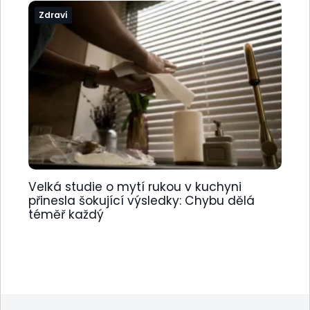
Zdraví
Velká studie o mytí rukou v kuchyni
přinesla šokující výsledky: Chybu dělá
téměř každý