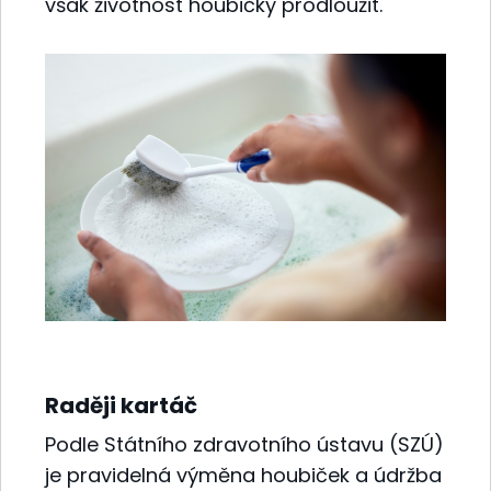
však životnost houbičky prodloužit.
Raději kartáč
Podle Státního zdravotního ústavu (SZÚ)
je pravidelná výměna houbiček a údržba