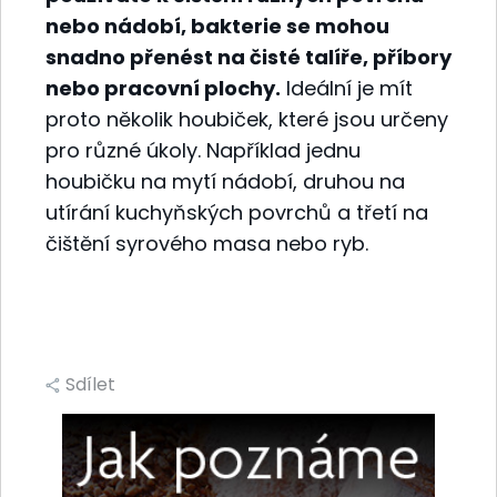
nebo nádobí, bakterie se mohou
snadno přenést na čisté talíře, příbory
nebo pracovní plochy.
Ideální je mít
proto několik houbiček, které jsou určeny
pro různé úkoly. Například jednu
houbičku na mytí nádobí, druhou na
utírání kuchyňských povrchů a třetí na
čištění syrového masa nebo ryb.
Sdílet