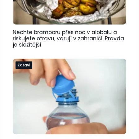
Nechte bramboru přes noc v alobalu a
riskujete otravu, varují v zahraničí. Pravda
je složitější
Zdraví