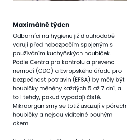
Maximálně týden
Odborníci na hygienu již dlouhodobě
varují před nebezpečím spojeným s
používáním kuchyňských houbiček.
Podle Centra pro kontrolu a prevenci
nemocí (CDC) a Evropského úřadu pro
bezpečnost potravin (EFSA) by měly být
houbičky měněny každých 5 až 7 dní, a
to i tehdy, pokud vypadají čistě.
Mikroorganismy se totiž usazují v pórech
houbičky a nejsou viditelné pouhým
okem.