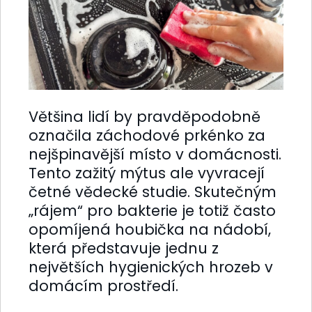
Většina lidí by pravděpodobně
označila záchodové prkénko za
nejšpinavější místo v domácnosti.
Tento zažitý mýtus ale vyvracejí
četné vědecké studie. Skutečným
„rájem“ pro bakterie je totiž často
opomíjená houbička na nádobí,
která představuje jednu z
největších hygienických hrozeb v
domácím prostředí.