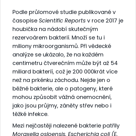
Podle průlomové studie publikované v
časopise
Scientific Reports
v roce 2017 je
houbička na nádobí skutečným
rezervoárem bakterií. Množí se tu i
miliony mikroorganismů. Při vědecké
analýze se ukázalo, že na každém
centimetru čtverečním může být až 54
miliard bakterií, což je 200 000krát více
než na prkénku záchodu. Nejde jen o
běžné bakterie, ale o patogeny, které
mohou způsobit vážná onemocnění,
jako jsou průjmy, záněty střev nebo i
těžké infekce.
Mezi nejčastěji nalezené bakterie patřily
Moraxella osloensis, Escherichia coli (E.