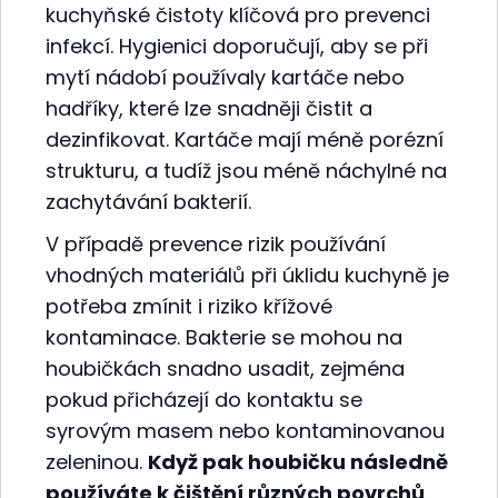
kuchyňské čistoty klíčová pro prevenci
infekcí. Hygienici doporučují, aby se při
mytí nádobí používaly kartáče nebo
hadříky, které lze snadněji čistit a
dezinfikovat. Kartáče mají méně porézní
strukturu, a tudíž jsou méně náchylné na
zachytávání bakterií.
V případě prevence rizik používání
vhodných materiálů při úklidu kuchyně je
potřeba zmínit i riziko křížové
kontaminace. Bakterie se mohou na
houbičkách snadno usadit, zejména
pokud přicházejí do kontaktu se
syrovým masem nebo kontaminovanou
zeleninou.
Když pak houbičku následně
používáte k čištění různých povrchů