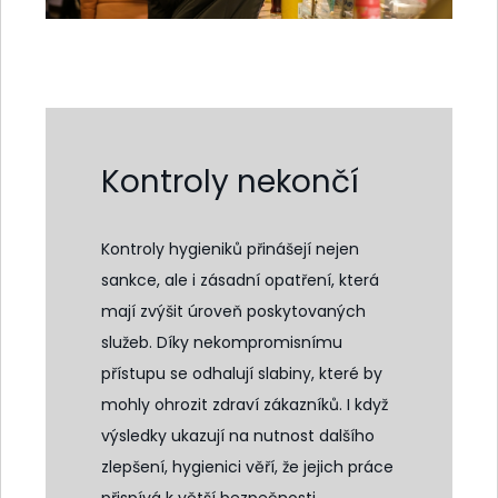
Kontroly nekončí
Kontroly hygieniků přinášejí nejen
sankce, ale i zásadní opatření, která
mají zvýšit úroveň poskytovaných
služeb. Díky nekompromisnímu
přístupu se odhalují slabiny, které by
mohly ohrozit zdraví zákazníků. I když
výsledky ukazují na nutnost dalšího
zlepšení, hygienici věří, že jejich práce
přispívá k větší bezpečnosti