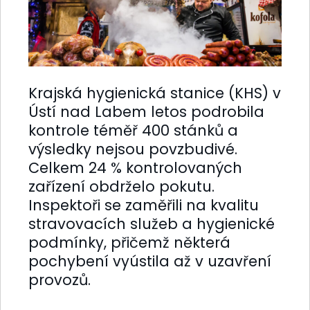
Krajská hygienická stanice (KHS) v
Ústí nad Labem letos podrobila
kontrole téměř 400 stánků a
výsledky nejsou povzbudivé.
Celkem 24 % kontrolovaných
zařízení obdrželo pokutu.
Inspektoři se zaměřili na kvalitu
stravovacích služeb a hygienické
podmínky, přičemž některá
pochybení vyústila až v uzavření
provozů.