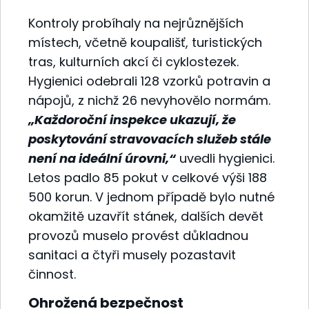
Kontroly probíhaly na nejrůznějších
místech, včetně koupališť, turistických
tras, kulturních akcí či cyklostezek.
Hygienici odebrali 128 vzorků potravin a
nápojů, z nichž 26 nevyhovělo normám.
„Každoroční inspekce ukazují, že
poskytování stravovacích služeb stále
není na ideální úrovni,“
uvedli hygienici.
Letos padlo 85 pokut v celkové výši 188
500 korun. V jednom případě bylo nutné
okamžitě uzavřít stánek, dalších devět
provozů muselo provést důkladnou
sanitaci a čtyři musely pozastavit
činnost.
Ohrožená bezpečnost