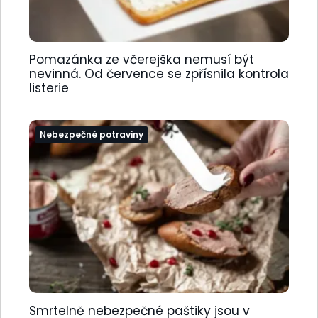
Pomazánka ze včerejška nemusí být
nevinná. Od července se zpřísnila kontrola
listerie
Nebezpečné potraviny
Smrtelně nebezpečné paštiky jsou v