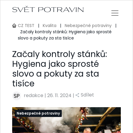
CZ TEST
|
Kvalita
|
Nebezpečné potraviny
|
Začaly kontroly stánků: Hygiena jako sprosté
slovo a pokuty za sta tisíce
Začaly kontroly stánků:
Hygiena jako sprosté
slovo a pokuty za sta
tisíce
Sdílet
redakce
|
26. 11. 2024 |
Nebezpečné potraviny