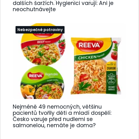
dalších šaržích. Hygienici varují: Ani je
neochutnávejte
Nebezpečné potraviny
Nejméně 49 nemocných, většinu
pacientů tvořily děti a mladí dospělí:
Česko varuje před nudlemi se
salmonelou, nemáte je doma?