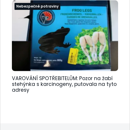
Nebezpečné potraviny
VAROVÁNÍ SPOTŘEBITELŮM: Pozor na žabí
stehýnka s karcinogeny, putovala na tyto
adresy