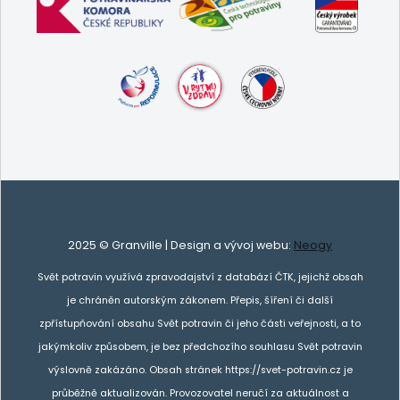
2025 © Granville | Design a vývoj webu:
Neogy
Svět potravin využívá zpravodajství z databází ČTK, jejichž obsah
je chráněn autorským zákonem. Přepis, šíření či další
zpřístupňování obsahu Svět potravin či jeho části veřejnosti, a to
jakýmkoliv způsobem, je bez předchozího souhlasu Svět potravin
výslovně zakázáno. Obsah stránek https://svet-potravin.cz je
průběžně aktualizován. Provozovatel neručí za aktuálnost a