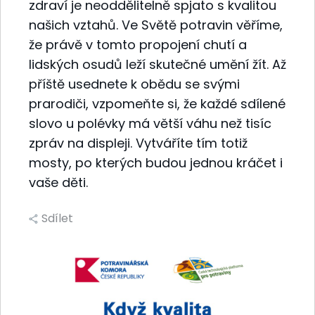
zdraví je neoddělitelně spjato s kvalitou
našich vztahů. Ve Světě potravin věříme,
že právě v tomto propojení chutí a
lidských osudů leží skutečné umění žít. Až
příště usednete k obědu se svými
prarodiči, vzpomeňte si, že každé sdílené
slovo u polévky má větší váhu než tisíc
zpráv na displeji. Vytváříte tím totiž
mosty, po kterých budou jednou kráčet i
vaše děti.
Sdílet