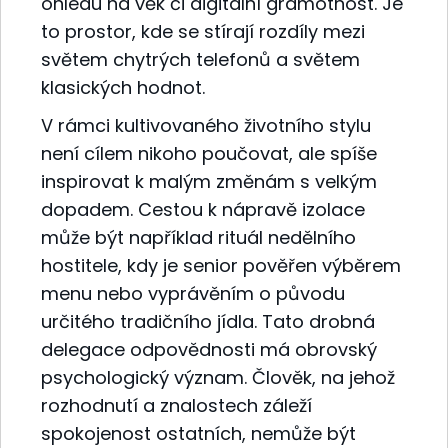
ohledu na věk či digitální gramotnost. Je
to prostor, kde se stírají rozdíly mezi
světem chytrých telefonů a světem
klasických hodnot.
V rámci kultivovaného životního stylu
není cílem nikoho poučovat, ale spíše
inspirovat k malým změnám s velkým
dopadem. Cestou k nápravě izolace
může být například rituál nedělního
hostitele, kdy je senior pověřen výběrem
menu nebo vyprávěním o původu
určitého tradičního jídla. Tato drobná
delegace odpovědnosti má obrovský
psychologický význam. Člověk, na jehož
rozhodnutí a znalostech záleží
spokojenost ostatních, nemůže být