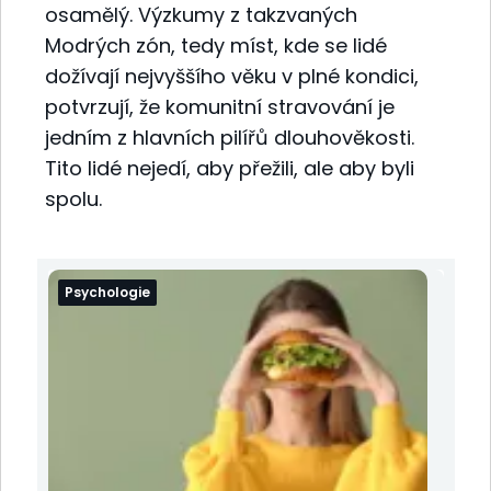
osamělý. Výzkumy z takzvaných
Modrých zón, tedy míst, kde se lidé
dožívají nejvyššího věku v plné kondici,
potvrzují, že komunitní stravování je
jedním z hlavních pilířů dlouhověkosti.
Tito lidé nejedí, aby přežili, ale aby byli
spolu.
Psychologie