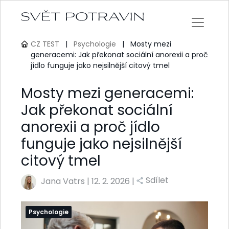
CZ TEST
|
Psychologie
|
Mosty mezi
generacemi: Jak překonat sociální anorexii a proč
jídlo funguje jako nejsilnější citový tmel
Mosty mezi generacemi:
Jak překonat sociální
anorexii a proč jídlo
funguje jako nejsilnější
citový tmel
Sdílet
Jana Vatrs
|
12. 2. 2026 |
Psychologie