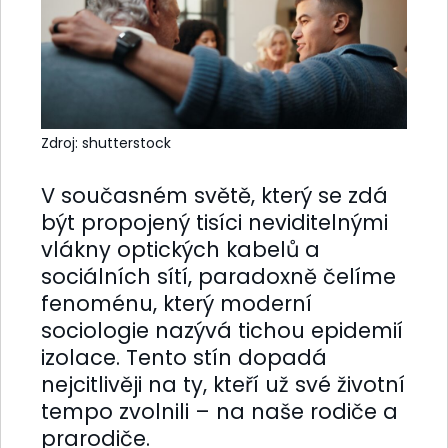
Zdroj: shutterstock
V současném světě, který se zdá
být propojený tisíci neviditelnými
vlákny optických kabelů a
sociálních sítí, paradoxně čelíme
fenoménu, který moderní
sociologie nazývá tichou epidemií
izolace. Tento stín dopadá
nejcitlivěji na ty, kteří už své životní
tempo zvolnili – na naše rodiče a
prarodiče.