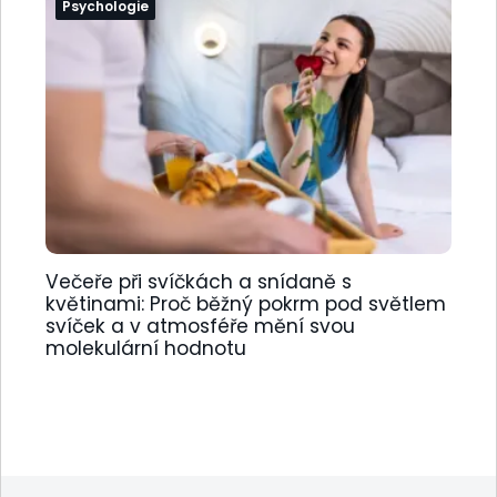
Psychologie
Večeře při svíčkách a snídaně s
květinami: Proč běžný pokrm pod světlem
svíček a v atmosféře mění svou
molekulární hodnotu