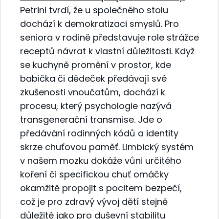
Petrini tvrdí, že u společného stolu
dochází k demokratizaci smyslů. Pro
seniora v rodině představuje role strážce
receptů návrat k vlastní důležitosti. Když
se kuchyně promění v prostor, kde
babička či dědeček předávají své
zkušenosti vnoučatům, dochází k
procesu, který psychologie nazývá
transgenerační transmise. Jde o
předávání rodinných kódů a identity
skrze chuťovou paměť. Limbický systém
v našem mozku dokáže vůni určitého
koření či specifickou chuť omáčky
okamžitě propojit s pocitem bezpečí,
což je pro zdravý vývoj dětí stejně
důležité jako pro duševní stabilitu