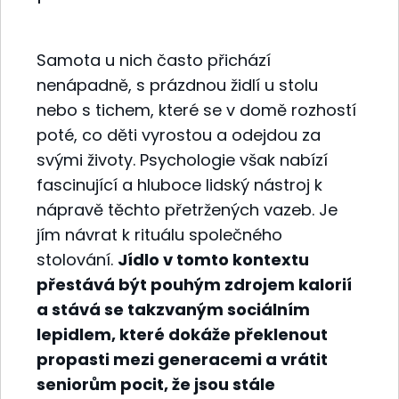
Samota u nich často přichází
nenápadně, s prázdnou židlí u stolu
nebo s tichem, které se v domě rozhostí
poté, co děti vyrostou a odejdou za
svými životy. Psychologie však nabízí
fascinující a hluboce lidský nástroj k
nápravě těchto přetržených vazeb. Je
jím návrat k rituálu společného
stolování.
Jídlo v tomto kontextu
přestává být pouhým zdrojem kalorií
a stává se takzvaným sociálním
lepidlem, které dokáže překlenout
propasti mezi generacemi a vrátit
seniorům pocit, že jsou stále