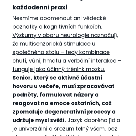
každodenní praxi
Nesmíme opomenout ani vědecké
poznatky o kognitivních funkcích.
Výzkumy v oboru neurologie naznačují,
že multisenzorická stimulace u
společného stolu – tedy kombinace
chutí, vůní, hmatu a verbální interakce –
funguje jako účinný trénink mozku.
Senior, který se aktivně účastní
hovoru u večeře, musí zpracovávat
podněty, formulovat názory a
reagovat na emoce ostatních, což
zpomaluje degenerativní procesy a
udržuje mysl svěží.
Jazyk dobrého jídla
je univerzální a srozumitelný všem, bez