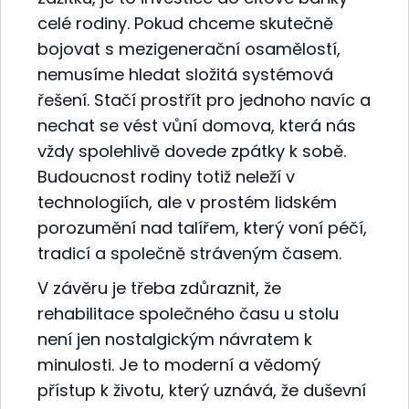
celé rodiny. Pokud chceme skutečně
bojovat s mezigenerační osamělostí,
nemusíme hledat složitá systémová
řešení. Stačí prostřít pro jednoho navíc a
nechat se vést vůní domova, která nás
vždy spolehlivě dovede zpátky k sobě.
Budoucnost rodiny totiž neleží v
technologiích, ale v prostém lidském
porozumění nad talířem, který voní péčí,
tradicí a společně stráveným časem.
V závěru je třeba zdůraznit, že
rehabilitace společného času u stolu
není jen nostalgickým návratem k
minulosti. Je to moderní a vědomý
přístup k životu, který uznává, že duševní