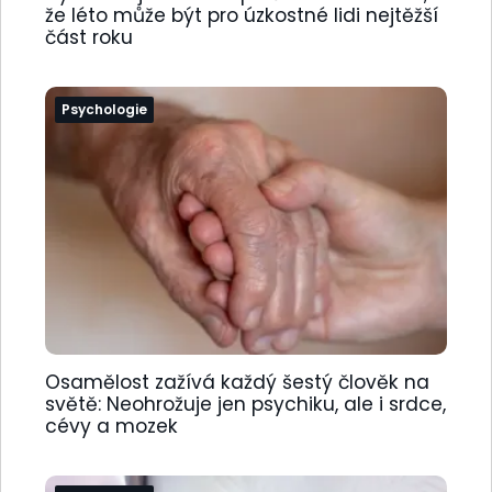
že léto může být pro úzkostné lidi nejtěžší
část roku
Psychologie
Osamělost zažívá každý šestý člověk na
světě: Neohrožuje jen psychiku, ale i srdce,
cévy a mozek