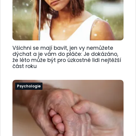
Všichni se mají bavit, jen vy nemůžete
dýchat a je vám do pláče: Je dokázáno,
že léto může být pro úzkostné lidi nejtěžší
část roku
Psychologie