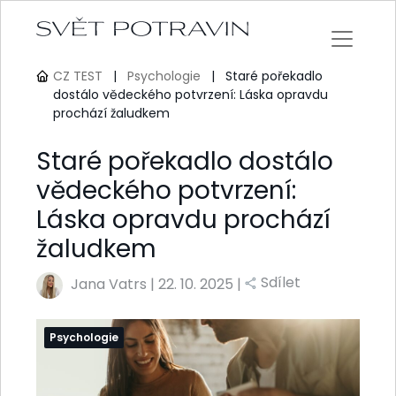
CZ TEST
|
Psychologie
|
Staré pořekadlo
dostálo vědeckého potvrzení: Láska opravdu
prochází žaludkem
Staré pořekadlo dostálo
vědeckého potvrzení:
Láska opravdu prochází
žaludkem
Sdílet
Jana Vatrs
|
22. 10. 2025 |
Psychologie