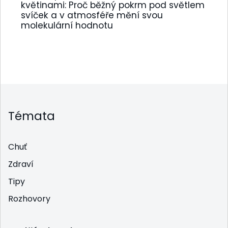
květinami: Proč běžný pokrm pod světlem
svíček a v atmosféře mění svou
molekulární hodnotu
Témata
Chuť
Zdraví
Tipy
Rozhovory