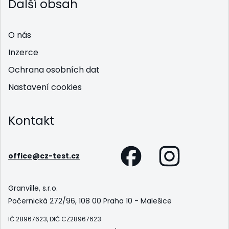
Další obsah
O nás
Inzerce
Ochrana osobních dat
Nastavení cookies
Kontakt
office@cz-test.cz
Granville, s.r.o.
Počernická 272/96, 108 00 Praha 10 - Malešice
IČ 28967623, DIČ CZ28967623