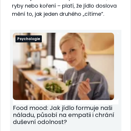
ryby nebo koření – platí, že jídlo doslova
mění to, jak jeden druhého „cítíme“.
Psychologie
Food mood: Jak jídlo formuje naši
náladu, působí na empatii i chrání
duševní odolnost?