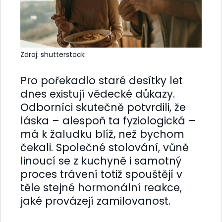
Zdroj: shutterstock
Pro pořekadlo staré desítky let
dnes existují vědecké důkazy.
Odborníci skutečně potvrdili, že
láska – alespoň ta fyziologická –
má k žaludku blíž, než bychom
čekali. Společné stolování, vůně
linoucí se z kuchyně i samotný
proces trávení totiž spouštějí v
těle stejné hormonální reakce,
jaké provázejí zamilovanost.