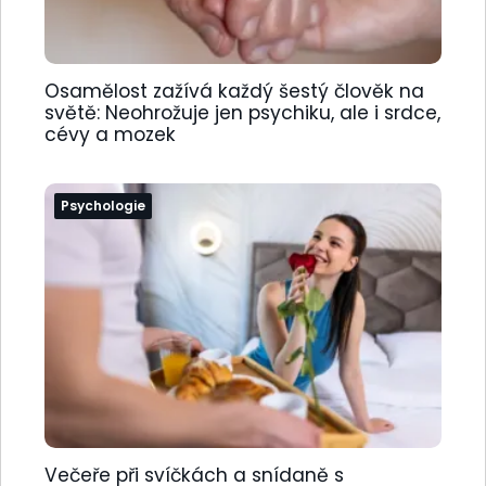
Osamělost zažívá každý šestý člověk na
světě: Neohrožuje jen psychiku, ale i srdce,
cévy a mozek
Psychologie
Večeře při svíčkách a snídaně s