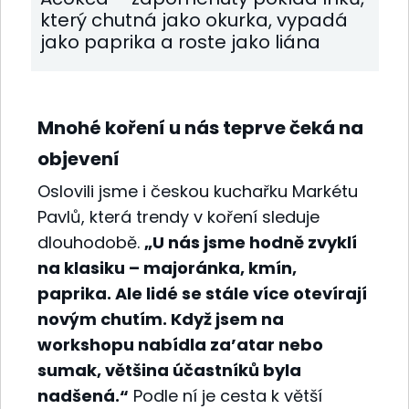
který chutná jako okurka, vypadá
jako paprika a roste jako liána
Mnohé koření u nás teprve čeká na
objevení
Oslovili jsme i českou kuchařku Markétu
Pavlů, která trendy v koření sleduje
dlouhodobě.
„U nás jsme hodně zvyklí
na klasiku – majoránka, kmín,
paprika. Ale lidé se stále více otevírají
novým chutím. Když jsem na
workshopu nabídla za’atar nebo
sumak, většina účastníků byla
nadšená.“
Podle ní je cesta k větší