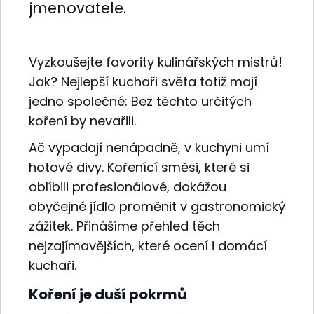
jmenovatele.
Vyzkoušejte favority kulinářských mistrů!
Jak? Nejlepší kuchaři světa totiž mají
jedno společné: Bez těchto určitých
koření by nevařili.
Ač vypadají nenápadně, v kuchyni umí
hotové divy. Kořenící směsi, které si
oblíbili profesionálové, dokážou
obyčejné jídlo proměnit v gastronomický
zážitek. Přinášíme přehled těch
nejzajímavějších, které ocení i domácí
kuchaři.
Koření je duší pokrmů