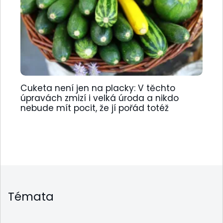
Cuketa není jen na placky: V těchto
úpravách zmizí i velká úroda a nikdo
nebude mít pocit, že jí pořád totéž
Témata