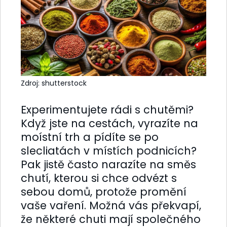
Zdroj: shutterstock
Experimentujete rádi s chutěmi?
Když jste na cestách, vyrazíte na
moístní trh a pídíte se po
slecliatách v místích podnicích?
Pak jistě často narazíte na směs
chutí, kterou si chce odvézt s
sebou domů, protože promění
vaše vaření. Možná vás překvapí,
že některé chuti mají společného