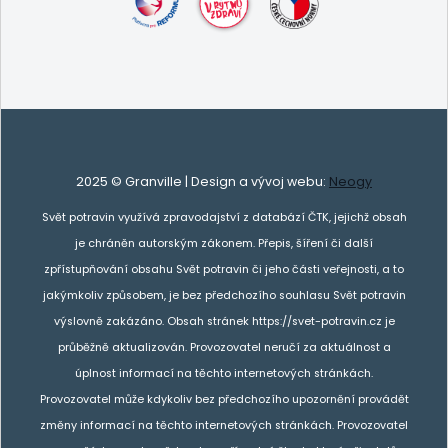
2025 © Granville | Design a vývoj webu:
Neogy
Svět potravin využívá zpravodajství z databází ČTK, jejichž obsah
je chráněn autorským zákonem. Přepis, šíření či další
zpřístupňování obsahu Svět potravin či jeho části veřejnosti, a to
jakýmkoliv způsobem, je bez předchozího souhlasu Svět potravin
výslovně zakázáno. Obsah stránek https://svet-potravin.cz je
průběžně aktualizován. Provozovatel neručí za aktuálnost a
úplnost informací na těchto internetových stránkách.
Provozovatel může kdykoliv bez předchozího upozornění provádět
změny informací na těchto internetových stránkách. Provozovatel