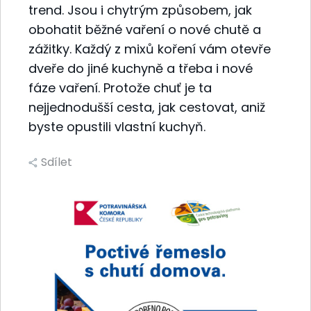
trend. Jsou i chytrým způsobem, jak
obohatit běžné vaření o nové chutě a
zážitky. Každý z mixů koření vám otevře
dveře do jiné kuchyně a třeba i nové
fáze vaření. Protože chuť je ta
nejjednodušší cesta, jak cestovat, aniž
byste opustili vlastní kuchyň.
Sdílet