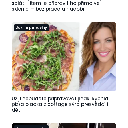
salát. Hitem je připravit ho přímo ve
sklenici – bez práce a nádobí
Jak na potraviny
Už ji nebudete připravovat jinak: Rychlá
pizza placka z cottage sýra přesvědčí i
děti