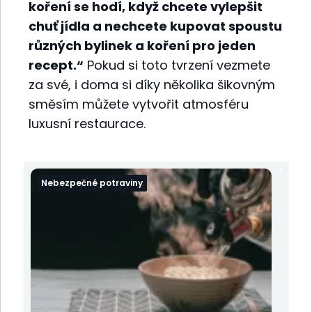
koření se hodí, když chcete vylepšit
chuť jídla a nechcete kupovat spoustu
různých bylinek a koření pro jeden
recept.“
Pokud si toto tvrzení vezmete
za své, i doma si díky několika šikovným
směsím můžete vytvořit atmosféru
luxusní restaurace.
Nebezpečné potraviny