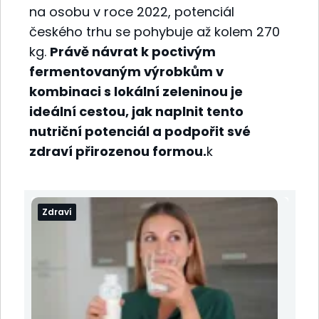
na osobu v roce 2022, potenciál
českého trhu se pohybuje až kolem 270
kg.
Právě návrat k poctivým
fermentovaným výrobkům v
kombinaci s lokální zeleninou je
ideální cestou, jak naplnit tento
nutriční potenciál a podpořit své
zdraví přirozenou formou.
k
Zdraví