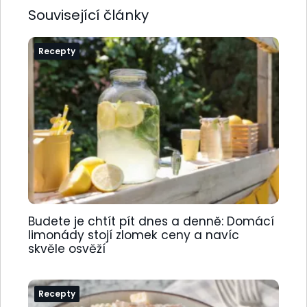
Související články
Recepty
Budete je chtít pít dnes a denně: Domácí
limonády stojí zlomek ceny a navíc
skvěle osvěží
Recepty