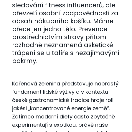
sledování fitness influencerů, ale
převzetí osobní zodpovědnosti za
obsah nákupního košíku. Máme
přece jen jedno tělo. Prevence
prostřednictvím stravy přitom
rozhodně neznamená asketické
trápení se u talíře s nezajímavými
pokrmy.
Kořenová zelenina představuje naprostý
fundament lidské výživy a v kontextu
české gastronomické tradice hraje roli
jakési „koncentrované energie země“.
Zatímco moderní diety často zbytečně
experimentují s exotikou,
právě naše