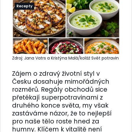
Recepty
Zdroj: Jana Vatrs a Kristýna Malá/koláž Svět potravin
Zájem o zdravý životní styl v
Česku dosahuje mimořádných
rozměrů. Regály obchodů sice
přetékají superpotravinami z
druhého konce světa, my však
zastáváme názor, že to nejlepší
pro naše tělo roste hned za
humny. Klíčem k vitalitě není