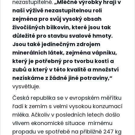
nezastupitelné.
„Mléčné výrobky hrají v
naší výživě nezastupitelnou roli
zejména pro svůj vysoký obsah
živočišných bílkovin, které jsou tak
důležité pro stavbu svalové hmoty.
Jsou také jedinečným zdrojem
minerálních látek, zejména vápníku,
který je potřebný pro tvorbu kostí a
zubů a který v této kvalitě a množství
nezískáme z žádné jiné potraviny,“
vysvětluje.
Česká republika se v evropském měřítku
řadí k zemím s velmi vysokou konzumací
mléka. Ačkoliv v posledních letech došlo
vlivem ekonomické situace mírnému
propadu ve spotřebě na přibližně 247 kg