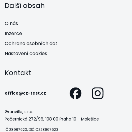
Další obsah
O nás
Inzerce
Ochrana osobních dat
Nastavení cookies
Kontakt
office@cz-test.cz
Granville, s.r.o.
Počernická 272/96, 108 00 Praha 10 - Malešice
IČ 28967623, DIČ CZ28967623