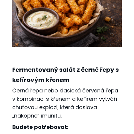
Fermentovaný salát z černé řepy s
kefírovým křenem
Černá řepa nebo klasická červená řepa
v kombinaci s křenem a kefírem vytváří
chuťovou explozi, která doslova
„nakopne“ imunitu.
Budete potřebovat: