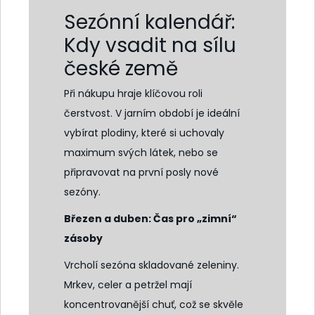
Sezónní kalendář:
Kdy vsadit na sílu
české země
Při nákupu hraje klíčovou roli
čerstvost. V jarním období je ideální
vybírat plodiny, které si uchovaly
maximum svých látek, nebo se
připravovat na první posly nové
sezóny.
Březen a duben: Čas pro „zimní“
zásoby
Vrcholí sezóna skladované zeleniny.
Mrkev, celer a petržel mají
koncentrovanější chuť, což se skvěle