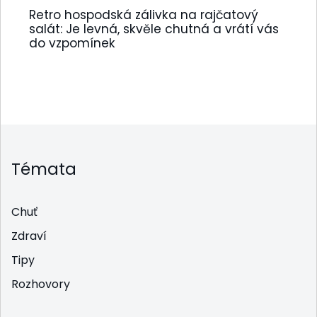
Retro hospodská zálivka na rajčatový
salát: Je levná, skvěle chutná a vrátí vás
do vzpomínek
Témata
Chuť
Zdraví
Tipy
Rozhovory