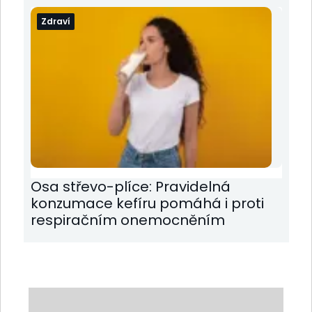
Zdraví
Osa střevo-plíce: Pravidelná
konzumace kefíru pomáhá i proti
respiračním onemocněním