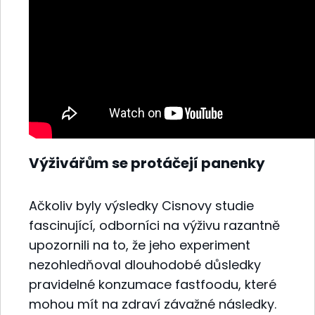
Výživářům se protáčejí panenky
Ačkoliv byly výsledky Cisnovy studie
fascinující, odborníci na výživu razantně
upozornili na to, že jeho experiment
nezohledňoval dlouhodobé důsledky
pravidelné konzumace fastfoodu, které
mohou mít na zdraví závažné následky.