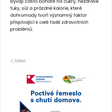
bývají často bohaté na cukry, nezdravé
tuky, sůl a prázdné kalorie, které
dohromady tvoří významný faktor
přispívající k celé řadě zdravotních
problémů.
Sdílet