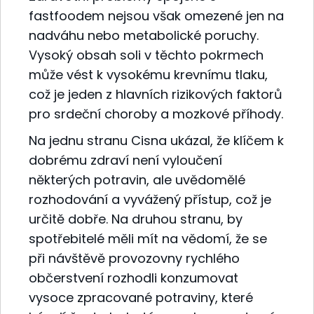
fastfoodem nejsou však omezené jen na
nadváhu nebo metabolické poruchy.
Vysoký obsah soli v těchto pokrmech
může vést k vysokému krevnímu tlaku,
což je jeden z hlavních rizikových faktorů
pro srdeční choroby a mozkové příhody.
Na jednu stranu Cisna ukázal, že klíčem k
dobrému zdraví není vyloučení
některých potravin, ale uvědomělé
rozhodování a vyvážený přístup, což je
určitě dobře. Na druhou stranu, by
spotřebitelé měli mít na vědomí, že se
při návštěvě provozovny rychlého
občerstvení rozhodli konzumovat
vysoce zpracované potraviny, které