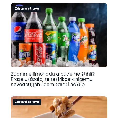
Zdravá strava
Zdaníme limonádu a budeme štíhlí?
Praxe ukázala, že restrikce k ničemu
nevedou, jen lidem zdraží nákup
Zdravá strava