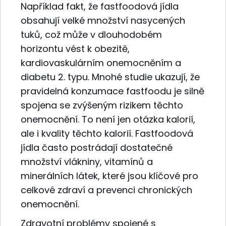
Například fakt, že fastfoodová jídla
obsahují velké množství nasycených
tuků, což může v dlouhodobém
horizontu vést k obezitě,
kardiovaskulárním onemocněním a
diabetu 2. typu. Mnohé studie ukazují, že
pravidelná konzumace fastfoodu je silně
spojena se zvýšeným rizikem těchto
onemocnění. To není jen otázka kalorií,
ale i kvality těchto kalorií. Fastfoodová
jídla často postrádají dostatečné
množství vlákniny, vitamínů a
minerálních látek, které jsou klíčové pro
celkové zdraví a prevenci chronických
onemocnění.
Zdravotní problémy spojené s