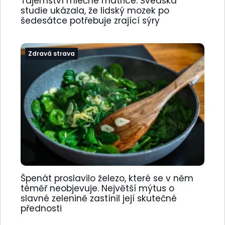
Tajemství mléčné matrice: Švédská
studie ukázala, že lidský mozek po
šedesátce potřebuje zrající sýry
Zdravá strava
Špenát proslavilo železo, které se v něm
téměř neobjevuje. Největší mýtus o
slavné zelenině zastínil její skutečné
přednosti