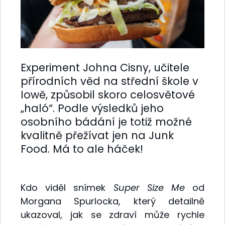
Experiment Johna Cisny, učitele
přírodních věd na střední škole v
Iowě, způsobil skoro celosvětové
„haló“. Podle výsledků jeho
osobního bádání je totiž možné
kvalitně přežívat jen na Junk
Food. Má to ale háček!
Kdo viděl snímek
Super Size Me
od
Morgana Spurlocka, který detailně
ukazoval, jak se zdraví může rychle