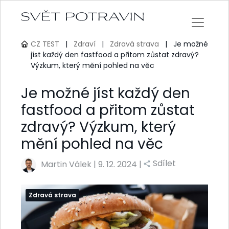
CZ TEST
|
Zdraví
|
Zdravá strava
|
Je možné
jíst každý den fastfood a přitom zůstat zdravý?
Výzkum, který mění pohled na věc
Je možné jíst každý den
fastfood a přitom zůstat
zdravý? Výzkum, který
mění pohled na věc
Sdílet
Martin Válek
|
9. 12. 2024 |
Zdravá strava