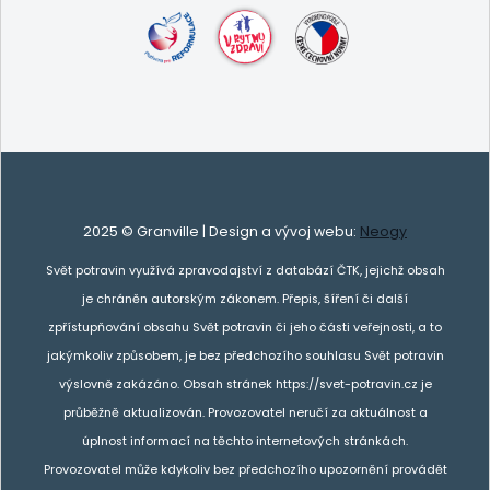
2025 © Granville | Design a vývoj webu:
Neogy
Svět potravin využívá zpravodajství z databází ČTK, jejichž obsah
je chráněn autorským zákonem. Přepis, šíření či další
zpřístupňování obsahu Svět potravin či jeho části veřejnosti, a to
jakýmkoliv způsobem, je bez předchozího souhlasu Svět potravin
výslovně zakázáno. Obsah stránek https://svet-potravin.cz je
průběžně aktualizován. Provozovatel neručí za aktuálnost a
úplnost informací na těchto internetových stránkách.
Provozovatel může kdykoliv bez předchozího upozornění provádět