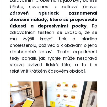
zdravotním problémům, jako byly bolesti
břicha, nevolnost a celková únava.
Zároveň Spurlock zaznamenal
zhoršení nálady, které se projevovalo
úzkostí a depresivními pocity.
Po
zdravotních testech se ukázalo, že se
mu zvýšil krevní tlak a hladina
cholesterolu, což vedlo k obavám o jeho
dlouhodobé zdraví. Tento experiment
tedy odhalil, jak rychle může nezdravá
strava ovlivnit lidské tělo, a to i v
relativně krátkém časovém období.