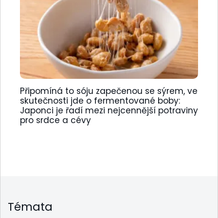
Připomíná to sóju zapečenou se sýrem, ve
skutečnosti jde o fermentované boby:
Japonci je řadí mezi nejcennější potraviny
pro srdce a cévy
Témata