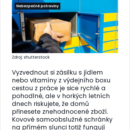
Nebezpečné potraviny
Zdroj: shutterstock
Vyzvednout si zásilku s jídlem
nebo vitamíny z výdejního boxu
cestou z práce je sice rychlé a
pohodlné, ale v horkých letních
dnech riskujete, že domů
přinesete znehodnocené zboží.
Kovové samoobslužné schránky
na přímém slunci totiž fungují