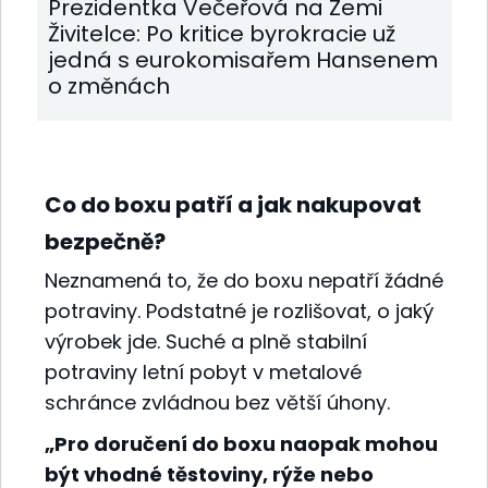
Prezidentka Večeřová na Zemi
Živitelce: Po kritice byrokracie už
jedná s eurokomisařem Hansenem
o změnách
Co do boxu patří a jak nakupovat
bezpečně?
Neznamená to, že do boxu nepatří žádné
potraviny. Podstatné je rozlišovat, o jaký
výrobek jde. Suché a plně stabilní
potraviny letní pobyt v metalové
schránce zvládnou bez větší úhony.
„Pro doručení do boxu naopak mohou
být vhodné těstoviny, rýže nebo