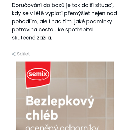
Doručování do boxů je tak další situací,
kdy se v létě vyplatí přemýšlet nejen nad
pohodlím, ale i nad tím, jaké podmínky
potravina cestou ke spotřebiteli
skutečně zažila.
Sdílet