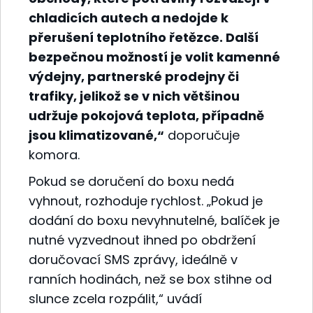
chladicích autech a nedojde k
přerušení teplotního řetězce. Další
bezpečnou možností je volit kamenné
výdejny, partnerské prodejny či
trafiky, jelikož se v nich většinou
udržuje pokojová teplota, případně
jsou klimatizované,“
doporučuje
komora.
Pokud se doručení do boxu nedá
vyhnout, rozhoduje rychlost. „Pokud je
dodání do boxu nevyhnutelné, balíček je
nutné vyzvednout ihned po obdržení
doručovací SMS zprávy, ideálně v
ranních hodinách, než se box stihne od
slunce zcela rozpálit,“ uvádí