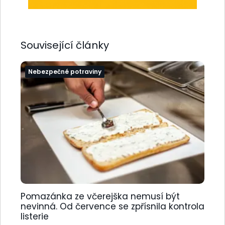
Související články
Nebezpečné potraviny
Pomazánka ze včerejška nemusí být
nevinná. Od července se zpřísnila kontrola
listerie