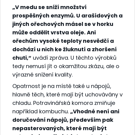
„V medu se sníží množství
prospěšných enzymů. U arašídových a
jiných ořechových másel se v horku
může oddělit vrstva oleje. Ani
ořechům vysoké teploty nesvědčí a
dochází u nich ke žluknutí a zhoršení
chuti,“
uvádí zpráva. U těchto výrobků
tedy nemusí jít o okamžitou zkázu, ale o
výrazné snížení kvality.
Opatrnost je na místě také u nápojů,
hlavně těch, které mají být uchovávány v
chladu. Potravinářská komora zmiňuje
například kombuchu.
„Vhodné není ani
doručování nápojů, především pak
nepasterovaných, které mají být