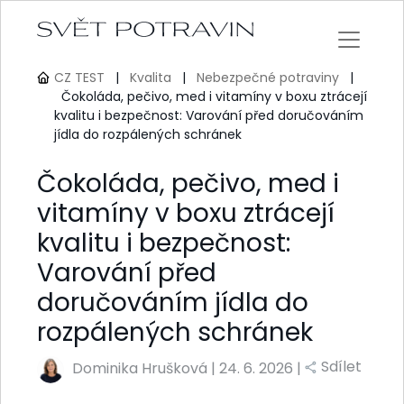
CZ TEST
|
Kvalita
|
Nebezpečné potraviny
|
Čokoláda, pečivo, med i vitamíny v boxu ztrácejí
kvalitu i bezpečnost: Varování před doručováním
jídla do rozpálených schránek
Čokoláda, pečivo, med i
vitamíny v boxu ztrácejí
kvalitu i bezpečnost:
Varování před
doručováním jídla do
rozpálených schránek
Sdílet
Dominika Hrušková
|
24. 6. 2026 |