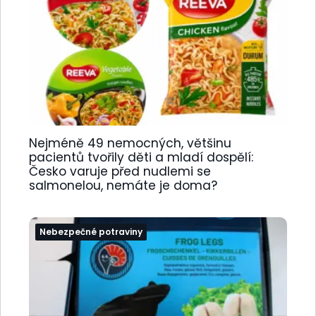
Nejméně 49 nemocných, většinu
pacientů tvořily děti a mladí dospělí:
Česko varuje před nudlemi se
salmonelou, nemáte je doma?
Nebezpečné potraviny