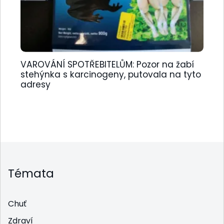
VAROVÁNÍ SPOTŘEBITELŮM: Pozor na žabí
stehýnka s karcinogeny, putovala na tyto
adresy
Témata
Chuť
Zdraví