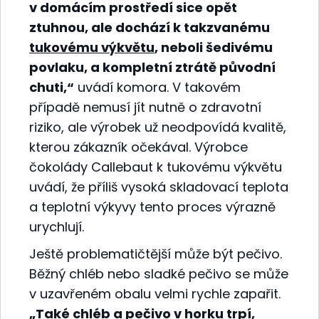
v domácím prostředí sice opět
ztuhnou, ale dochází k takzvanému
tukovému výkvětu
, neboli šedivému
povlaku, a kompletní ztrátě původní
chuti,“
uvádí komora. V takovém
případě nemusí jít nutně o zdravotní
riziko, ale výrobek už neodpovídá kvalitě,
kterou zákazník očekával. Výrobce
čokolády Callebaut k tukovému výkvětu
uvádí, že příliš vysoká skladovací teplota
a teplotní výkyvy tento proces výrazně
urychlují.
Ještě problematičtější může být pečivo.
Běžný chléb nebo sladké pečivo se může
v uzavřeném obalu velmi rychle zapařit.
„Také chléb a pečivo v horku trpí,