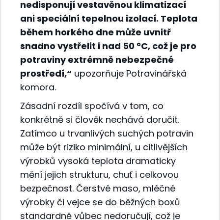
nedisponují vestavěnou klimatizací
ani speciální tepelnou izolací. Teplota
během horkého dne může uvnitř
snadno vystřelit i nad 50 °C, což je pro
potraviny extrémně nebezpečné
prostředí,“
upozorňuje Potravinářská
komora.
Zásadní rozdíl spočívá v tom, co
konkrétně si člověk nechává doručit.
Zatímco u trvanlivých suchých potravin
může být riziko minimální, u citlivějších
výrobků vysoká teplota dramaticky
mění jejich strukturu, chuť i celkovou
bezpečnost. Čerstvé maso, mléčné
výrobky či vejce se do běžných boxů
standardně vůbec nedoručují, což je