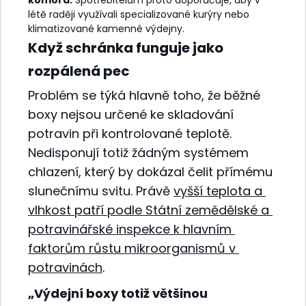
létě raději využívali specializované kurýry nebo
klimatizované kamenné výdejny.
Když schránka funguje jako
rozpálená pec
Problém se týká hlavně toho, že běžné
boxy nejsou určené ke skladování
potravin při kontrolované teplotě.
Nedisponují totiž žádným systémem
chlazení, který by dokázal čelit přímému
slunečnímu svitu. Právě
vyšší teplota a
vlhkost patří podle Státní zemědělské a
potravinářské inspekce k hlavním
faktorům růstu mikroorganismů v
potravinách
.
„Výdejní boxy totiž většinou