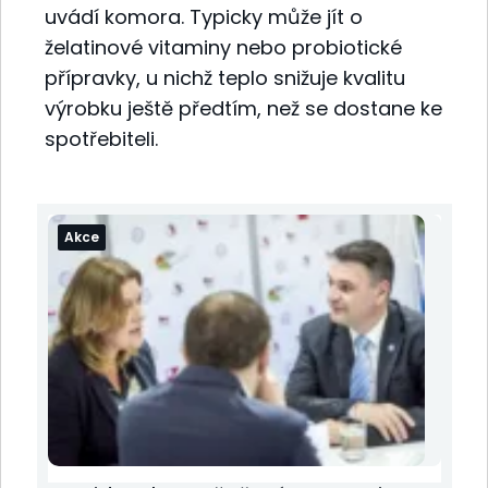
uvádí komora. Typicky může jít o
želatinové vitaminy nebo probiotické
přípravky, u nichž teplo snižuje kvalitu
výrobku ještě předtím, než se dostane ke
spotřebiteli.
Akce