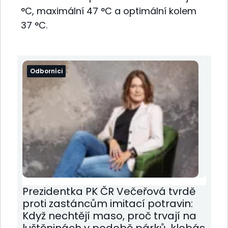
°C, maximální 47 °C a optimální kolem
37 °C.
Odborníci
Prezidentka PK ČR Večeřová tvrdě
proti zastáncům imitací potravin:
Když nechtějí maso, proč trvají na