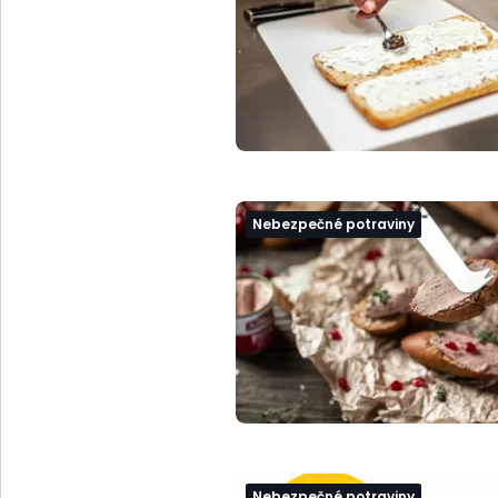
Nebezpečné potraviny
Nebezpečné potraviny