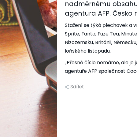
nadměrnému obsahu c
agentura AFP. Česko 
Stažení se týká plechovek a 
Sprite, Fanta, Fuze Tea, Minute 
Nizozemsku, Británii, Německu
loňského listopadu.
„Přesné číslo nemáme, ale je j
agentuře AFP společnost Coca
Sdílet