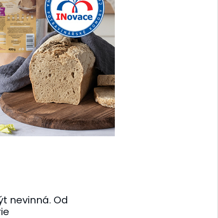
t nevinná. Od
ie