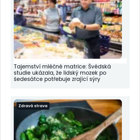
Tajemství mléčné matrice: Švédská
studie ukázala, že lidský mozek po
šedesátce potřebuje zrající sýry
Zdravá strava