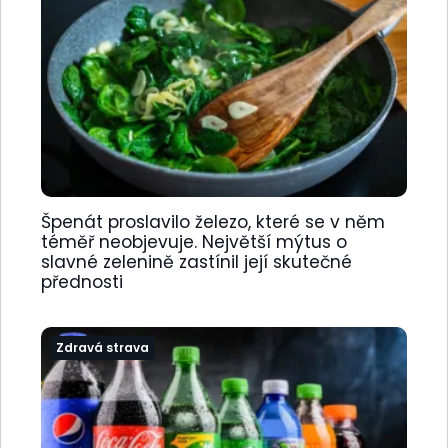
Špenát proslavilo železo, které se v něm
téměř neobjevuje. Největší mýtus o
slavné zelenině zastínil její skutečné
přednosti
Zdravá strava