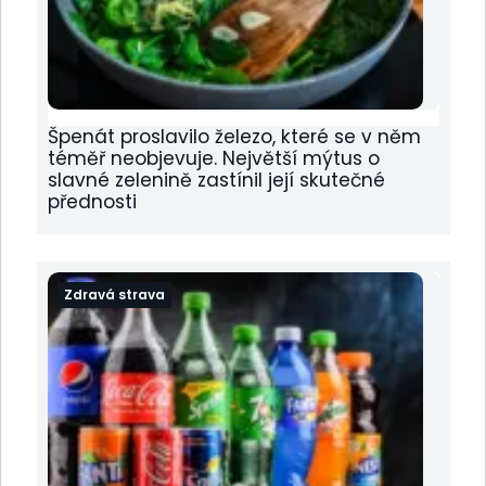
Špenát proslavilo železo, které se v něm
téměř neobjevuje. Největší mýtus o
slavné zelenině zastínil její skutečné
přednosti
Zdravá strava