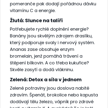
pomeranče pak dodají pořádnou dávku
vitamínu C a energie.
Žlutá: Slunce na talíři
Potřebujete rychlé doplnění energie?
Banány jsou skvělým zdrojem draslíku,
který podporuje svaly i nervový systém.
Ananas zase obsahuje enzym
bromelain, jenž pomáhá trávení a
štěpení bílkovin. A co třeba kukuřice?
Skvěle zasytí a dodá vlákninu.
Zelená: Detox a síla v jednom
Zelené potraviny jsou doslova nabité
zdravím. Špenát, brokolice nebo kapusta
dodávají tělu železo, vápník pro zdravé