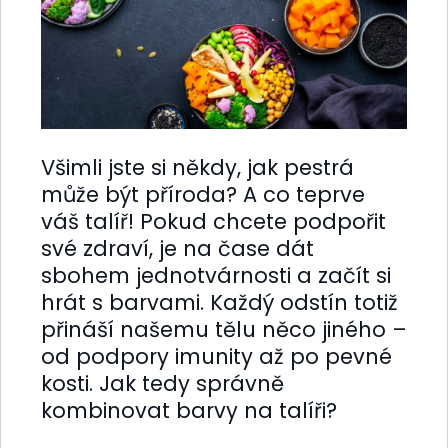
Všimli jste si někdy, jak pestrá
může být příroda? A co teprve
váš talíř! Pokud chcete podpořit
své zdraví, je na čase dát
sbohem jednotvárnosti a začít si
hrát s barvami. Každý odstín totiž
přináší našemu tělu něco jiného –
od podpory imunity až po pevné
kosti. Jak tedy správně
kombinovat barvy na talíři?