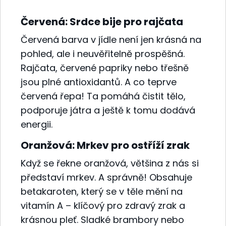
Červená: Srdce bije pro rajčata
Červená barva v jídle není jen krásná na
pohled, ale i neuvěřitelně prospěšná.
Rajčata, červené papriky nebo třešně
jsou plné antioxidantů. A co teprve
červená řepa! Ta pomáhá čistit tělo,
podporuje játra a ještě k tomu dodává
energii.
Oranžová: Mrkev pro ostříží zrak
Když se řekne oranžová, většina z nás si
představí mrkev. A správně! Obsahuje
betakaroten, který se v těle mění na
vitamín A – klíčový pro zdravý zrak a
krásnou pleť. Sladké brambory nebo