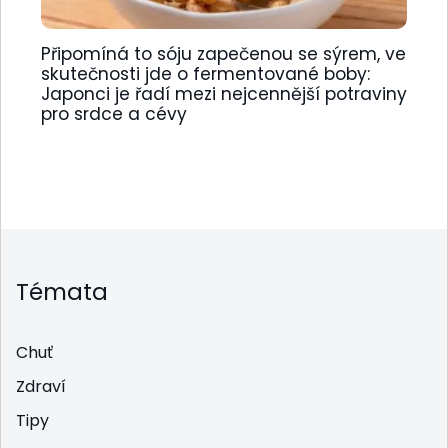
Připomíná to sóju zapečenou se sýrem, ve
skutečnosti jde o fermentované boby:
Japonci je řadí mezi nejcennější potraviny
pro srdce a cévy
Témata
Chuť
Zdraví
Tipy