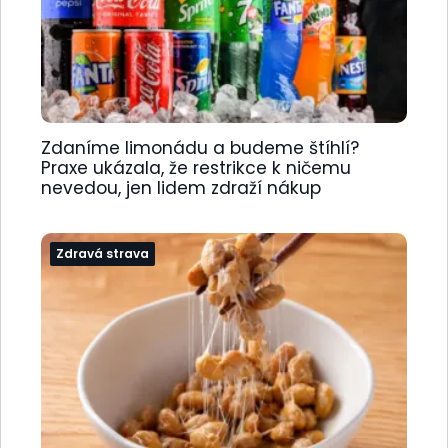
Zdaníme limonádu a budeme štíhlí?
Praxe ukázala, že restrikce k ničemu
nevedou, jen lidem zdraží nákup
Zdravá strava