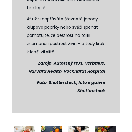
tím lépe!
Ať už si dopřáváte šťavnaté jahody,
křupavé papriky nebo svěží špenát,
pamatujte, že pestrost na talíři
znamená i pestrost živin – a tedy krok
k lepší vitalitě.
Zdroje: Autorský text,
Herbalus
,
Harvard Health
,
Vockhardt Hospital
Foto: Shutterstock, foto v galerii
Shutterstock