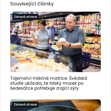
Související články
Zdravá strava
Tajemství mléčné matrice: Švédská
studie ukázala, že lidský mozek po
šedesátce potřebuje zrající sýry
Zdravá strava