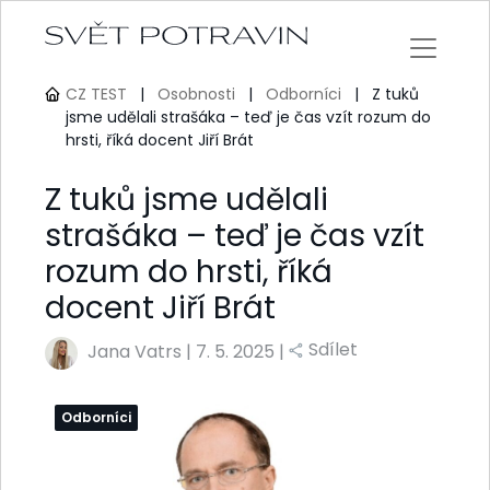
CZ TEST
|
Osobnosti
|
Odborníci
|
Z tuků
jsme udělali strašáka – teď je čas vzít rozum do
hrsti, říká docent Jiří Brát
Z tuků jsme udělali
strašáka – teď je čas vzít
rozum do hrsti, říká
docent Jiří Brát
Sdílet
Jana Vatrs
|
7. 5. 2025 |
Odborníci