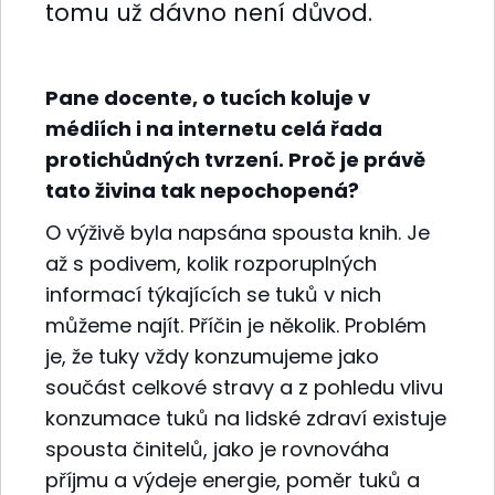
tomu už dávno není důvod.
Pane docente, o tucích koluje v
médiích i na internetu celá řada
protichůdných tvrzení. Proč je právě
tato živina tak nepochopená?
O výživě byla napsána spousta knih. Je
až s podivem, kolik rozporuplných
informací týkajících se tuků v nich
můžeme najít. Příčin je několik. Problém
je, že tuky vždy konzumujeme jako
součást celkové stravy a z pohledu vlivu
konzumace tuků na lidské zdraví existuje
spousta činitelů, jako je rovnováha
příjmu a výdeje energie, poměr tuků a