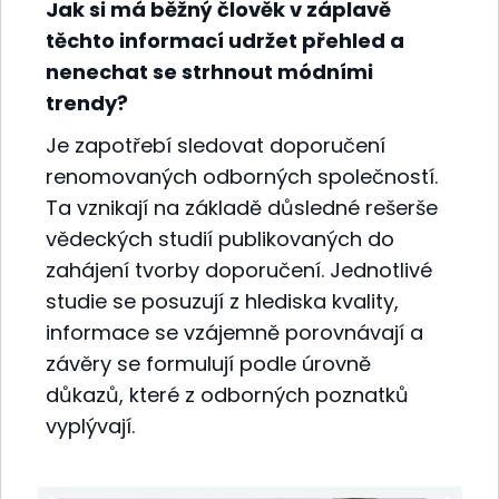
Jak si má běžný člověk v záplavě
těchto informací udržet přehled a
nenechat se strhnout módními
trendy?
Je zapotřebí sledovat doporučení
renomovaných odborných společností.
Ta vznikají na základě důsledné rešerše
vědeckých studií publikovaných do
zahájení tvorby doporučení. Jednotlivé
studie se posuzují z hlediska kvality,
informace se vzájemně porovnávají a
závěry se formulují podle úrovně
důkazů, které z odborných poznatků
vyplývají.