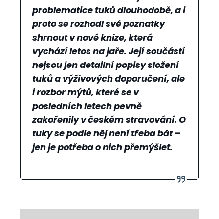
problematice tuků dlouhodobě, a i
proto se rozhodl své poznatky
shrnout v nové knize, která
vychází letos na jaře. Její součástí
nejsou jen detailní popisy složení
tuků a výživových doporučení, ale
i rozbor mýtů, které se v
posledních letech pevně
zakořenily v českém stravování. O
tuky se podle něj není třeba bát –
jen je potřeba o nich přemýšlet.