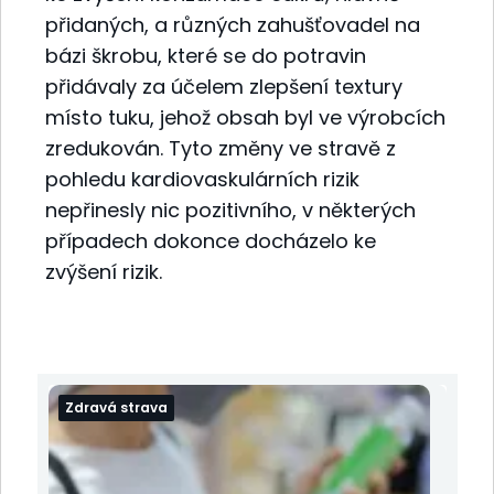
přidaných, a různých zahušťovadel na
bázi škrobu, které se do potravin
přidávaly za účelem zlepšení textury
místo tuku, jehož obsah byl ve výrobcích
zredukován. Tyto změny ve stravě z
pohledu kardiovaskulárních rizik
nepřinesly nic pozitivního, v některých
případech dokonce docházelo ke
zvýšení rizik.
Zdravá strava