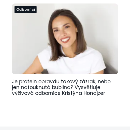
Odborníci
Je protein opravdu takový zázrak, nebo
jen nafouknutá bublina? Vysvětluje
výživová odbornice Kristýna Honajzer