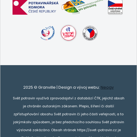
2025 © Granville | Design a vývoj webu:
Neogy
Svět potravin využívá zpravodajství z databází ČTK, jejichž obsah
je chráněn autorským zákonem. Přepis, šíření či další
zpřístupňování obsahu Svět potravin či jeho části veřejnosti, a to
jakýmkoliv způsobem, je bez předchozího souhlasu Svět potravin
výslovně zakázáno. Obsah stránek https://svet-potravin.cz je