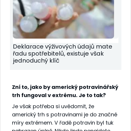
Deklarace výživových údajů mate
řadu spotřebitelů, existuje však
jednoduchý klíč
Zní to, jako by americký potravinářský
trh fungoval v extrému. Je to tak?
Je však potřeba si uvědomit, že
americký trh s potravinami je do značné
míry extrémem. V řadě potravin byl tuk
nahrazen úplně. Nikde jinde nenajdete