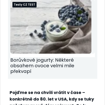
Testy CZ TEST
Borůvkové jogurty: Některé
obsahem ovoce velmi mile
překvapí
Pojďme se na chvíli vrátit v čase –
konkrétně do 80. let v USA, kdy se tuky