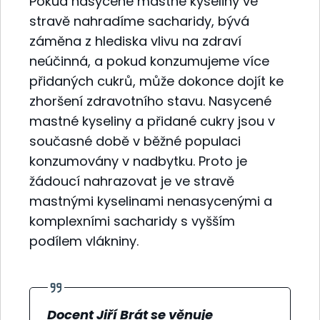
Pokud nasycené mastné kyseliny ve
stravě nahradíme sacharidy, bývá
záměna z hlediska vlivu na zdraví
neúčinná, a pokud konzumujeme více
přidaných cukrů, může dokonce dojít ke
zhoršení zdravotního stavu. Nasycené
mastné kyseliny a přidané cukry jsou v
současné době v běžné populaci
konzumovány v nadbytku. Proto je
žádoucí nahrazovat je ve stravě
mastnými kyselinami nenasycenými a
komplexními sacharidy s vyšším
podílem vlákniny.
Docent Jiří Brát se věnuje