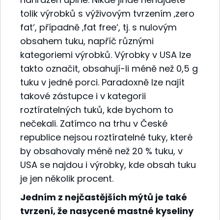
tolik výrobků s výživovým tvrzením ‚zero
fat‘, případně ‚fat free‘, tj. s nulovým
obsahem tuku, napříč různými
kategoriemi výrobků. Výrobky v USA lze
takto označit, obsahují-li méně než 0,5 g
tuku v jedné porci. Paradoxně lze najít
takové zástupce i v kategorii
roztíratelných tuků, kde bychom to
nečekali. Zatímco na trhu v České
republice nejsou roztíratelné tuky, které
by obsahovaly méně než 20 % tuku, v
USA se najdou i výrobky, kde obsah tuku
je jen několik procent.
Jedním z nejčastějších mýtů je také
tvrzení, že nasycené mastné kyseliny