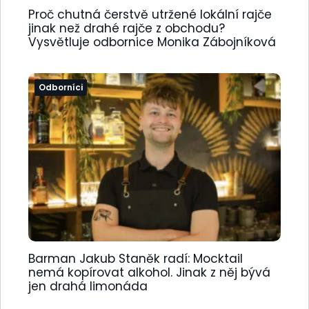
Proč chutná čerstvě utržené lokální rajče
jinak než drahé rajče z obchodu?
Vysvětluje odbornice Monika Zábojníková
Odborníci
Barman Jakub Staněk radí: Mocktail
nemá kopírovat alkohol. Jinak z něj bývá
jen drahá limonáda