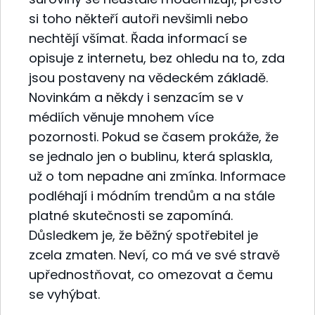
si toho někteří autoři nevšimli nebo
nechtějí všímat. Řada informací se
opisuje z internetu, bez ohledu na to, zda
jsou postaveny na vědeckém základě.
Novinkám a někdy i senzacím se v
médiích věnuje mnohem více
pozornosti. Pokud se časem prokáže, že
se jednalo jen o bublinu, která splaskla,
už o tom nepadne ani zmínka. Informace
podléhají i módním trendům a na stále
platné skutečnosti se zapomíná.
Důsledkem je, že běžný spotřebitel je
zcela zmaten. Neví, co má ve své stravě
upřednostňovat, co omezovat a čemu
se vyhýbat.