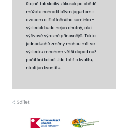
Stejně tak sladký zákusek po obědě
můžete nahradit bílým jogurtem s
ovocem a lžící lněného semínka –
výsledek bude nejen chutný, ale i
výživově výrazně přínosnější. Takto
jednoduché změny mohou mít ve
výsledku mnohem větší dopad než
počítání kalorií. Jde totiž o kvalitu,
nikoli jen kvantitu.
Sdílet