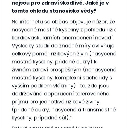
nejsou pro zdraví škodlivé. Jaké je v
tomto ohledu stanovisko vědy?
Na internetu se občas objevuje názor, že
nasycené mastné kyseliny z pohledu rizik
kardiovaskulárních onemocnění nevadí.
Výsledky studií do značné míry ovlivňuje
celkový poměr rizikových živin (nasycené
mastné kyseliny, přidané cukry) k
živinám zdraví prospěšným (nenasycené
mastné kyseliny, komplexní sacharidy s
vyšším podílem vlákniny) i to, zda jsou
dodržována doporučení tolerovaného
příjmu pro jednotlivé rizikové živiny
(přidané cukry, nasycené a transmastné
kyseliny, případně sůl).“