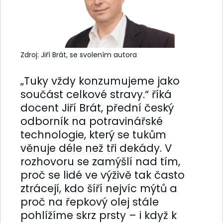
Zdroj: Jiří Brát, se svolením autora
„Tuky vždy konzumujeme jako
součást celkové stravy.“ říká
docent Jiří Brát, přední český
odborník na potravinářské
technologie, který se tukům
věnuje déle než tři dekády. V
rozhovoru se zamýšlí nad tím,
proč se lidé ve výživě tak často
ztrácejí, kdo šíří nejvíc mýtů a
proč na řepkový olej stále
pohlížíme skrz prsty – i když k