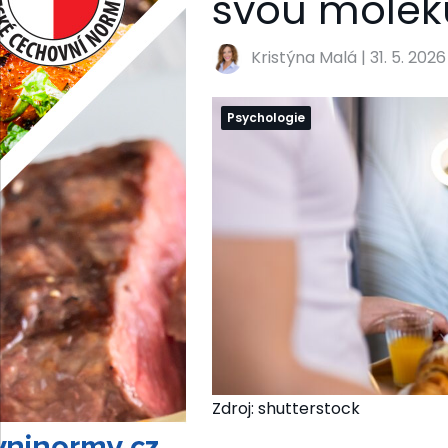
svou molek
Kristýna Malá
|
31. 5. 2026
Psychologie
Zdroj: shutterstock