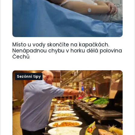
Místo u vody skončíte na kapačkách.
Nenápadnou chybu v horku dělá polovina
Čechů
Sezónní tipy