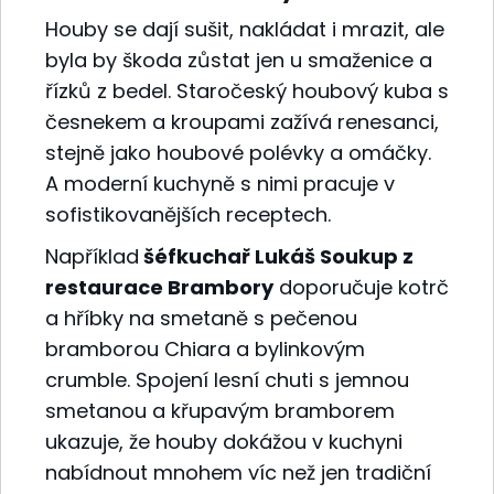
Houby se dají sušit, nakládat i mrazit, ale
byla by škoda zůstat jen u smaženice a
řízků z bedel. Staročeský houbový kuba s
česnekem a kroupami zažívá renesanci,
stejně jako houbové polévky a omáčky.
A moderní kuchyně s nimi pracuje v
sofistikovanějších receptech.
Například
šéfkuchař Lukáš Soukup z
restaurace Brambory
doporučuje kotrč
a hříbky na smetaně s pečenou
bramborou Chiara a bylinkovým
crumble. Spojení lesní chuti s jemnou
smetanou a křupavým bramborem
ukazuje, že houby dokážou v kuchyni
nabídnout mnohem víc než jen tradiční