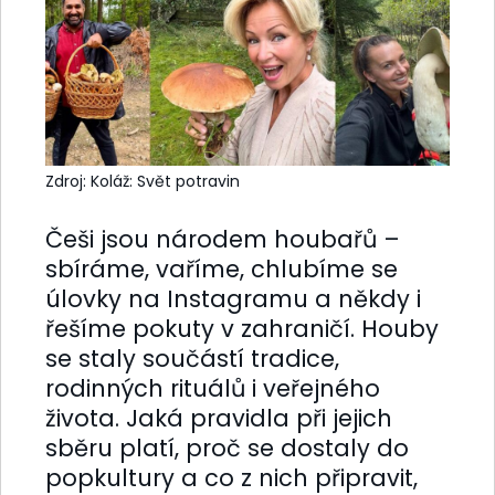
Zdroj: Koláž: Svět potravin
Češi jsou národem houbařů –
sbíráme, vaříme, chlubíme se
úlovky na Instagramu a někdy i
řešíme pokuty v zahraničí. Houby
se staly součástí tradice,
rodinných rituálů i veřejného
života. Jaká pravidla při jejich
sběru platí, proč se dostaly do
popkultury a co z nich připravit,