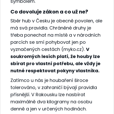
symbolem.
Co dovoluje zákon a co už ne?
Sběr hub v Česku je obecně povolen, ale
má svá pravidla. Chráněné druhy je
třeba ponechat na místě a v národních
parcích se smí pohybovat jen po
vyznačených cestách (myko.cz).
V
soukromých lesích platí, že houby lze
sbírat pro vlastní potřebu, ale vždy je
nutné respektovat pokyny vlastníka.
Zatímco u nás je houbaření široce
tolerováno, v zahraničí bývají pravidla
přísnější. V Rakousku lze nasbírat
maximálně dva kilogramy na osobu
denně a jen v určených hodinách.