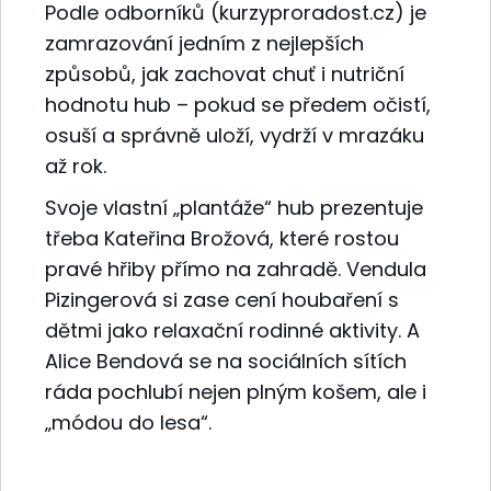
Podle odborníků (kurzyproradost.cz) je
zamrazování jedním z nejlepších
způsobů, jak zachovat chuť i nutriční
hodnotu hub – pokud se předem očistí,
osuší a správně uloží, vydrží v mrazáku
až rok.
Svoje vlastní „plantáže“ hub prezentuje
třeba Kateřina Brožová, které rostou
pravé hřiby přímo na zahradě. Vendula
Pizingerová si zase cení houbaření s
dětmi jako relaxační rodinné aktivity. A
Alice Bendová se na sociálních sítích
ráda pochlubí nejen plným košem, ale i
„módou do lesa“.