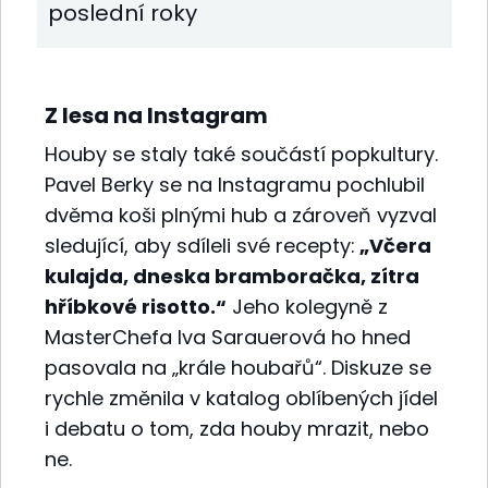
poslední roky
Z lesa na Instagram
Houby se staly také součástí popkultury.
Pavel Berky se na Instagramu pochlubil
dvěma koši plnými hub a zároveň vyzval
sledující, aby sdíleli své recepty:
„Včera
kulajda, dneska bramboračka, zítra
hříbkové risotto.“
Jeho kolegyně z
MasterChefa Iva Sarauerová ho hned
pasovala na „krále houbařů“. Diskuze se
rychle změnila v katalog oblíbených jídel
i debatu o tom, zda houby mrazit, nebo
ne.