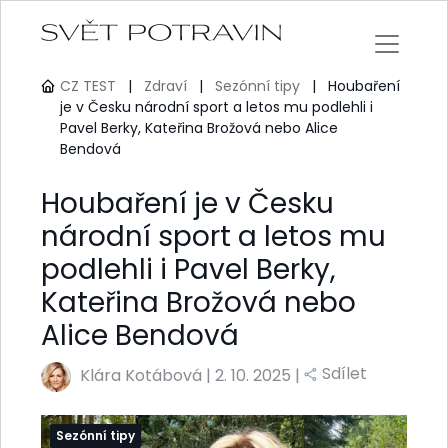
CZ TEST
|
Zdraví
|
Sezónní tipy
|
Houbaření
je v Česku národní sport a letos mu podlehli i
Pavel Berky, Kateřina Brožová nebo Alice
Bendová
Houbaření je v Česku
národní sport a letos mu
podlehli i Pavel Berky,
Kateřina Brožová nebo
Alice Bendová
Sdílet
Klára Kotábová
|
2. 10. 2025 |
Sezónní tipy