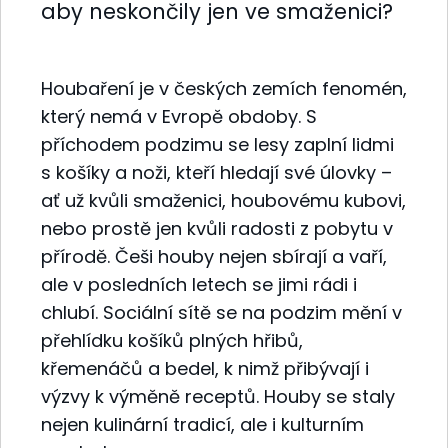
aby neskončily jen ve smaženici?
Houbaření je v českých zemích fenomén,
který nemá v Evropě obdoby. S
příchodem podzimu se lesy zaplní lidmi
s košíky a noži, kteří hledají své úlovky –
ať už kvůli smaženici, houbovému kubovi,
nebo prostě jen kvůli radosti z pobytu v
přírodě. Češi houby nejen sbírají a vaří,
ale v posledních letech se jimi rádi i
chlubí. Sociální sítě se na podzim mění v
přehlídku košíků plných hřibů,
křemenáčů a bedel, k nimž přibývají i
výzvy k výměně receptů. Houby se staly
nejen kulinární tradicí, ale i kulturním