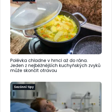
Polévka chladne v hrnci až do rána.
Jeden z nejběžnějších kuchyňských zvyků
může skončit otravou
Sezónní tipy