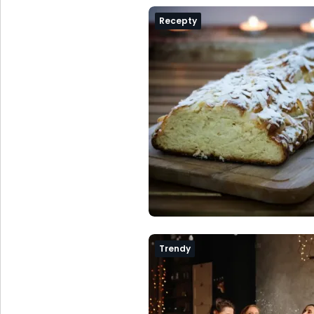
Recepty
Trendy