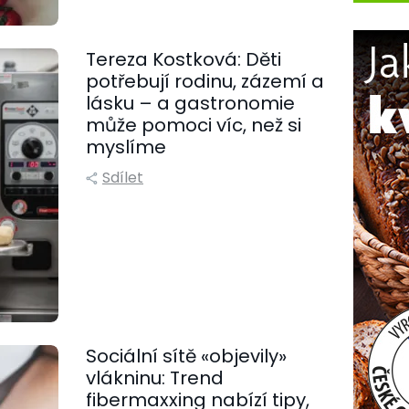
Tereza Kostková: Děti
potřebují rodinu, zázemí a
lásku – a gastronomie
může pomoci víc, než si
myslíme
Sdílet
Sociální sítě «objevily»
vlákninu: Trend
fibermaxxing nabízí tipy,