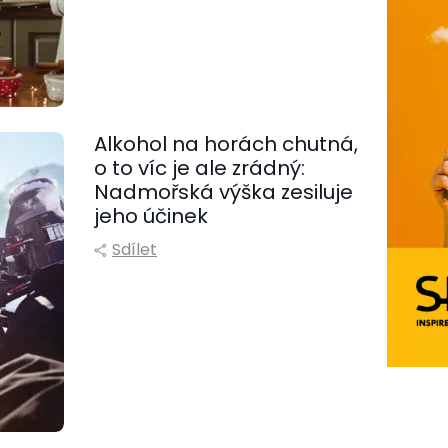
Alkohol na horách chutná,
o to víc je ale zrádný:
Nadmořská výška zesiluje
jeho účinek
Sdílet