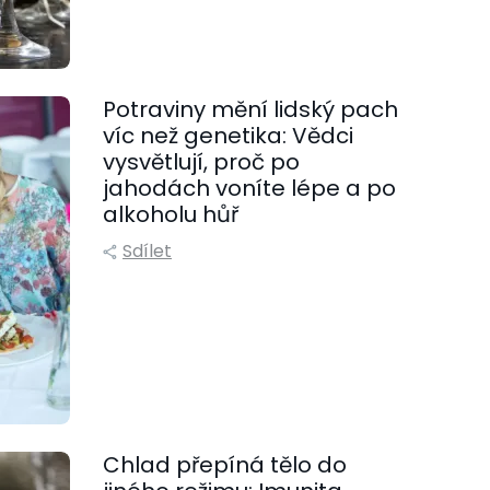
Potraviny mění lidský pach
víc než genetika: Vědci
vysvětlují, proč po
jahodách voníte lépe a po
alkoholu hůř
Sdílet
Chlad přepíná tělo do