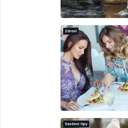
Zdraví
Sezónní tipy