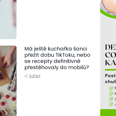
Má ještě kuchařka šanci
přežít dobu TikToku, nebo
se recepty definitivně
přestěhovaly do mobilů?
Sdílet