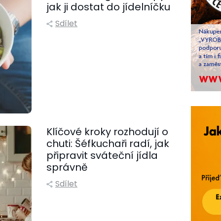
jak ji dostat do jídelníčku
Sdílet
Klíčové kroky rozhodují o
chuti: Šéfkuchaři radí, jak
připravit sváteční jídla
správně
Sdílet