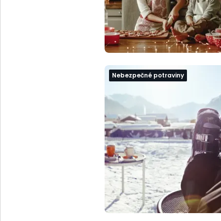
Nebezpečné potraviny