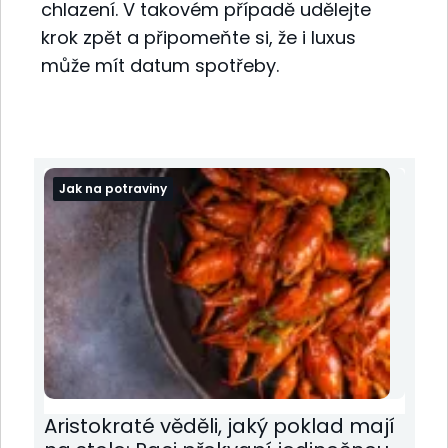
chlazení. V takovém případě udělejte
krok zpět a připomeňte si, že i luxus
může mít datum spotřeby.
Jak na potraviny
Aristokraté věděli, jaký poklad mají