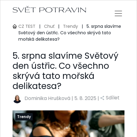
CZ TEST
|
Chuť
|
Trendy
|
5. srpna slavíme
Světový den ústřic. Co všechno skrývá tato
mořská delikatesa?
5. srpna slavíme Světový
den ústřic. Co všechno
skrývá tato mořská
delikatesa?
Sdílet
Dominika Hrušková
|
5. 8. 2025 |
Trendy