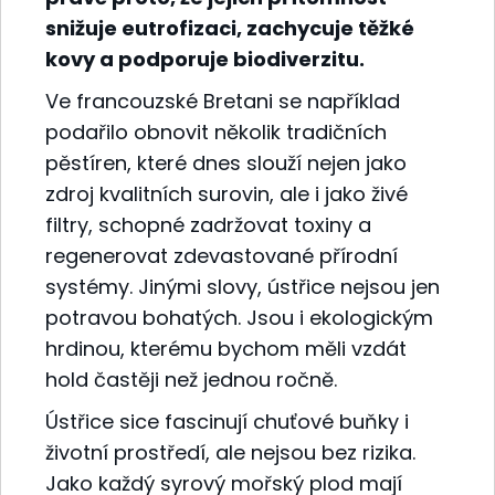
snižuje eutrofizaci, zachycuje těžké
kovy a podporuje biodiverzitu.
Ve francouzské Bretani se například
podařilo obnovit několik tradičních
pěstíren, které dnes slouží nejen jako
zdroj kvalitních surovin, ale i jako živé
filtry, schopné zadržovat toxiny a
regenerovat zdevastované přírodní
systémy. Jinými slovy, ústřice nejsou jen
potravou bohatých. Jsou i ekologickým
hrdinou, kterému bychom měli vzdát
hold častěji než jednou ročně.
Ústřice sice fascinují chuťové buňky i
životní prostředí, ale nejsou bez rizika.
Jako každý syrový mořský plod mají