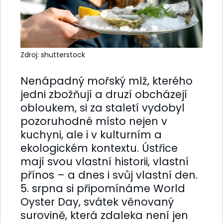
Zdroj: shutterstock
Nenápadný mořský mlž, kterého
jedni zbožňují a druzí obcházejí
obloukem, si za staletí vydobyl
pozoruhodné místo nejen v
kuchyni, ale i v kulturním a
ekologickém kontextu. Ústřice
mají svou vlastní historii, vlastní
přínos – a dnes i svůj vlastní den.
5. srpna si připomínáme World
Oyster Day, svátek věnovaný
surovině, která zdaleka není jen