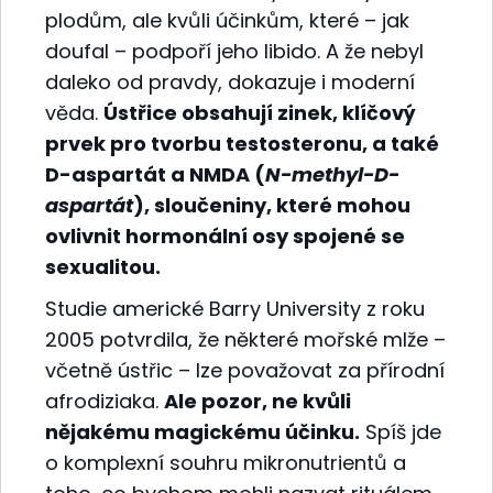
plodům, ale kvůli účinkům, které – jak
doufal – podpoří jeho libido. A že nebyl
daleko od pravdy, dokazuje i moderní
věda.
Ústřice obsahují zinek, klíčový
prvek pro tvorbu testosteronu, a také
D-aspartát a NMDA (
N-methyl-D-
aspartát
), sloučeniny, které mohou
ovlivnit hormonální osy spojené se
sexualitou.
Studie americké Barry University z roku
2005 potvrdila, že některé mořské mlže –
včetně ústřic – lze považovat za přírodní
afrodiziaka.
Ale pozor, ne kvůli
nějakému magickému účinku.
Spíš jde
o komplexní souhru mikronutrientů a