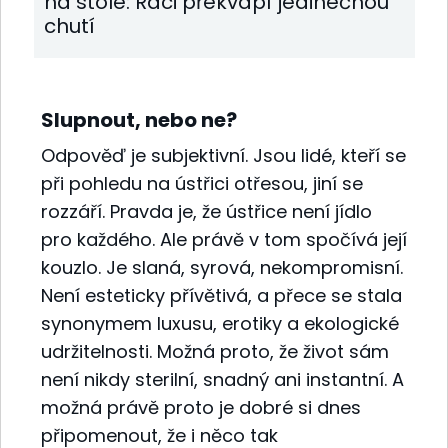
na stole: Raci překvapí jedinečnou
chutí
Slupnout, nebo ne?
Odpověď je subjektivní. Jsou lidé, kteří se
při pohledu na ústřici otřesou, jiní se
rozzáří. Pravda je, že ústřice není jídlo
pro každého. Ale právě v tom spočívá její
kouzlo. Je slaná, syrová, nekompromisní.
Není esteticky přívětivá, a přece se stala
synonymem luxusu, erotiky a ekologické
udržitelnosti. Možná proto, že život sám
není nikdy sterilní, snadný ani instantní. A
možná právě proto je dobré si dnes
připomenout, že i něco tak