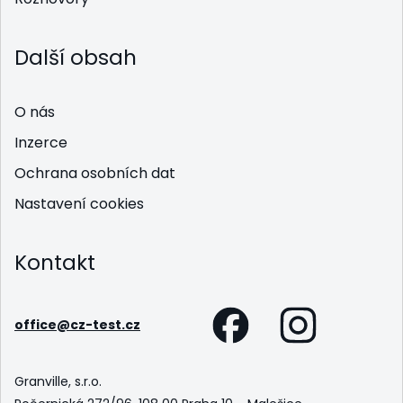
Další obsah
O nás
Inzerce
Ochrana osobních dat
Nastavení cookies
Kontakt
office@cz-test.cz
Granville, s.r.o.