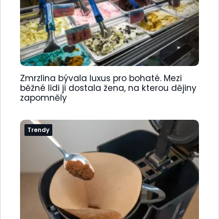
Zmrzlina bývala luxus pro bohaté. Mezi
běžné lidi ji dostala žena, na kterou dějiny
zapomněly
Trendy