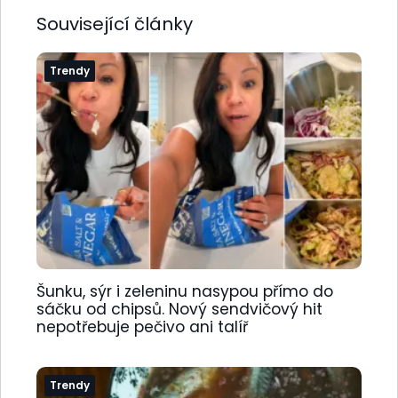
Související články
Trendy
Šunku, sýr i zeleninu nasypou přímo do
sáčku od chipsů. Nový sendvičový hit
nepotřebuje pečivo ani talíř
Trendy