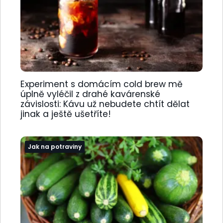
Experiment s domácím cold brew mě
úplně vyléčil z drahé kavárenské
závislosti: Kávu už nebudete chtít dělat
jinak a ještě ušetříte!
Jak na potraviny