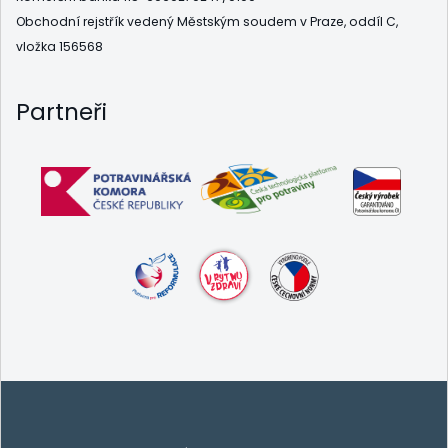
Obchodní rejstřík vedený Městským soudem v Praze, oddíl C,
vložka 156568
Partneři