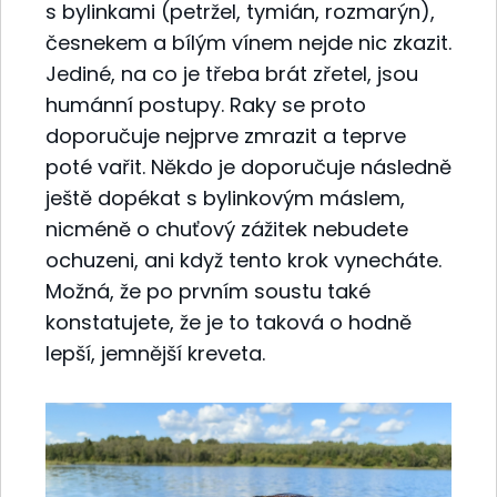
s bylinkami (petržel, tymián, rozmarýn),
česnekem a bílým vínem nejde nic zkazit.
Jediné, na co je třeba brát zřetel, jsou
humánní postupy. Raky se proto
doporučuje nejprve zmrazit a teprve
poté vařit. Někdo je doporučuje následně
ještě dopékat s bylinkovým máslem,
nicméně o chuťový zážitek nebudete
ochuzeni, ani když tento krok vynecháte.
Možná, že po prvním soustu také
konstatujete, že je to taková o hodně
lepší, jemnější kreveta.