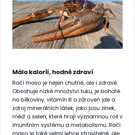
Málo kalorií, hodně zdraví
Račí maso je nejen chutné, ale i zdravé.
Obsahuje nízké množství tuku, je bohaté
na bílkoviny, vitamín B a zároveň jde o
zdroj minerálních látek, jako jsou zinek,
měď a selen, které hrají významnou roli v
imunitním systému a metabolismu. Račí
maso je také velmi lehce stravitelné, ale