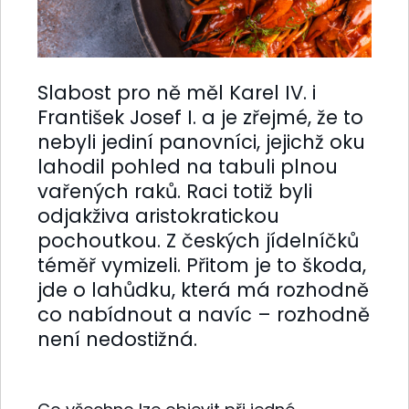
Slabost pro ně měl Karel IV. i
František Josef I. a je zřejmé, že to
nebyli jediní panovníci, jejichž oku
lahodil pohled na tabuli plnou
vařených raků. Raci totiž byli
odjakživa aristokratickou
pochoutkou. Z českých jídelníčků
téměř vymizeli. Přitom je to škoda,
jde o lahůdku, která má rozhodně
co nabídnout a navíc – rozhodně
není nedostižná.