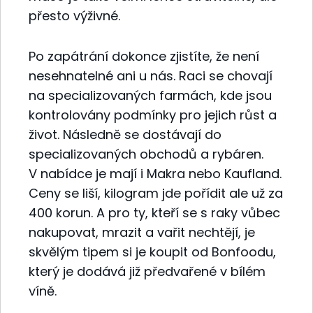
přesto výživné.
Po zapátrání dokonce zjistíte, že není
nesehnatelné ani u nás. Raci se chovají
na specializovaných farmách, kde jsou
kontrolovány podmínky pro jejich růst a
život. Následně se dostávají do
specializovaných obchodů a rybáren.
V nabídce je mají i Makra nebo Kaufland.
Ceny se liší, kilogram jde pořídit ale už za
400 korun. A pro ty, kteří se s raky vůbec
nakupovat, mrazit a vařit nechtějí, je
skvělým tipem si je koupit od Bonfoodu,
který je dodává již předvařené v bílém
víně.