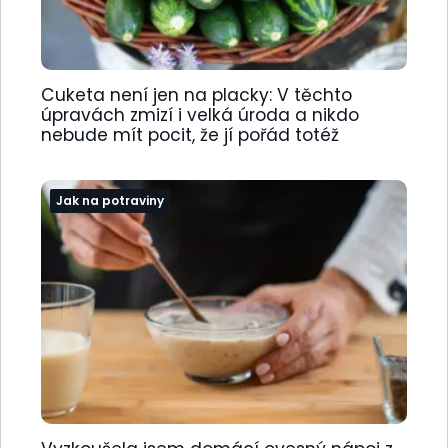
Cuketa není jen na placky: V těchto
úpravách zmizí i velká úroda a nikdo
nebude mít pocit, že jí pořád totéž
Jak na potraviny