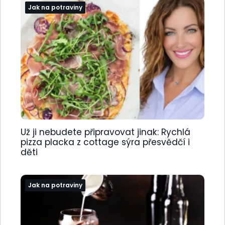
Jak na potraviny
Už ji nebudete připravovat jinak: Rychlá
pizza placka z cottage sýra přesvědčí i
děti
Jak na potraviny