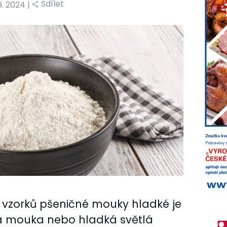
Sdílet
 9. 2024 |
vzorků pšeničné mouky hladké je
á mouka nebo hladká světlá