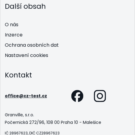
Další obsah
O nás
Inzerce
Ochrana osobních dat
Nastavení cookies
Kontakt
office@cz-test.cz
Granville, s.r.o.
Počernická 272/96, 108 00 Praha 10 - Malešice
IČ 28967623, DIČ CZ28967623