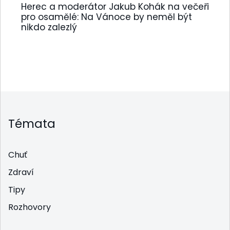
Herec a moderátor Jakub Kohák na večeři
pro osamělé: Na Vánoce by neměl být
nikdo zalezlý
Témata
Chuť
Zdraví
Tipy
Rozhovory