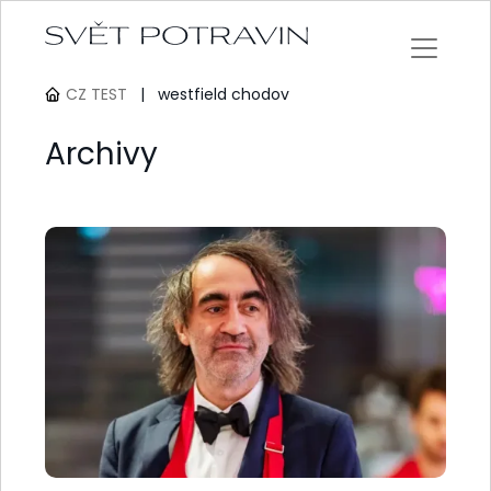
CZ TEST
|
westfield chodov
Archivy