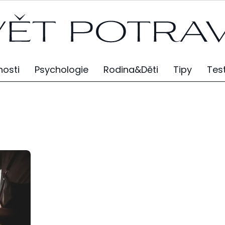
osti
Psychologie
Rodina&Děti
Tipy
Tes