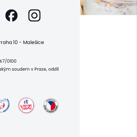
raha 10 - Malešice
47/0100
ským soudem v Praze, oddíl