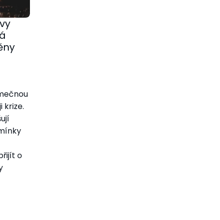
vy
ká
ěny
imečnou
i krize.
ují
dmínky
ijít o
y