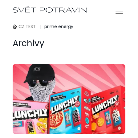
CZ TEST
|
prime energy
Archivy