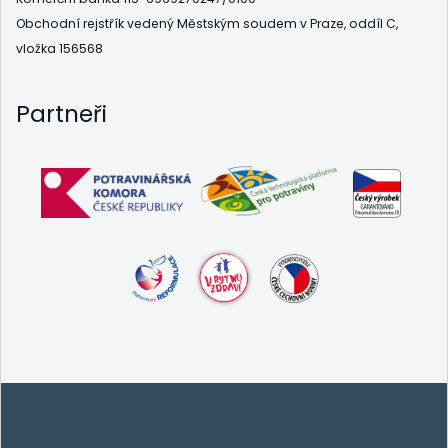
Obchodní rejstřík vedený Městským soudem v Praze, oddíl C,
vložka 156568
Partneři