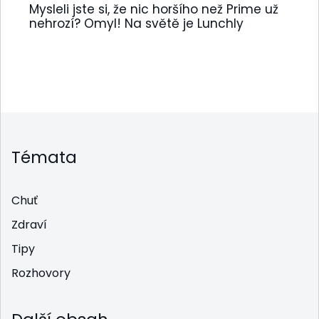
Mysleli jste si, že nic horšího než Prime už
nehrozí? Omyl! Na světě je Lunchly
Témata
Chuť
Zdraví
Tipy
Rozhovory