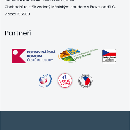
Obchodní rejstřík vedený Městským soudem v Praze, oddíl C,
vložka 156568
Partneři