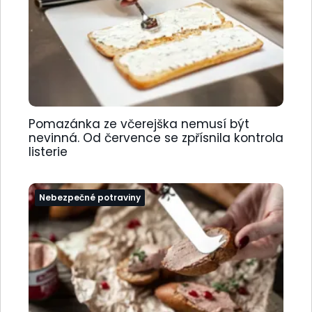
Pomazánka ze včerejška nemusí být
nevinná. Od července se zpřísnila kontrola
listerie
Nebezpečné potraviny