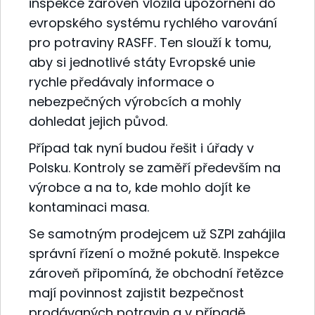
inspekce zároveň vložila upozornění do
evropského systému rychlého varování
pro potraviny RASFF. Ten slouží k tomu,
aby si jednotlivé státy Evropské unie
rychle předávaly informace o
nebezpečných výrobcích a mohly
dohledat jejich původ.
Případ tak nyní budou řešit i úřady v
Polsku. Kontroly se zaměří především na
výrobce a na to, kde mohlo dojít ke
kontaminaci masa.
Se samotným prodejcem už SZPI zahájila
správní řízení o možné pokutě. Inspekce
zároveň připomíná, že obchodní řetězce
mají povinnost zajistit bezpečnost
prodávaných potravin a v případě