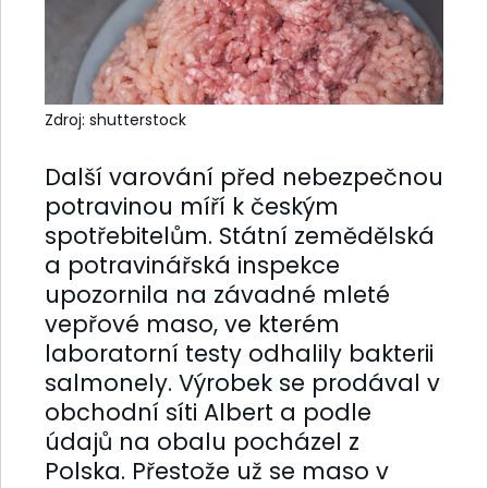
Zdroj: shutterstock
Další varování před nebezpečnou
potravinou míří k českým
spotřebitelům. Státní zemědělská
a potravinářská inspekce
upozornila na závadné mleté
vepřové maso, ve kterém
laboratorní testy odhalily bakterii
salmonely. Výrobek se prodával v
obchodní síti Albert a podle
údajů na obalu pocházel z
Polska. Přestože už se maso v