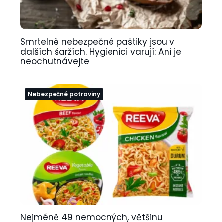
Smrtelně nebezpečné paštiky jsou v
dalších šaržích. Hygienici varují: Ani je
neochutnávejte
Nebezpečné potraviny
Nejméně 49 nemocných, většinu