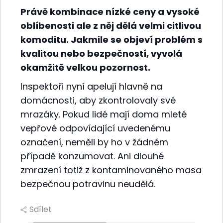
Právě kombinace nízké ceny a vysoké
oblíbenosti ale z něj dělá velmi citlivou
komoditu. Jakmile se objeví problém s
kvalitou nebo bezpečností, vyvolá
okamžitě velkou pozornost.
Inspektoři nyní apelují hlavně na
domácnosti, aby zkontrolovaly své
mrazáky. Pokud lidé mají doma mleté
vepřové odpovídající uvedenému
označení, neměli by ho v žádném
případě konzumovat. Ani dlouhé
zmrazení totiž z kontaminovaného masa
bezpečnou potravinu neudělá.
Sdílet