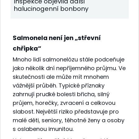
Inspekce objevila další
halucinogenní bonbony
Salmonela není jen „střevní
chřipka“
Mnoho lidí salmonelózu stále podceňuje
jako několik dní nepříjemného průjmu. Ve
skutečnosti ale může mít mnohem
vážnější průběh. Typické příznaky
zahrnují prudké bolesti břicha, silný
průjem, horečky, zvracení a celkovou
slabost. Největší riziko představuje pro
malé děti, seniory, těhotné ženy a osoby
s oslabenou imunitou.