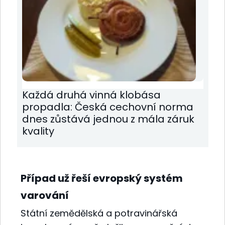
Každá druhá vinná klobása
propadla: Česká cechovní norma
dnes zůstává jednou z mála záruk
kvality
Případ už řeší evropský systém
varování
Státní zemědělská a potravinářská