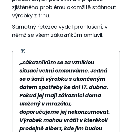
zjištěného problému okamžitě stáhnout
výrobky z trhu.
Samotný řetězec vydal prohlášení, v
němž se všem zákazníkům omluvil.
„Zákazníkům se za vzniklou
situaci velmi omlouváme. Jedná
se o šarži výrobku s ukončeným
datem spotřeby ke dni 17. dubna.
Pokud jej mají zákazníci doma
uložený v mrazáku,
doporučujeme jej nekonzumovat.
Výrobek mohou vrátit v kterékoli
prodejně Albert, kde jim budou