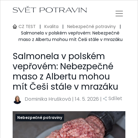
CZ TEST
|
Kvalita
|
Nebezpečné potraviny
|
Salmonela v polském vepřovém: Nebezpečné
maso z Albertu mohou mít Češi stále v mrazáku
Salmonela v polském
vepřovém: Nebezpečné
maso z Albertu mohou
mít Češi stále v mrazáku
Sdílet
Dominika Hrušková
|
14. 5. 2026 |
Nebezpečné potraviny