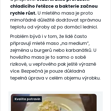
chladicího řetězce a bakterie začnou
rychle růst.
U mletého masa je proto
mimořádně důležité dodržovat správnou
teplotu od výroby až po domácí lednici.
Problém bývá i v tom, že lidé často
připravují mleté maso „na medium“,
zejména u burgerů nebo karbanátků. U
hovězího masa je to samo o sobě
rizikové, u vepřového pak ještě výrazně
více. Bezpečná je pouze důkladná
tepelná úprava v celém objemu výrobku.
Kvalita potravin