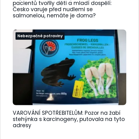
pacientů tvořily děti a mladí dospělí:
Česko varuje před nudlemi se
salmonelou, nemáte je doma?
Nebezpečné potraviny
VAROVÁNÍ SPOTŘEBITELŮM: Pozor na žabí
stehýnka s karcinogeny, putovala na tyto
adresy