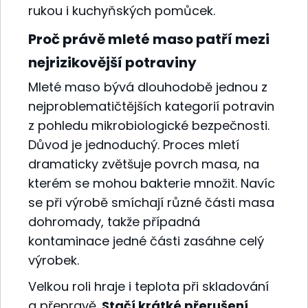
rukou i kuchyňských pomůcek.
Proč právě mleté maso patří mezi
nejrizikovější potraviny
Mleté maso bývá dlouhodobě jednou z
nejproblematičtějších kategorií potravin
z pohledu mikrobiologické bezpečnosti.
Důvod je jednoduchý. Proces mletí
dramaticky zvětšuje povrch masa, na
kterém se mohou bakterie množit. Navíc
se při výrobě smíchají různé části masa
dohromady, takže případná
kontaminace jedné části zasáhne celý
výrobek.
Velkou roli hraje i teplota při skladování
a přepravě.
Stačí krátké přerušení