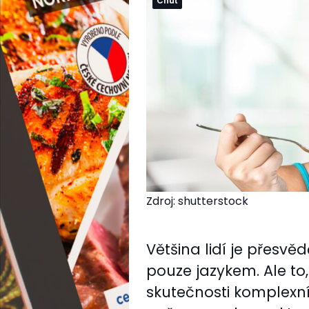
Chuť
Zdroj: shutterstock
Většina lidí je přesv
pouze jazykem. Ale to,
skutečnosti komplexní