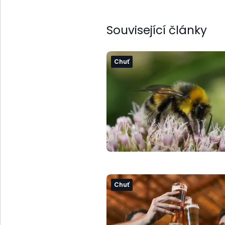
Související články
Chuť
Chuť