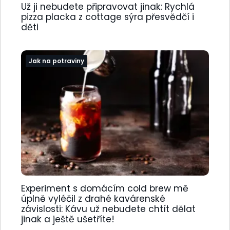
Už ji nebudete připravovat jinak: Rychlá
pizza placka z cottage sýra přesvědčí i
děti
Jak na potraviny
Experiment s domácím cold brew mě
úplně vyléčil z drahé kavárenské
závislosti: Kávu už nebudete chtít dělat
jinak a ještě ušetříte!