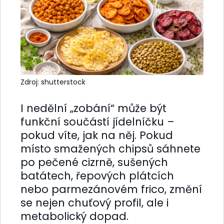
Zdroj: shutterstock
I nedělní „zobání“ může být
funkční součástí jídelníčku –
pokud víte, jak na něj. Pokud
místo smažených chipsů sáhnete
po pečené cizrně, sušených
batátech, řepových plátcích
nebo parmezánovém frico, změní
se nejen chuťový profil, ale i
metabolický dopad.