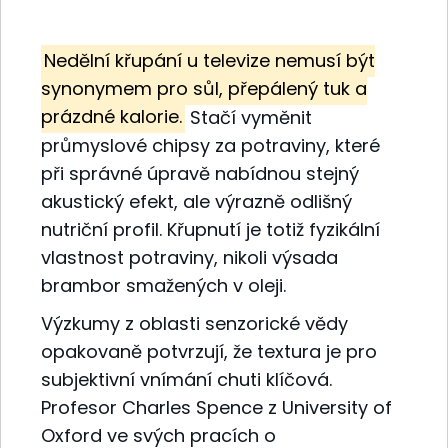
Nedělní křupání u televize nemusí být
synonymem pro sůl, přepálený tuk a
prázdné kalorie.
Stačí vyměnit
průmyslové chipsy za potraviny, které
při správné úpravě nabídnou stejný
akustický efekt, ale výrazně odlišný
nutriční profil. Křupnutí je totiž fyzikální
vlastnost potraviny, nikoli výsada
brambor smažených v oleji.
Výzkumy z oblasti senzorické vědy
opakovaně potvrzují, že textura je pro
subjektivní vnímání chuti klíčová.
Profesor Charles Spence z University of
Oxford ve svých pracích o