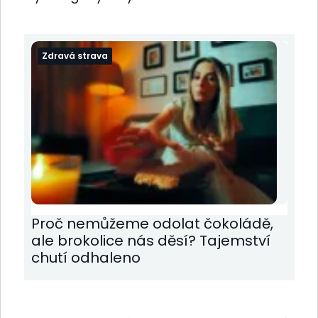
Zdravá strava
Proč nemůžeme odolat čokoládě,
ale brokolice nás děsí? Tajemství
chutí odhaleno