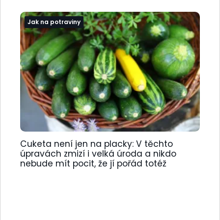
Jak na potraviny
Cuketa není jen na placky: V těchto
úpravách zmizí i velká úroda a nikdo
nebude mít pocit, že jí pořád totéž