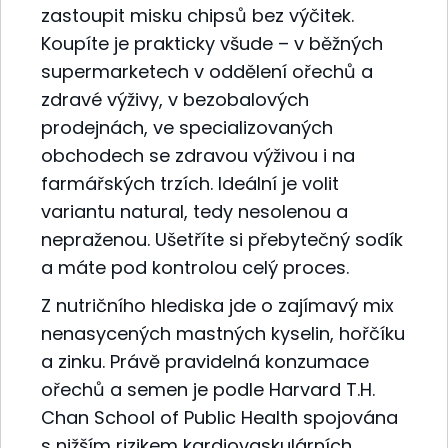
zastoupit misku chipsů bez výčitek.
Koupíte je prakticky všude – v běžných
supermarketech v oddělení ořechů a
zdravé výživy, v bezobalových
prodejnách, ve specializovaných
obchodech se zdravou výživou i na
farmářských trzích. Ideální je volit
variantu natural, tedy nesolenou a
nepraženou. Ušetříte si přebytečný sodík
a máte pod kontrolou celý proces.
Z nutričního hlediska jde o zajímavý mix
nenasycených mastných kyselin, hořčíku
a zinku. Právě pravidelná konzumace
ořechů a semen je podle Harvard T.H.
Chan School of Public Health spojována
s nižším rizikem kardiovaskulárních