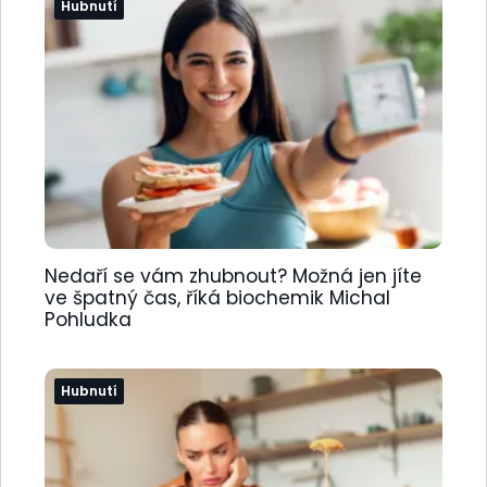
Hubnutí
Nedaří se vám zhubnout? Možná jen jíte
ve špatný čas, říká biochemik Michal
Pohludka
Hubnutí