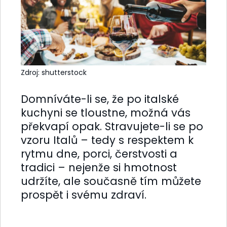
Zdroj: shutterstock
Domníváte-li se, že po italské
kuchyni se tloustne, možná vás
překvapí opak. Stravujete-li se po
vzoru Italů – tedy s respektem k
rytmu dne, porci, čerstvosti a
tradici – nejenže si hmotnost
udržíte, ale současně tím můžete
prospět i svému zdraví.