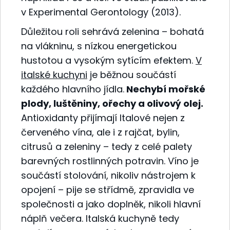
v Experimental Gerontology (2013).
Důležitou roli sehrává zelenina – bohatá
na vlákninu, s nízkou energetickou
hustotou a vysokým sytícím efektem.
V
italské kuchyni
je běžnou součástí
každého hlavního jídla.
Nechybí mořské
plody, luštěniny, ořechy a olivový olej.
Antioxidanty přijímají Italové nejen z
červeného vína, ale i z rajčat, bylin,
citrusů a zeleniny – tedy z celé palety
barevných rostlinných potravin. Víno je
součástí stolování, nikoliv nástrojem k
opojení – pije se střídmě, zpravidla ve
společnosti a jako doplněk, nikoli hlavní
náplň večera. Italská kuchyně tedy