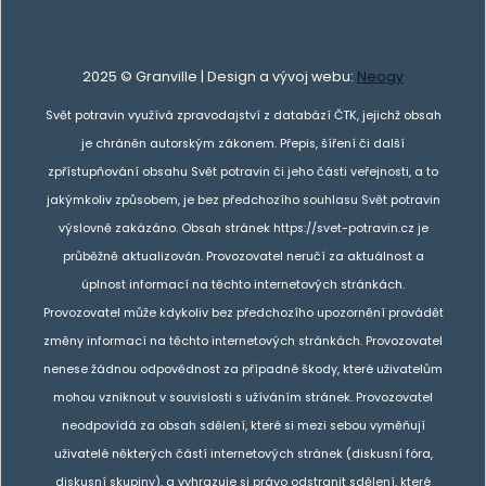
2025 © Granville | Design a vývoj webu:
Neogy
Svět potravin využívá zpravodajství z databází ČTK, jejichž obsah
je chráněn autorským zákonem. Přepis, šíření či další
zpřístupňování obsahu Svět potravin či jeho části veřejnosti, a to
jakýmkoliv způsobem, je bez předchozího souhlasu Svět potravin
výslovně zakázáno. Obsah stránek https://svet-potravin.cz je
průběžně aktualizován. Provozovatel neručí za aktuálnost a
úplnost informací na těchto internetových stránkách.
Provozovatel může kdykoliv bez předchozího upozornění provádět
změny informací na těchto internetových stránkách. Provozovatel
nenese žádnou odpovědnost za případné škody, které uživatelům
mohou vzniknout v souvislosti s užíváním stránek. Provozovatel
neodpovídá za obsah sdělení, které si mezi sebou vyměňují
uživatelé některých částí internetových stránek (diskusní fóra,
diskusní skupiny), a vyhrazuje si právo odstranit sdělení, které