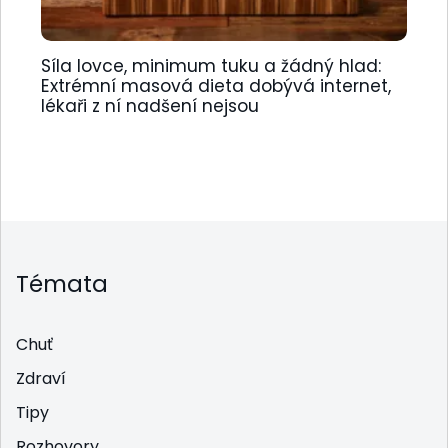
Síla lovce, minimum tuku a žádný hlad:
Extrémní masová dieta dobývá internet,
lékaři z ní nadšení nejsou
Témata
Chuť
Zdraví
Tipy
Rozhovory