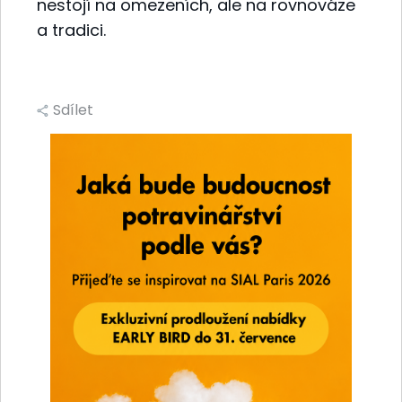
nestojí na omezeních, ale na rovnováze
a tradici.
Sdílet