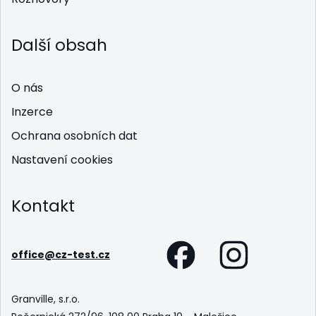
Další obsah
O nás
Inzerce
Ochrana osobních dat
Nastavení cookies
Kontakt
office@cz-test.cz
Granville, s.r.o.