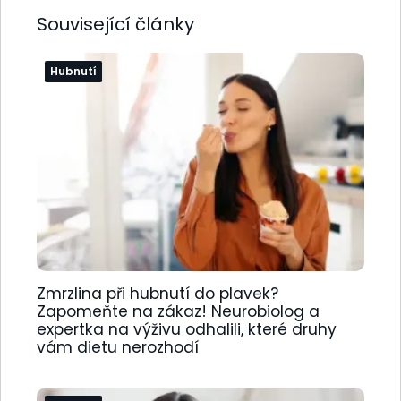
Související články
Hubnutí
Zmrzlina při hubnutí do plavek?
Zapomeňte na zákaz! Neurobiolog a
expertka na výživu odhalili, které druhy
vám dietu nerozhodí