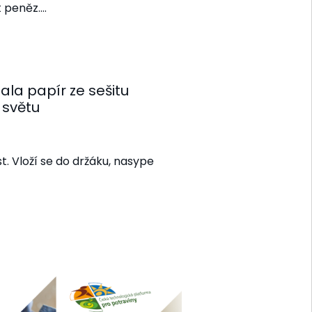
t peněz.…
ala papír ze sešitu
 světu
. Vloží se do držáku, nasype