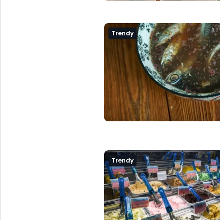
Trendy
Trendy