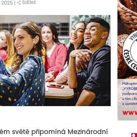
Sdílet
1. 2025 |
elém světě připomíná Mezinárodní