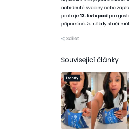
nabídnuté svačiny nebo zaplace
proto je
13. listopad
pro gast
připomíná, že někdy stačí mál
Sdílet
Související články
Trendy