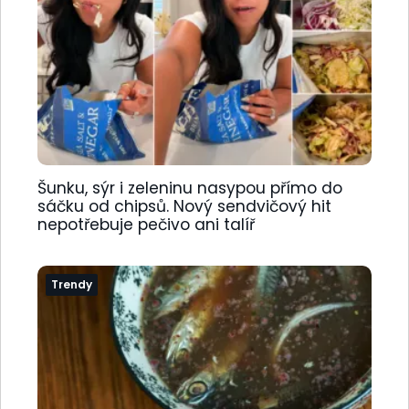
Šunku, sýr i zeleninu nasypou přímo do
sáčku od chipsů. Nový sendvičový hit
nepotřebuje pečivo ani talíř
Trendy