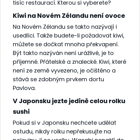
tisíc restaurací. Kterou si vyberete?
Kiwi na Novém Zélandu není ovoce
Na Novém Zélandu se takto nazývají i
usedlíci. Takže budete-li požadovat kiwi,
můžete se dočkat mnoha překvapení.
Být takto nazýván není urážlivé, je to
příjemné. Přátelské a znalecké. Kiwi, které
není ze země vyvezeno, je očištěno a
stává se zdobným prvkem dortu
Pavlova.
V Japonsku jezte jedině celou rolku
sushi
Pokud si v Japonsku nechcete udělat
ostudu, nikdy rolku nepřekusujte na