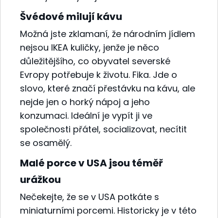
Švédové milují kávu
Možná jste zklamaní, že národním jídlem
nejsou IKEA kuličky, jenže je něco
důležitějšího, co obyvatel severské
Evropy potřebuje k životu. Fika. Jde o
slovo, které značí přestávku na kávu, ale
nejde jen o horký nápoj a jeho
konzumaci. Ideální je vypít ji ve
společnosti přátel, socializovat, necítit
se osamělý.
Malé porce v USA jsou téměř
urážkou
Nečekejte, že se v USA potkáte s
miniaturními porcemi. Historicky je v této