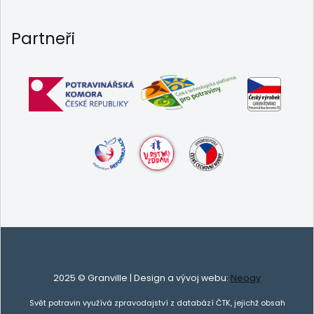
Partneři
2025 © Granville | Design a vývoj webu:
Neogy
Svět potravin využívá zpravodajství z databází ČTK, jejichž obsah