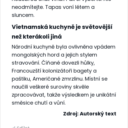
neodmítejte. Tapas voní létem a
sluncem.
Vietnamská kuchyně je světovější
než kterákoli jiná
Národní kuchyně byla ovlivněna vpádem
mongolských hord a jejich stylem
stravování. Číňané dovezli hůlky,
Francouzští kolonizátoři bagety a
paštiku, Američané zmrzlinu. Místní se
naučili veškeré suroviny skvěle
zpracovávat, takže výsledkem je unikátní
směsice chutí a vůní.
Zdroj: Autorský text