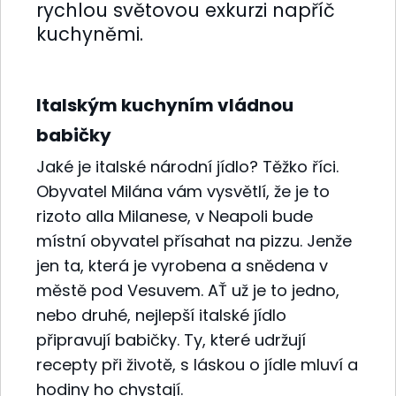
rychlou světovou exkurzi napříč
kuchyněmi.
Italským kuchyním vládnou
babičky
Jaké je italské národní jídlo? Těžko říci.
Obyvatel Milána vám vysvětlí, že je to
rizoto alla Milanese, v Neapoli bude
místní obyvatel přísahat na pizzu. Jenže
jen ta, která je vyrobena a snědena v
městě pod Vesuvem. AŤ už je to jedno,
nebo druhé, nejlepší italské jídlo
připravují babičky. Ty, které udržují
recepty při životě, s láskou o jídle mluví a
hodiny ho chystají.