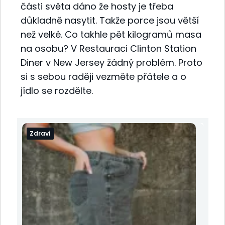
části světa dáno že hosty je třeba
důkladně nasytit. Takže porce jsou větší
než velké. Co takhle pět kilogramů masa
na osobu? V Restauraci Clinton Station
Diner v New Jersey žádný problém. Proto
si s sebou raději vezměte přátele a o
jídlo se rozdělte.
Zdraví