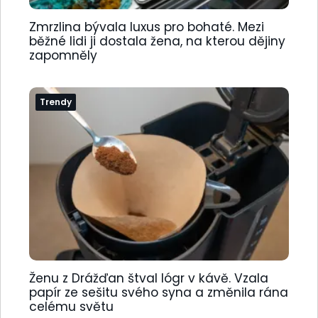
Zmrzlina bývala luxus pro bohaté. Mezi
běžné lidi ji dostala žena, na kterou dějiny
zapomněly
Trendy
Ženu z Drážďan štval lógr v kávě. Vzala
papír ze sešitu svého syna a změnila rána
celému světu