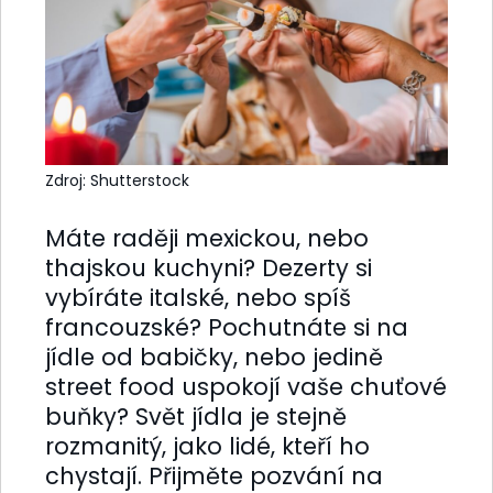
Zdroj: Shutterstock
Máte raději mexickou, nebo
thajskou kuchyni? Dezerty si
vybíráte italské, nebo spíš
francouzské? Pochutnáte si na
jídle od babičky, nebo jedině
street food uspokojí vaše chuťové
buňky? Svět jídla je stejně
rozmanitý, jako lidé, kteří ho
chystají. Přijměte pozvání na