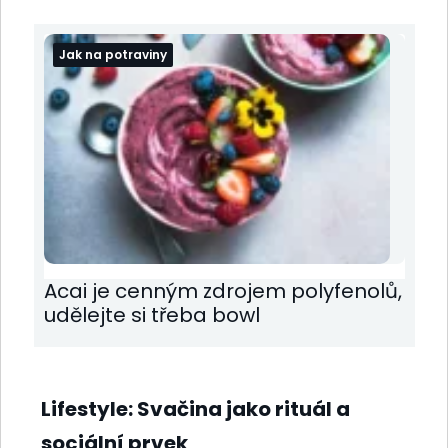
Jak na potraviny
Acai je cenným zdrojem polyfenolů,
udělejte si třeba bowl
Lifestyle: Svačina jako rituál a
sociální prvek