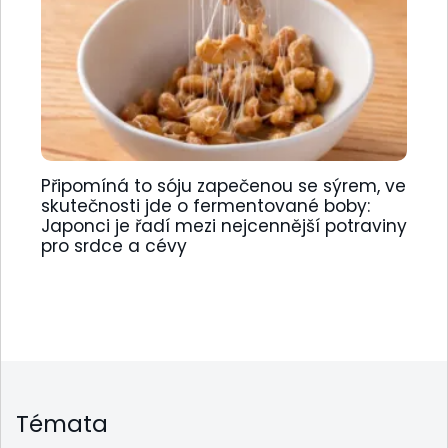
Připomíná to sóju zapečenou se sýrem, ve
skutečnosti jde o fermentované boby:
Japonci je řadí mezi nejcennější potraviny
pro srdce a cévy
Témata