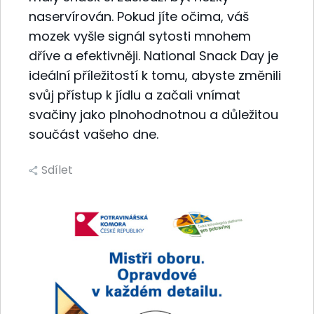
naservírován. Pokud jíte očima, váš
mozek vyšle signál sytosti mnohem
dříve a efektivněji. National Snack Day je
ideální příležitostí k tomu, abyste změnili
svůj přístup k jídlu a začali vnímat
svačiny jako plnohodnotnou a důležitou
součást vašeho dne.
Sdílet