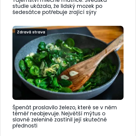
Tajemství mléčné matrice: Švédská
studie ukázala, že lidský mozek po
šedesátce potřebuje zrající sýry
Zdravá strava
Špenát proslavilo železo, které se v něm
téměř neobjevuje. Největší mýtus o
slavné zelenině zastínil její skutečné
přednosti