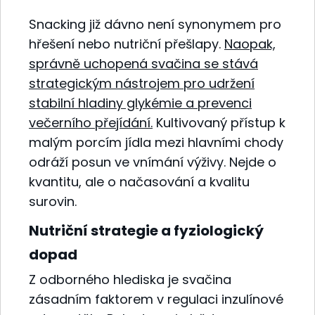
Snacking již dávno není synonymem pro
hřešení nebo nutriční přešlapy.
Naopak,
správně uchopená svačina se stává
strategickým nástrojem pro udržení
stabilní hladiny glykémie a prevenci
večerního přejídání.
Kultivovaný přístup k
malým porcím jídla mezi hlavními chody
odráží posun ve vnímání výživy. Nejde o
kvantitu, ale o načasování a kvalitu
surovin.
Nutriční strategie a fyziologický
dopad
Z odborného hlediska je svačina
zásadním faktorem v regulaci inzulínové