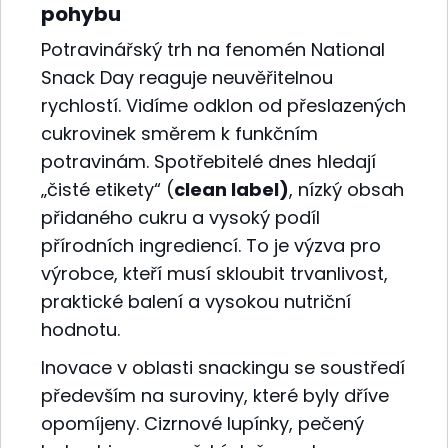
pohybu
Potravinářský trh na fenomén National
Snack Day reaguje neuvěřitelnou
rychlostí. Vidíme odklon od přeslazených
cukrovinek směrem k funkčním
potravinám. Spotřebitelé dnes hledají
„čisté etikety“ (
clean label)
, nízký obsah
přidaného cukru a vysoký podíl
přírodních ingrediencí. To je výzva pro
výrobce, kteří musí skloubit trvanlivost,
praktické balení a vysokou nutriční
hodnotu.
Inovace v oblasti snackingu se soustředí
především na suroviny, které byly dříve
opomíjeny. Cizrnové lupínky, pečený