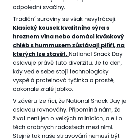
odpolední svačiny.
Tradiční suroviny se však nevytrácejí.
Klasický kousek kvalitního sýra s
hroznem vína nebo domácí kváskový
chléb s hummusem zůstávají pilíři, na
kterých lze stavět.
National Snack Day
oslavuje právě tuto diverzitu. Je to den,
kdy vedle sebe stojí technologicky
vyspělá proteinová tyčinka a prosté,
dokonale zralé jablko.
V závěru lze říci, že National Snack Day je
oslavou rovnováhy. Připomíná nám, že
život není jen o velkých milnících, ale i o
těch drobných radostech mezi nimi.
Stejně tak naše stravování nemusí být