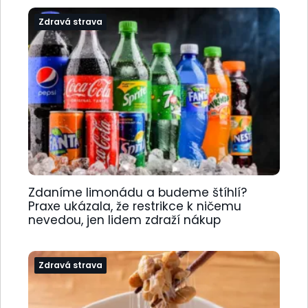
Zdravá strava
Zdaníme limonádu a budeme štíhlí?
Praxe ukázala, že restrikce k ničemu
nevedou, jen lidem zdraží nákup
Zdravá strava