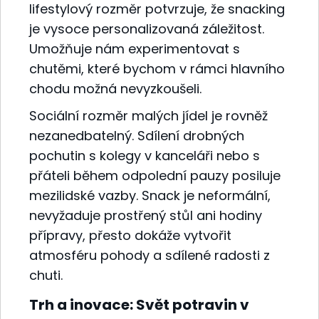
lifestylový rozměr potvrzuje, že snacking
je vysoce personalizovaná záležitost.
Umožňuje nám experimentovat s
chutěmi, které bychom v rámci hlavního
chodu možná nevyzkoušeli.
Sociální rozměr malých jídel je rovněž
nezanedbatelný. Sdílení drobných
pochutin s kolegy v kanceláři nebo s
přáteli během odpolední pauzy posiluje
mezilidské vazby. Snack je neformální,
nevyžaduje prostřený stůl ani hodiny
přípravy, přesto dokáže vytvořit
atmosféru pohody a sdílené radosti z
chuti.
Trh a inovace: Svět potravin v