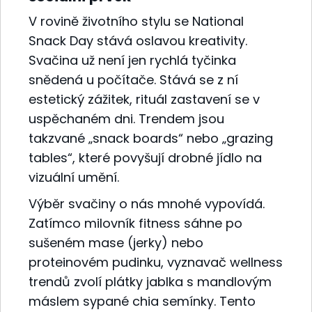
V rovině životního stylu se National
Snack Day stává oslavou kreativity.
Svačina už není jen rychlá tyčinka
snědená u počítače. Stává se z ní
estetický zážitek, rituál zastavení se v
uspěchaném dni. Trendem jsou
takzvané „snack boards“ nebo „grazing
tables“, které povyšují drobné jídlo na
vizuální umění.
Výběr svačiny o nás mnohé vypovídá.
Zatímco milovník fitness sáhne po
sušeném mase (jerky) nebo
proteinovém pudinku, vyznavač wellness
trendů zvolí plátky jablka s mandlovým
máslem sypané chia semínky. Tento