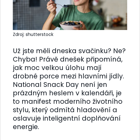
Zdroj: shutterstock
Už jste měli dneska svačinku? Ne?
Chyba! Právě dnešek připomíná,
jak moc velkou úlohu mají
drobné porce mezi hlavními jídly.
National Snack Day není jen
prázdným heslem v kalendáři, je
to manifest moderního životního
stylu, který odmítá hladovění a
oslavuje inteligentní doplňování
energie.