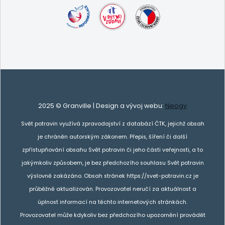
2025 © Granville | Design a vývoj webu:
Neogy
Svět potravin využívá zpravodajství z databází ČTK, jejichž obsah
je chráněn autorským zákonem. Přepis, šíření či další
zpřístupňování obsahu Svět potravin či jeho části veřejnosti, a to
jakýmkoliv způsobem, je bez předchozího souhlasu Svět potravin
výslovně zakázáno. Obsah stránek https://svet-potravin.cz je
průběžně aktualizován. Provozovatel neručí za aktuálnost a
úplnost informací na těchto internetových stránkách.
Provozovatel může kdykoliv bez předchozího upozornění provádět