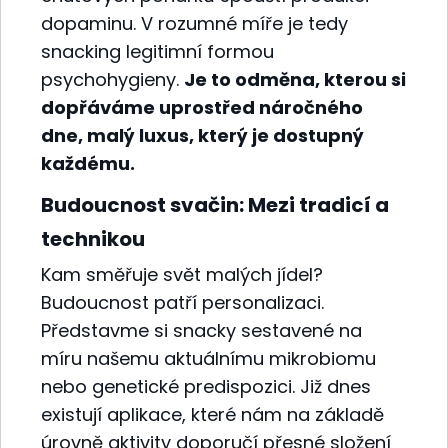
dopaminu. V rozumné míře je tedy
snacking legitimní formou
psychohygieny.
Je to odměna, kterou si
dopřáváme uprostřed náročného
dne, malý luxus, který je dostupný
každému.
Budoucnost svačin: Mezi tradicí a
technikou
Kam směřuje svět malých jídel?
Budoucnost patří personalizaci.
Představme si snacky sestavené na
míru našemu aktuálnímu mikrobiomu
nebo genetické predispozici. Již dnes
existují aplikace, které nám na základě
úrovně aktivity doporučí přesné složení