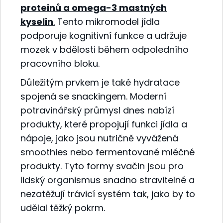
proteinů a omega-3 mastných
kyselin
.
Tento mikromodel jídla
podporuje kognitivní funkce a udržuje
mozek v bdělosti během odpoledního
pracovního bloku.
Důležitým prvkem je také hydratace
spojená se snackingem. Moderní
potravinářský průmysl dnes nabízí
produkty, které propojují funkci jídla a
nápoje, jako jsou nutričně vyvážená
smoothies nebo fermentované mléčné
produkty. Tyto formy svačin jsou pro
lidský organismus snadno stravitelné a
nezatěžují trávicí systém tak, jako by to
udělal těžký pokrm.