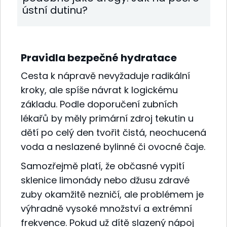
ústní dutinu?
Pravidla bezpečné hydratace
Cesta k nápravě nevyžaduje radikální
kroky, ale spíše návrat k logickému
základu. Podle doporučení zubních
lékařů by měly primární zdroj tekutin u
dětí po celý den tvořit čistá, neochucená
voda a neslazené bylinné či ovocné čaje.
Samozřejmě platí, že občasné vypití
sklenice limonády nebo džusu zdravé
zuby okamžitě nezničí, ale problémem je
výhradně vysoké množství a extrémní
frekvence. Pokud už dítě slazený nápoj