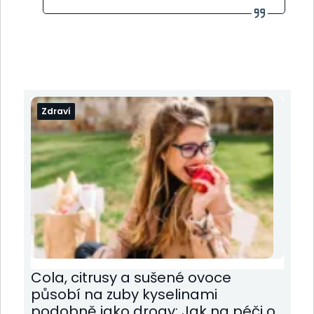
Zdraví
Cola, citrusy a sušené ovoce
působí na zuby kyselinami
podobně jako drogy: Jak na péči o