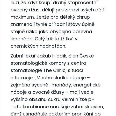
iluzi, že když koupí drahý stoprocentní
ovocný džus, dělají pro zdraví svých dětí
maximum. Jenže pro dětský chrup
znamenají tyhle přírodní šťávy úplně
stejné riziko jako obyčejná barevná
limonáda. Celý trik totiž tkví v
chemických hodnotách.
Zubní lékař Jakub Hladík, člen České
stomatologické komory z centra
stomatologie The Clinic, situaci
informuje: „Mnohé sladké nápoje –
zejména sycené limonády, energetické
nápoje a ovocné džusy – mají vedle
vyššího obsahu cukru velmi nízké pH.
Tato kombinace narušuje zubní sklovinu,
čímž usnadňuje bakteriím pronikání do