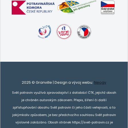
2025 © Granville | Design a vývoj webu:
Neogy
Svět potravin využívá zpravodajství z databází ČTK, jejichž obsah
je chráněn autorským zákonem. Přepis, šíření či další
zpřístupňování obsahu Svět potravin či jeho části veřejnosti, a to
jakýmkoliv způsobem, je bez předchozího souhlasu Svět potravin
výslovně zakázáno. Obsah stránek https://svet-potravin.cz je