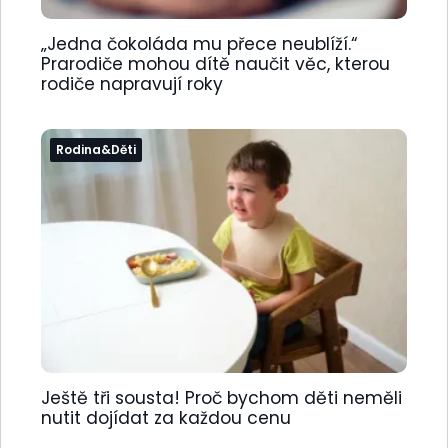
„Jedna čokoláda mu přece neublíží.“
Prarodiče mohou dítě naučit věc, kterou
rodiče napravují roky
Rodina&Děti
Ještě tři sousta! Proč bychom děti neměli
nutit dojídat za každou cenu