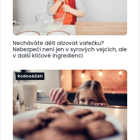
Necháváte děti olizovat vařečku?
Nebezpečí není jen v syrových vejcích, ale
v další klíčové ingredienci
Rodina&Děti