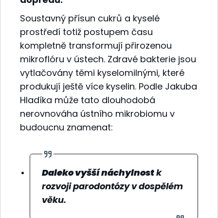
Soustavný přísun cukrů a kyselé
prostředí totiž postupem času
kompletně transformují přirozenou
mikroflóru v ústech. Zdravé bakterie jsou
vytlačovány těmi kyselomilnými, které
produkují ještě více kyselin. Podle Jakuba
Hladíka může tato dlouhodobá
nerovnováha ústního mikrobiomu v
budoucnu znamenat:
Daleko vyšší náchylnost
k
rozvoji parodontózy v dospělém
věku.