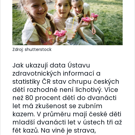
Zdroj: shutterstock
Jak ukazují data Ústavu
zdravotnických informací a
statistiky ČR stav chrupu českých
dětí rozhodně není lichotivý. Více
než 80 procent dětí do dvanácti
let má zkušenost se zubním
kazem. V průměru mají české děti
mladší dvanácti let v ústech tři až
fět kazů. Na vině je strava,