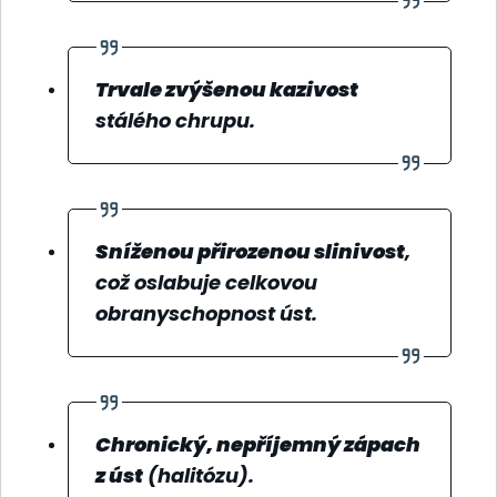
Trvale zvýšenou kazivost
stálého chrupu.
Sníženou přirozenou slinivost
,
což oslabuje celkovou
obranyschopnost úst.
Chronický, nepříjemný zápach
z úst
(halitózu).