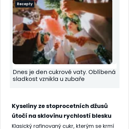
Recepty
Dnes je den cukrové vaty. Oblíbená
sladkost vznikla u zubaře
Kyseliny ze stoprocetních džusů
útočí na sklovinu rychlostí blesku
Klasický rafinovaný cukr, kterým se krmí