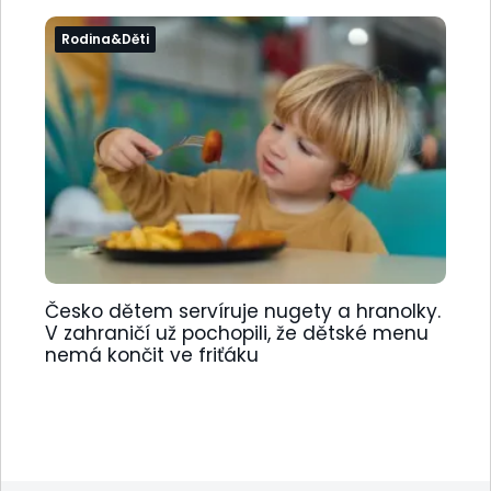
Rodina&Děti
Česko dětem servíruje nugety a hranolky.
V zahraničí už pochopili, že dětské menu
nemá končit ve friťáku