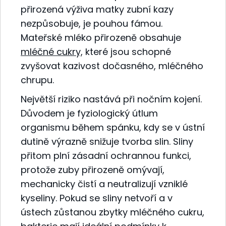
přirozená výživa matky zubní kazy
nezpůsobuje, je pouhou fámou.
Mateřské mléko přirozeně obsahuje
mléčné cukry,
které jsou schopné
zvyšovat kazivost dočasného, mléčného
chrupu.
Největší riziko nastává při nočním kojení.
Důvodem je fyziologický útlum
organismu během spánku, kdy se v ústní
dutině výrazně snižuje tvorba slin. Sliny
přitom plní zásadní ochrannou funkci,
protože zuby přirozeně omývají,
mechanicky čistí a neutralizují vzniklé
kyseliny. Pokud se sliny netvoří a v
ústech zůstanou zbytky mléčného cukru,