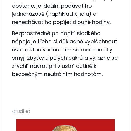
dostane, je ideální podávat ho
jednorázově (například k jídlu) a
nenechávat ho popíjet dlouhé hodiny.
Bezprostředně po dopití sladkého
nápoje je třeba si důkladně vypláchnout
ústa čistou vodou. Tím se mechanicky
smyjí zbytky ulpělých cukrů a výrazně se
zrychlí návrat pH v ústní dutině k
bezpečným neutrálním hodnotám.
Sdílet