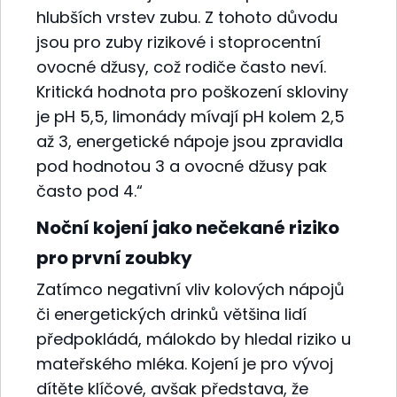
hlubších vrstev zubu. Z tohoto důvodu
jsou pro zuby rizikové i stoprocentní
ovocné džusy, což rodiče často neví.
Kritická hodnota pro poškození skloviny
je pH 5,5, limonády mívají pH kolem 2,5
až 3, energetické nápoje jsou zpravidla
pod hodnotou 3 a ovocné džusy pak
často pod 4.“
Noční kojení jako nečekané riziko
pro první zoubky
Zatímco negativní vliv kolových nápojů
či energetických drinků většina lidí
předpokládá, málokdo by hledal riziko u
mateřského mléka. Kojení je pro vývoj
dítěte klíčové, avšak představa, že