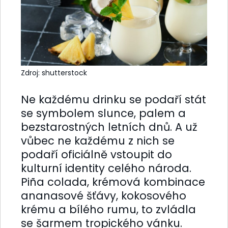
Zdroj: shutterstock
Ne každému drinku se podaří stát
se symbolem slunce, palem a
bezstarostných letních dnů. A už
vůbec ne každému z nich se
podaří oficiálně vstoupit do
kulturní identity celého národa.
Piña colada, krémová kombinace
ananasové šťávy, kokosového
krému a bílého rumu, to zvládla
se šarmem tropického vánku.