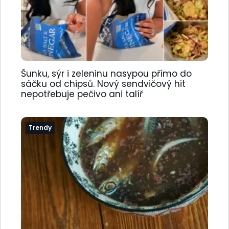
Šunku, sýr i zeleninu nasypou přímo do
sáčku od chipsů. Nový sendvičový hit
nepotřebuje pečivo ani talíř
Trendy