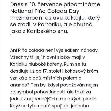
Dnes si 10. července připomínáme
National Piña Colada Day –
mezinárodní oslavu koktejlu, který
se zrodil v Portoriku, ale chutná
jako z Karibského snu.
Ani Piña colada není výsledkem náhody.
Všechny tři její hlavní složky mají v
Karibiku hluboké kořeny. Rum se tu
destiluje už od 17. století, kokosový krém
vzniká z plodů místních palem a
ananas? Ten byl kdysi považován nejen
za symbol pohostinnosti, ale také za
jednu z nejcennějších tropických plodin.
Když se tyto chutě spojí do jednoho