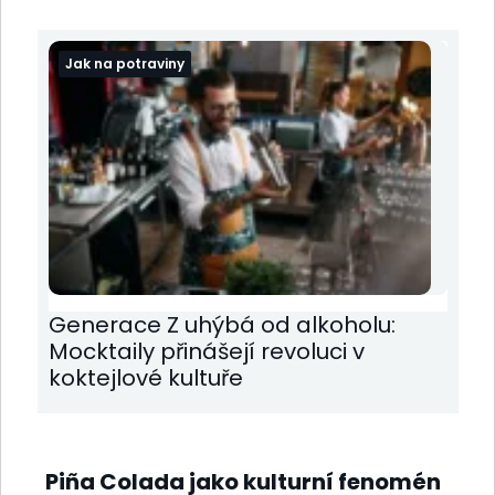
Jak na potraviny
Generace Z uhýbá od alkoholu:
Mocktaily přinášejí revoluci v
koktejlové kultuře
Piña Colada jako kulturní fenomén