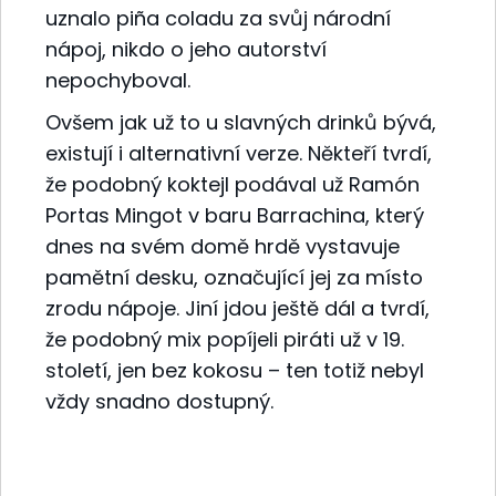
uznalo piña coladu za svůj národní
nápoj, nikdo o jeho autorství
nepochyboval.
Ovšem jak už to u slavných drinků bývá,
existují i alternativní verze. Někteří tvrdí,
že podobný koktejl podával už Ramón
Portas Mingot v baru Barrachina, který
dnes na svém domě hrdě vystavuje
pamětní desku, označující jej za místo
zrodu nápoje. Jiní jdou ještě dál a tvrdí,
že podobný mix popíjeli piráti už v 19.
století, jen bez kokosu – ten totiž nebyl
vždy snadno dostupný.