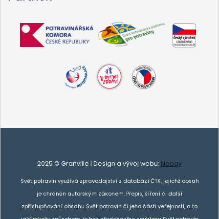
2025 © Granville | Design a vývoj webu:
Neogy
Svět potravin využívá zpravodajství z databází ČTK, jejichž obsah
je chráněn autorským zákonem. Přepis, šíření či další
zpřístupňování obsahu Svět potravin či jeho části veřejnosti, a to