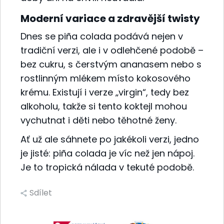
Moderní variace a zdravější twisty
Dnes se piña colada podává nejen v
tradiční verzi, ale i v odlehčené podobě –
bez cukru, s čerstvým ananasem nebo s
rostlinným mlékem místo kokosového
krému. Existují i verze „virgin“, tedy bez
alkoholu, takže si tento koktejl mohou
vychutnat i děti nebo těhotné ženy.
Ať už ale sáhnete po jakékoli verzi, jedno
je jisté: piña colada je víc než jen nápoj.
Je to tropická nálada v tekuté podobě.
Sdílet