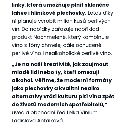
linky, která umožňuje plnit skleněné
lahve i hliníkové plechovky.
Letos díky
ní plánuje vyrobit milion kusů perlivých
vín. Do nabídky zařazuje například
produkt Nachmelené, který kombinuje
víno s tóny chmele, dále ochucené
perlivé víno i nealkoholické perlivé víno.
„Je na naší kreativitě, jak zaujmout
mladé lidi nebo ty, kteří omezují
alkohol. Věříme, že moderní formáty
jako plechovky a kvalitní nealko
alternativy vrátí kulturu pití vína zpět
do životů moderních spotřebitelů,“
uvedla obchodní ředitelka Vinium
Ladislava Antálková.