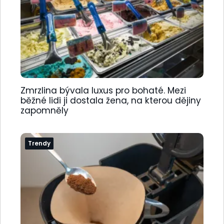
Zmrzlina bývala luxus pro bohaté. Mezi
běžné lidi ji dostala žena, na kterou dějiny
zapomněly
Trendy