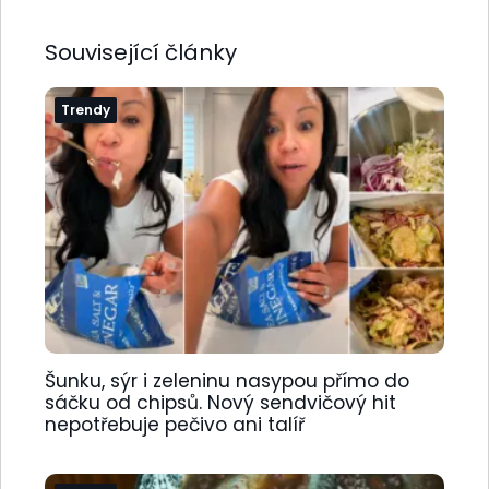
Související články
Trendy
Šunku, sýr i zeleninu nasypou přímo do
sáčku od chipsů. Nový sendvičový hit
nepotřebuje pečivo ani talíř