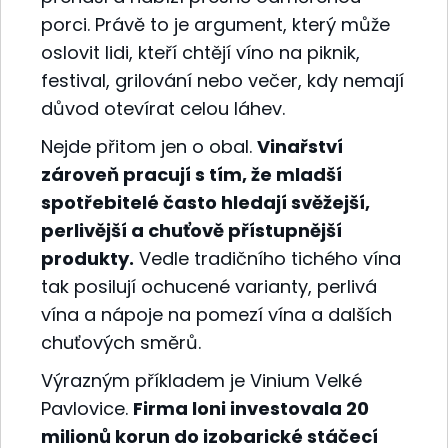
porci. Právě to je argument, který může
oslovit lidi, kteří chtějí víno na piknik,
festival, grilování nebo večer, kdy nemají
důvod otevírat celou láhev.
Nejde přitom jen o obal.
Vinařství
zároveň pracují s tím, že mladší
spotřebitelé často hledají svěžejší,
perlivější a chuťově přístupnější
produkty.
Vedle tradičního tichého vína
tak posilují ochucené varianty, perlivá
vína a nápoje na pomezí vína a dalších
chuťových směrů.
Výrazným příkladem je Vinium Velké
Pavlovice.
Firma loni investovala 20
milionů korun do izobarické stáčecí