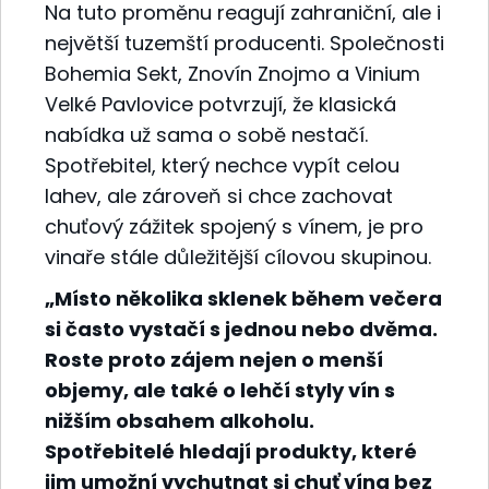
Na tuto proměnu reagují zahraniční, ale i
největší tuzemští producenti. Společnosti
Bohemia Sekt, Znovín Znojmo a Vinium
Velké Pavlovice potvrzují, že klasická
nabídka už sama o sobě nestačí.
Spotřebitel, který nechce vypít celou
lahev, ale zároveň si chce zachovat
chuťový zážitek spojený s vínem, je pro
vinaře stále důležitější cílovou skupinou.
„Místo několika sklenek během večera
si často vystačí s jednou nebo dvěma.
Roste proto zájem nejen o menší
objemy, ale také o lehčí styly vín s
nižším obsahem alkoholu.
Spotřebitelé hledají produkty, které
jim umožní vychutnat si chuť vína bez