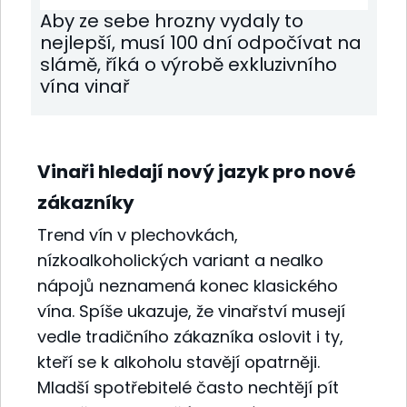
Aby ze sebe hrozny vydaly to
nejlepší, musí 100 dní odpočívat na
slámě, říká o výrobě exkluzivního
vína vinař
Vinaři hledají nový jazyk pro nové
zákazníky
Trend vín v plechovkách,
nízkoalkoholických variant a nealko
nápojů neznamená konec klasického
vína. Spíše ukazuje, že vinařství musejí
vedle tradičního zákazníka oslovit i ty,
kteří se k alkoholu stavějí opatrněji.
Mladší spotřebitelé často nechtějí pít