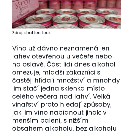
Zdroj: shutterstock
Víno už dávno neznamená jen
lahev otevřenou u večeře nebo
na oslavě. Část lidí dnes alkohol
omezuje, mladší zákazníci si
častěji hlídají množství a mnohdy
jim stačí jedna sklenka místo
celého večera nad lahví. Velká
vinařství proto hledají způsoby,
jak jim víno nabídnout jinak: v
menším balení, s nižším
obsahem alkoholu, bez alkoholu