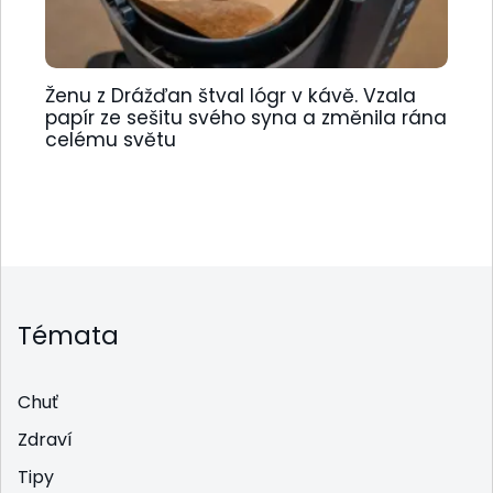
Ženu z Drážďan štval lógr v kávě. Vzala
papír ze sešitu svého syna a změnila rána
celému světu
Témata
Chuť
Zdraví
Tipy