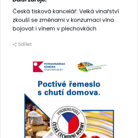
Česká tisková kancelář: Velká vinařství
zkouší se změnami v konzumaci vína
bojovat i vínem v plechovkách
Sdílet