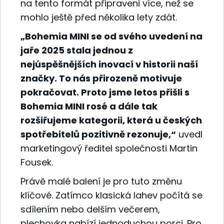
na tento formát připraveni více, než se
mohlo ještě před několika lety zdát.
„Bohemia MINI se od svého uvedení na
jaře 2025 stala jednou z
nejúspěšnějších inovací v historii naší
značky. To nás přirozeně motivuje
pokračovat. Proto jsme letos přišli s
Bohemia MINI rosé a dále tak
rozšiřujeme kategorii, která u českých
spotřebitelů pozitivně rezonuje,“
uvedl
marketingový ředitel společnosti Martin
Fousek.
Právě malé balení je pro tuto změnu
klíčové. Zatímco klasická lahev počítá se
sdílením nebo delším večerem,
plechovka nabízí jednoduchou porci. Pro