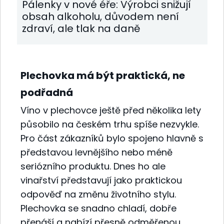
Pálenky v nové éře: Výrobci snižují
obsah alkoholu, důvodem není
zdraví, ale tlak na daně
Plechovka má být praktická, ne
podřadná
Víno v plechovce ještě před několika lety
působilo na českém trhu spíše nezvykle.
Pro část zákazníků bylo spojeno hlavně s
představou levnějšího nebo méně
seriózního produktu. Dnes ho ale
vinařství představují jako praktickou
odpověď na změnu životního stylu.
Plechovka se snadno chladí, dobře
přenáší a nabízí přesně odměřenou