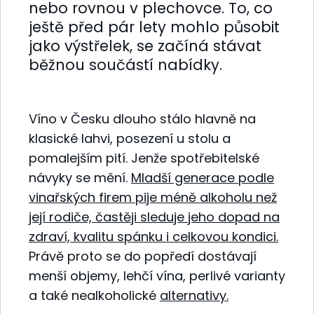
nebo rovnou v plechovce. To, co
ještě před pár lety mohlo působit
jako výstřelek, se začíná stávat
běžnou součástí nabídky.
Víno v Česku dlouho stálo hlavně na
klasické lahvi, posezení u stolu a
pomalejším pití. Jenže spotřebitelské
návyky se mění.
Mladší generace podle
vinařských firem pije méně alkoholu než
její rodiče, častěji sleduje jeho dopad na
zdraví, kvalitu spánku i celkovou kondici.
Právě proto se do popředí dostávají
menší objemy, lehčí vína, perlivé varianty
a také nealkoholické
alternativy.