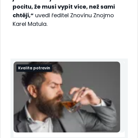
pocitu, že musí vypít více, než sami
chtějí,“
uvedl ředitel Znovínu Znojmo
Karel Matula.
Kvalita potravin