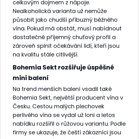
celkovým dojmem z nápoje.
Nealkoholická varianta už nemůže
působit jako chudší příbuzný běžného
vína. Pokud má obstát, musí nabídnout
dostatečně příjemný chuťový profil a
zároveň splnit očekávání lidí, kteří jsou
na kvalitu stále citlivější.
Bohemia Sekt rozšiřuje úspěšné
mini balení
Na trend menších balení vsadil také
Bohemia Sekt, největší producent vína v
Česku. Cestou malých plechovek
perlivého vína se vydal už loni a letos
nabídku rozšířil o růžovou variantu. Podle
firmy se ukazuje, že čeští zákazníci jsou