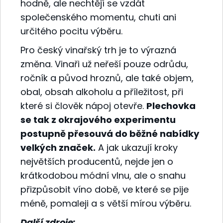
hodně, ale nechtějí se vzdát
společenského momentu, chuti ani
určitého pocitu výběru.
Pro český vinařský trh je to výrazná
změna. Vinaři už neřeší pouze odrůdu,
ročník a původ hroznů, ale také objem,
obal, obsah alkoholu a příležitost, při
které si člověk nápoj otevře.
Plechovka
se tak z okrajového experimentu
postupně přesouvá do běžné nabídky
velkých značek.
A jak ukazují kroky
největších producentů, nejde jen o
krátkodobou módní vlnu, ale o snahu
přizpůsobit víno době, ve které se pije
méně, pomaleji a s větší mírou výběru.
Další zdroje: