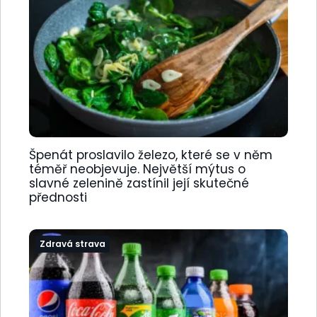
Špenát proslavilo železo, které se v něm
téměř neobjevuje. Největší mýtus o
slavné zelenině zastínil její skutečné
přednosti
Zdravá strava