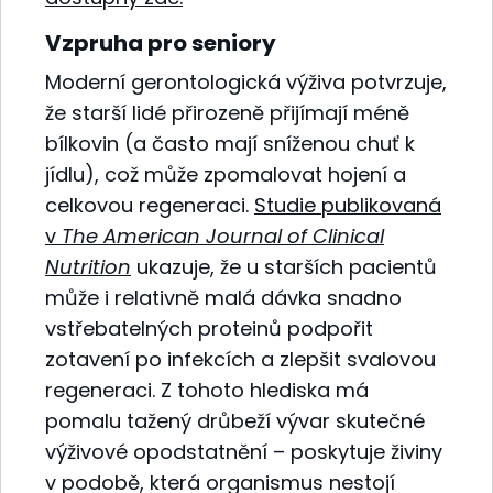
Vzpruha pro seniory
Moderní gerontologická výživa potvrzuje,
že starší lidé přirozeně přijímají méně
bílkovin (a často mají sníženou chuť k
jídlu), což může zpomalovat hojení a
celkovou regeneraci.
Studie publikovaná
v
The American Journal of Clinical
Nutrition
ukazuje, že u starších pacientů
může i relativně malá dávka snadno
vstřebatelných proteinů podpořit
zotavení po infekcích a zlepšit svalovou
regeneraci. Z tohoto hlediska má
pomalu tažený drůbeží vývar skutečné
výživové opodstatnění – poskytuje živiny
v podobě, která organismus nestojí