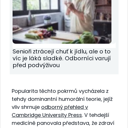
Senioři ztrácejí chuť k jídlu, ale o to
víc je láká sladké. Odborníci varují
před podvýživou
Popularita těchto pokrmů vycházela z
tehdy dominantní humorální teorie, jejíž
vliv shrnuje
odborný přehled v
Cambridge University Press
. V tehdejší
medicíně panovala představa, že zdraví