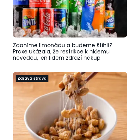
Zdaníme limonádu a budeme štíhlí?
Praxe ukázala, že restrikce k ničemu
nevedou, jen lidem zdraží nákup
Zdravá strava