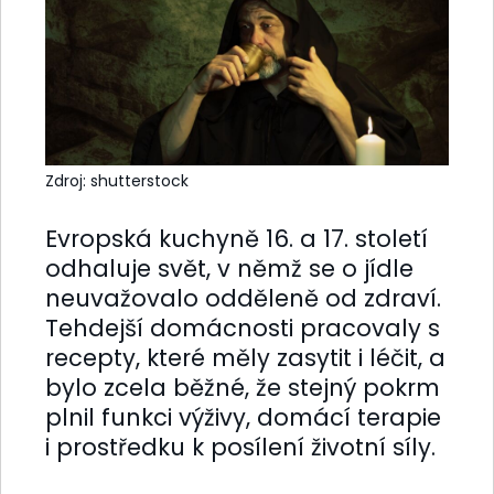
Zdroj: shutterstock
Evropská kuchyně 16. a 17. století
odhaluje svět, v němž se o jídle
neuvažovalo odděleně od zdraví.
Tehdejší domácnosti pracovaly s
recepty, které měly zasytit i léčit, a
bylo zcela běžné, že stejný pokrm
plnil funkci výživy, domácí terapie
i prostředku k posílení životní síly.