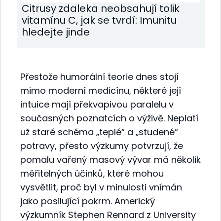
Citrusy zdaleka neobsahují tolik
vitamínu C, jak se tvrdí: Imunitu
hledejte jinde
Přestože humorální teorie dnes stojí
mimo moderní medicínu, některé její
intuice mají překvapivou paralelu v
současných poznatcích o výživě. Neplatí
už staré schéma „teplé“ a „studené“
potravy, přesto výzkumy potvrzují, že
pomalu vařený masový vývar má několik
měřitelných účinků, které mohou
vysvětlit, proč byl v minulosti vnímán
jako posilující pokrm. Americký
výzkumník Stephen Rennard z University