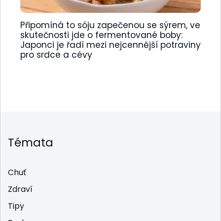
Připomíná to sóju zapečenou se sýrem, ve
skutečnosti jde o fermentované boby:
Japonci je řadí mezi nejcennější potraviny
pro srdce a cévy
Témata
Chuť
Zdraví
Tipy