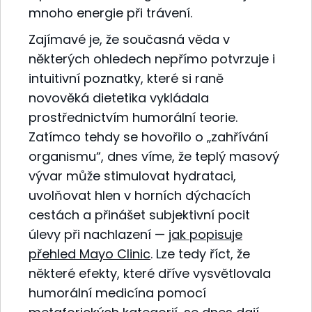
mnoho energie při trávení.
Zajímavé je, že současná věda v
některých ohledech nepřímo potvrzuje i
intuitivní poznatky, které si raně
novověká dietetika vykládala
prostřednictvím humorální teorie.
Zatímco tehdy se hovořilo o „zahřívání
organismu“, dnes víme, že teplý masový
vývar může stimulovat hydrataci,
uvolňovat hlen v horních dýchacích
cestách a přinášet subjektivní pocit
úlevy při nachlazení —
jak popisuje
přehled Mayo Clinic
. Lze tedy říct, že
některé efekty, které dříve vysvětlovala
humorální medicína pomocí