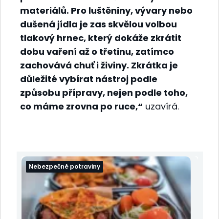
materiálů. Pro luštěniny, vývary nebo
dušená jídla je zas skvělou volbou
tlakový hrnec, který dokáže zkrátit
dobu vaření až o třetinu, zatímco
zachovává chuť i živiny. Zkrátka je
důležité vybírat nástroj podle
způsobu přípravy, nejen podle toho,
co máme zrovna po ruce,“
uzavírá.
Nebezpečné potraviny