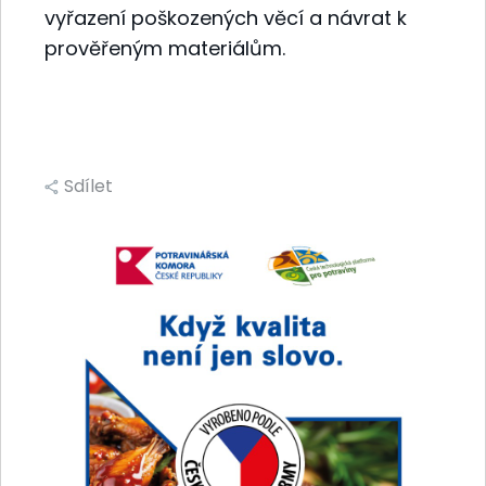
vyřazení poškozených věcí a návrat k
prověřeným materiálům.
Sdílet