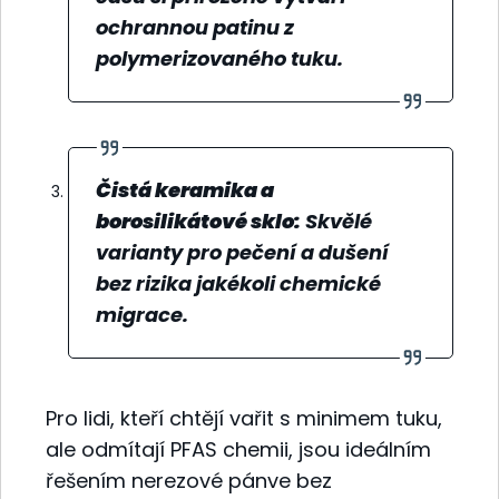
ochrannou patinu z
polymerizovaného tuku.
Čistá keramika a
borosilikátové sklo:
Skvělé
varianty pro pečení a dušení
bez rizika jakékoli chemické
migrace.
Pro lidi, kteří chtějí vařit s minimem tuku,
ale odmítají PFAS chemii, jsou ideálním
řešením nerezové pánve bez