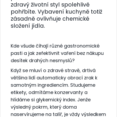
zdravý životní styl spolehlivě
pohřbíte. Vybavení kuchyně totiž
zásadně ovlivňuje chemické
složení jídla.
Kde všude číhají různé gastronomické
pasti a jak zefektivnit vaření bez nákupu
desítek drahých nesmyslů?
Když se mluví o zdravé stravě, drtivá
většina lidí automaticky obrací zrak k
samotným ingrediencím. Studujeme
etikety, odmítáme konzervanty a
hlídáme si glykemický index. Jenže
výsledný pokrm, který doma
naservírujeme na talíř, je vždy výsledkem