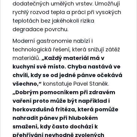
dodatečných umělých vrstev. Umožňují
rychlý rozvod tepla a práci při vysokých
teplotách bez jakéhokoli rizika
degradace povrchu.
Moderní gastronomie nabízí i
technologická řešení, která snižují zátěž
materiálů.
„Každý materiál má v
kuchyni své místo. Chyba nastává ve
chvíli, kdy se od jedné pánve očekává
všechno,“
konstatuje Pavel Staněk.
„Dobrým pomocníkem při zdravém
vaření proto může být například i
horkovzdušná fritéza, která pomůže
nahradit pánev při hlubokém
smažení, kdy často dochází k
přehřívání nevhodně zvolených