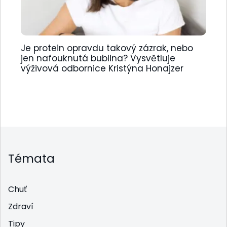
Je protein opravdu takový zázrak, nebo
jen nafouknutá bublina? Vysvětluje
výživová odbornice Kristýna Honajzer
Témata
Chuť
Zdraví
Tipy