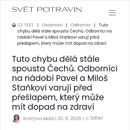
CZ TEST
|
Osobnosti
|
Odborníci
|
Tuto
chybu dělá stále spousta Čechů. Odborníci na
nádobí Pavel a Miloš Staňkovi varují před
přešlapem, který může mít dopad na zdraví
Tuto chybu dělá stále
spousta Čechů. Odborníci
na nádobí Pavel a Miloš
Staňkovi varují před
přešlapem, který může
mít dopad na zdraví
Sdílet
Kristýna Malá
|
30. 6. 2026 |