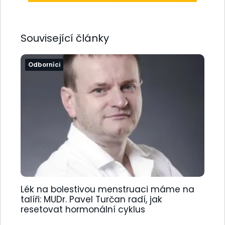
Související články
Odborníci
Lék na bolestivou menstruaci máme na
talíři: MUDr. Pavel Turčan radí, jak
resetovat hormonální cyklus