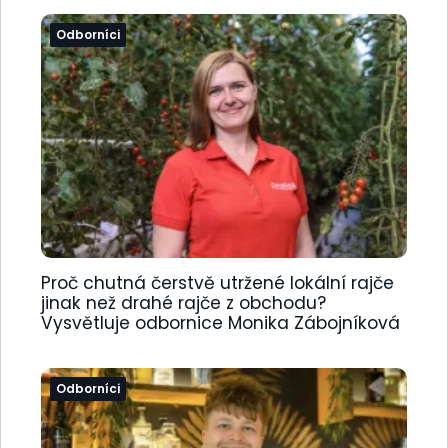
Odborníci
Proč chutná čerstvě utržené lokální rajče
jinak než drahé rajče z obchodu?
Vysvětluje odbornice Monika Zábojníková
Odborníci