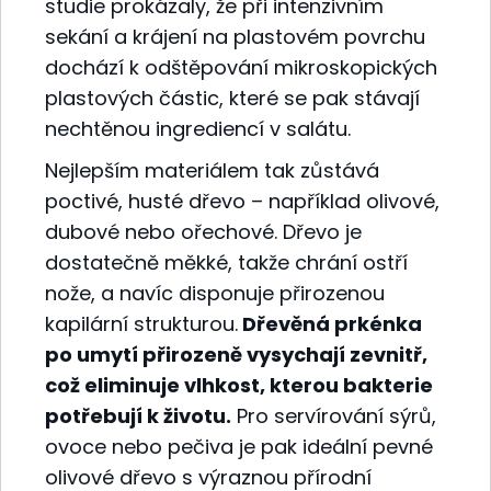
studie prokázaly, že při intenzivním
sekání a krájení na plastovém povrchu
dochází k odštěpování mikroskopických
plastových částic, které se pak stávají
nechtěnou ingrediencí v salátu.
Nejlepším materiálem tak zůstává
poctivé, husté dřevo – například olivové,
dubové nebo ořechové. Dřevo je
dostatečně měkké, takže chrání ostří
nože, a navíc disponuje přirozenou
kapilární strukturou.
Dřevěná prkénka
po umytí přirozeně vysychají zevnitř,
což eliminuje vlhkost, kterou bakterie
potřebují k životu.
Pro servírování sýrů,
ovoce nebo pečiva je pak ideální pevné
olivové dřevo s výraznou přírodní