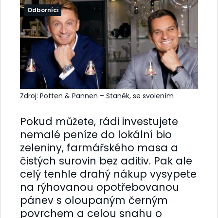
Odborníci
Zdroj: Potten & Pannen – Staněk, se svolením
Pokud můžete, rádi investujete
nemalé peníze do lokální bio
zeleniny, farmářského masa a
čistých surovin bez aditiv. Pak ale
celý tenhle drahý nákup vysypete
na rýhovanou opotřebovanou
pánev s oloupaným černým
povrchem a celou snahu o