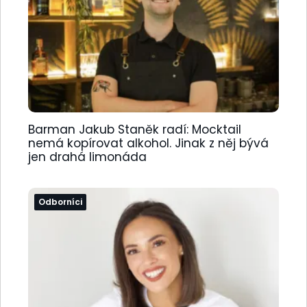
Barman Jakub Staněk radí: Mocktail
nemá kopírovat alkohol. Jinak z něj bývá
jen drahá limonáda
Odborníci