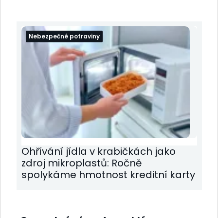
Nebezpečné potraviny
Ohřívání jídla v krabičkách jako
zdroj mikroplastů: Ročně
spolykáme hmotnost kreditní karty