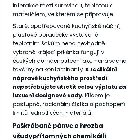
interakce mezi surovinou, teplotou a
materiálem, ve kterém se připravuje.
Staré, opotřebované kuchyňské náčiní,
plastové obracečky vystavené
teplotním šokům nebo nevhodně
vybraná krájecí prkénka fungují v
českých domácnostech jako
nenápadné
továrny na kontaminanty
.
K radikální
nápravě kuchyňského prostředí
nepotřebujete utratit celou výplatu za
luxusní designové sady.
Klíčem je
postupná, racionální čistka a pochopení
limitů jednotlivých materiálů.
Poškrábané pánve a hrozba
všudypřítomných chemikálií