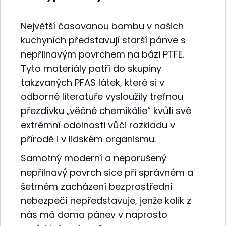
Největší časovanou bombu v našich
kuchyních
představují starší pánve s
nepřilnavým povrchem na bázi PTFE.
Tyto materiály patří do skupiny
takzvaných PFAS látek, které si v
odborné literatuře vysloužily trefnou
přezdívku
„věčné chemikálie“
kvůli své
extrémní odolnosti vůči rozkladu v
přírodě i v lidském organismu.
Samotný moderní a neporušený
nepřilnavý povrch sice při správném a
šetrném zacházení bezprostřední
nebezpečí nepředstavuje, jenže kolik z
nás má doma pánev v naprosto