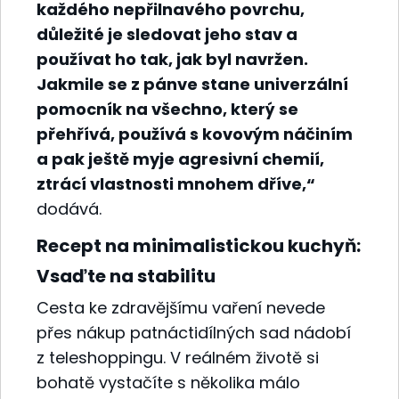
každého nepřilnavého povrchu,
důležité je sledovat jeho stav a
používat ho tak, jak byl navržen.
Jakmile se z pánve stane univerzální
pomocník na všechno, který se
přehřívá, používá s kovovým náčiním
a pak ještě myje agresivní chemií,
ztrácí vlastnosti mnohem dříve,“
dodává.
Recept na minimalistickou kuchyň:
Vsaďte na stabilitu
Cesta ke zdravějšímu vaření nevede
přes nákup patnáctidílných sad nádobí
z teleshoppingu. V reálném životě si
bohatě vystačíte s několika málo