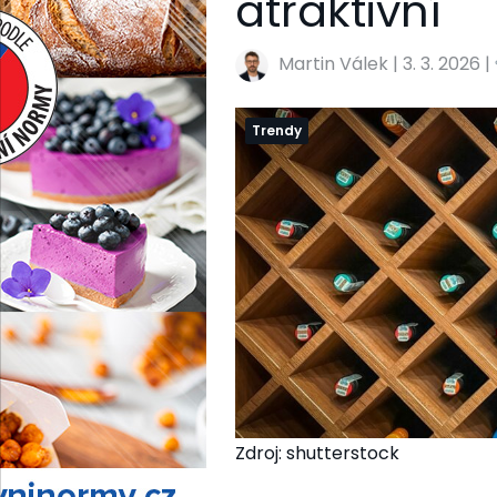
atraktivní
Martin Válek
|
3. 3. 2026 |
Trendy
Zdroj: shutterstock