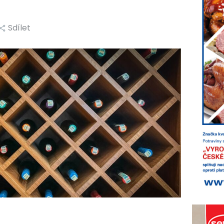
Sdílet