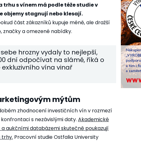
 trhu s vínem má podle téže studie v
že objemy stagnují nebo klesají.
pokud část zákazníků kupuje méně, ale dražší
e, značky a omezené nabídky.
 sebe hrozny vydaly to nejlepší,
00 dní odpočívat na slámě, říká o
 exkluzivního vína vinař
marketingovým mýtům
dobém zhodnocení investičních vín v rozmezí
 konfrontaci s nezávislými daty.
Akademické
-ex a aukčními databázemi skutečně poukazují
 trhy.
Pracovní studie Ostfalia University