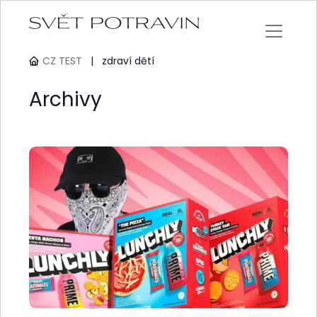
CZ TEST
|
zdraví dětí
Archivy