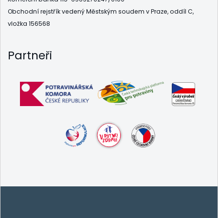
Obchodní rejstřík vedený Městským soudem v Praze, oddíl C,
vložka 156568
Partneři