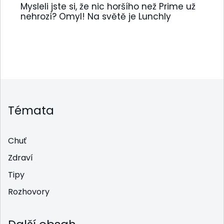
Mysleli jste si, že nic horšího než Prime už
nehrozí? Omyl! Na světě je Lunchly
Témata
Chuť
Zdraví
Tipy
Rozhovory