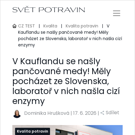
CZ TEST
|
Kvalita
|
Kvalita potravin
|
V
Kauflandu se našly pančované medy! Měly
pocházet ze Slovenska, laboratoř v nich našla cizí
enzymy
V Kauflandu se našly
pančované medy! Měly
pocházet ze Slovenska,
laboratoř v nich našla cizí
enzymy
Sdílet
Dominika Hrušková
|
17. 6. 2026 |
Kvalita potravin