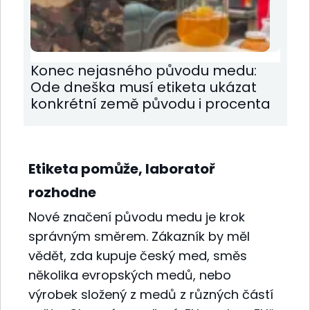
Konec nejasného původu medu:
Ode dneška musí etiketa ukázat
konkrétní země původu i procenta
Etiketa pomůže, laboratoř
rozhodne
Nové značení původu medu je krok
správným směrem. Zákazník by měl
vědět, zda kupuje český med, směs
několika evropských medů, nebo
výrobek složený z medů z různých částí