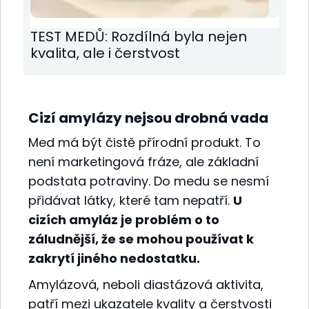
TEST MEDŮ: Rozdílná byla nejen
kvalita, ale i čerstvost
Cizí amylázy nejsou drobná vada
Med má být čistě přírodní produkt. To
není marketingová fráze, ale základní
podstata potraviny. Do medu se nesmí
přidávat látky, které tam nepatří.
U
cizích amyláz je problém o to
záludnější, že se mohou používat k
zakrytí jiného nedostatku.
Amylázová, neboli diastázová aktivita,
patří mezi ukazatele kvality a čerstvosti