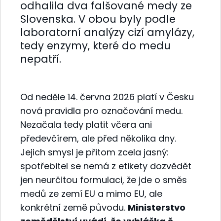
odhalila dva falšované medy ze
Slovenska. V obou byly podle
laboratorní analýzy cizí amylázy,
tedy enzymy, které do medu
nepatří.
Od neděle 14. června 2026 platí v Česku
nová pravidla pro označování medu.
Nezačala tedy platit včera ani
předevčírem, ale před několika dny.
Jejich smysl je přitom zcela jasný:
spotřebitel se nemá z etikety dozvědět
jen neurčitou formulaci, že jde o směs
medů ze zemí EU a mimo EU, ale
konkrétní země původu.
Ministerstvo