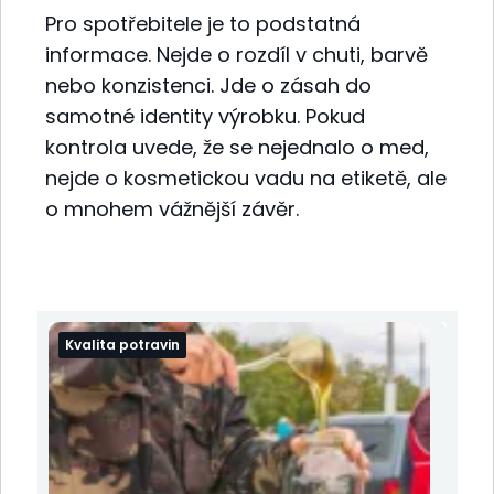
Pro spotřebitele je to podstatná
informace. Nejde o rozdíl v chuti, barvě
nebo konzistenci. Jde o zásah do
samotné identity výrobku. Pokud
kontrola uvede, že se nejednalo o med,
nejde o kosmetickou vadu na etiketě, ale
o mnohem vážnější závěr.
Kvalita potravin