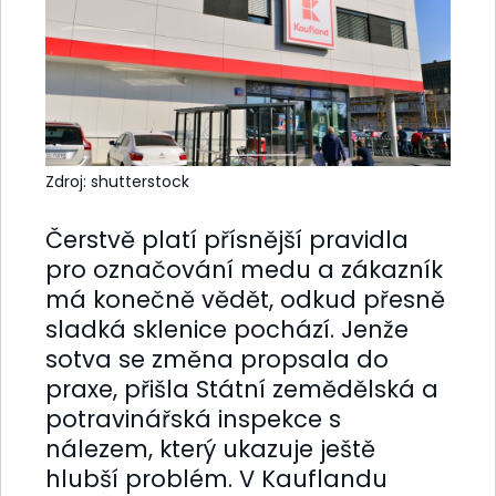
Zdroj: shutterstock
Čerstvě platí přísnější pravidla
pro označování medu a zákazník
má konečně vědět, odkud přesně
sladká sklenice pochází. Jenže
sotva se změna propsala do
praxe, přišla Státní zemědělská a
potravinářská inspekce s
nálezem, který ukazuje ještě
hlubší problém. V Kauflandu