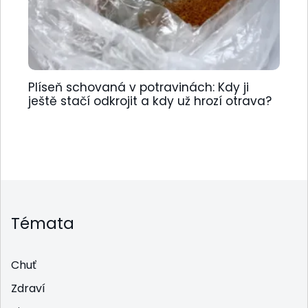
Plíseň schovaná v potravinách: Kdy ji
ještě stačí odkrojit a kdy už hrozí otrava?
Témata
Chuť
Zdraví