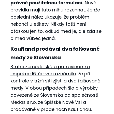
právně použitelnou formulací.
Nová
pravidla mají tuto mlhu rozehnat. Jenže
poslední nález ukazuje, že problém
nekončí u etikety. Někdy totiž není
otázkou jen to, odkud med je, ale zda se
o med vůbec jedná.
Kaufland prodával dva falšované
medy ze Slovenska
Státní zemědělská a potravinářská
inspekce 16. června oznámila
, že při
kontrole v tržní síti zjistila dva falšované
medy. V obou případech šlo o výrobky
dovezené ze Slovenska od společnosti
Medas s.r.o. ze Spišské Nové Vsi a
prodávané v prodejnách Kauflandu.