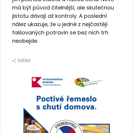
má být původ čitelnější, ale skutečnou
jistotu dávají až kontroly. A poslední
nález ukazuje, že u jedné z nejčastěji
falšovaných potravin se bez nich trh
neobejde.
Sdílet