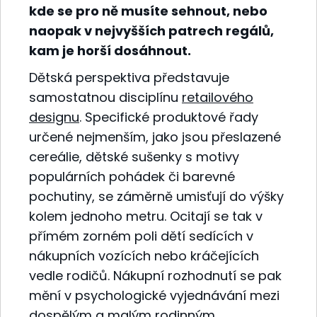
kde se pro ně musíte sehnout, nebo
naopak v nejvyšších patrech regálů,
kam je horší dosáhnout.
Dětská perspektiva představuje
samostatnou disciplínu
retailového
designu
. Specifické produktové řady
určené nejmenším, jako jsou přeslazené
cereálie, dětské sušenky s motivy
populárních pohádek či barevné
pochutiny, se záměrně umisťují do výšky
kolem jednoho metru. Ocitají se tak v
přímém zorném poli dětí sedících v
nákupních vozících nebo kráčejících
vedle rodičů. Nákupní rozhodnutí se pak
mění v psychologické vyjednávání mezi
dospělým a malým rodinným