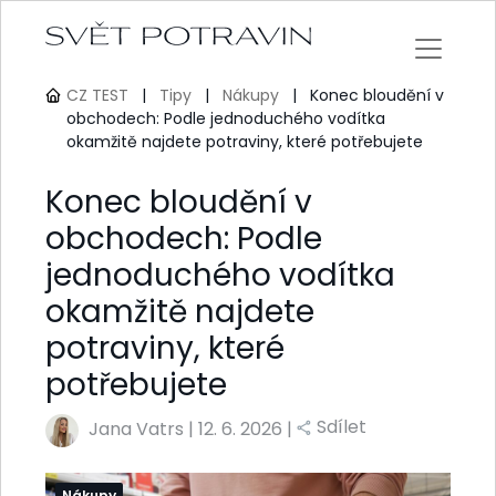
CZ TEST
|
Tipy
|
Nákupy
|
Konec bloudění v
obchodech: Podle jednoduchého vodítka
okamžitě najdete potraviny, které potřebujete
Konec bloudění v
obchodech: Podle
jednoduchého vodítka
okamžitě najdete
potraviny, které
potřebujete
Sdílet
Jana Vatrs
|
12. 6. 2026 |
Nákupy