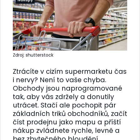
Zdroj: shutterstock
Ztrácíte v cizím supermarketu čas
i nervy? Není to vaše chyba.
Obchody jsou naprogramované
tak, aby vás zdržely a donutily
utrácet. Stačí ale pochopit pár
základních triků obchodníků, začít
číst prodejnu jako mapu a příští
nákup zvládnete rychle, levně a
bez zbytečného bloudění.