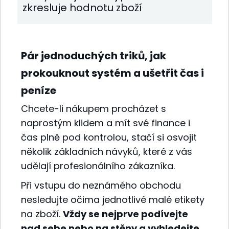
zkresluje hodnotu zboží
Pár jednoduchých triků, jak
prokouknout systém a ušetřit čas i
peníze
Chcete-li nákupem procházet s
naprostým klidem a mít své finance i
čas plně pod kontrolou, stačí si osvojit
několik základních návyků, které z vás
udělají profesionálního zákazníka.
Při vstupu do neznámého obchodu
nesledujte očima jednotlivé malé etikety
na zboží.
Vždy se nejprve podívejte
nad sebe nebo na stěny a vyhledejte