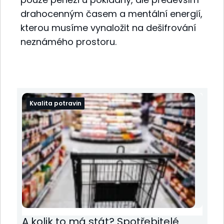
drahocenným časem a mentální energií,
kterou musíme vynaložit na dešifrování
neznámého prostoru.
Kvalita potravin
A kolik to má stát? Spotřebitelé