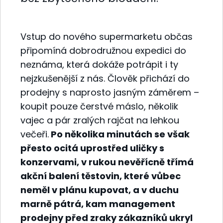
Vstup do nového supermarketu občas
připomíná dobrodružnou expedici do
neznáma, která dokáže potrápit i ty
nejzkušenější z nás. Člověk přichází do
prodejny s naprosto jasným záměrem –
koupit pouze čerstvé máslo, několik
vajec a pár zralých rajčat na lehkou
večeři.
Po několika minutách se však
přesto ocitá uprostřed uličky s
konzervami, v rukou nevěřícně třímá
akční balení těstovin, které vůbec
neměl v plánu kupovat, a v duchu
marně pátrá, kam management
prodejny před zraky zákazníků ukryl