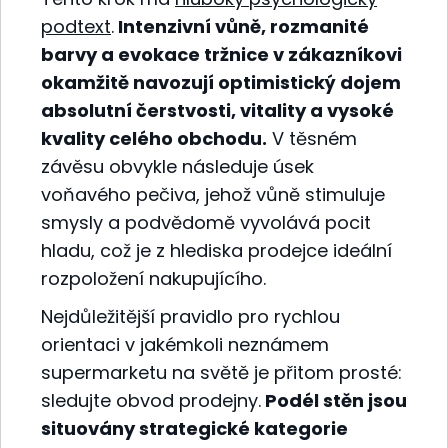
podtext
.
Intenzivní vůně, rozmanité
barvy a evokace tržnice v zákazníkovi
okamžitě navozují optimistický dojem
absolutní čerstvosti, vitality a vysoké
kvality celého obchodu.
V těsném
závěsu obvykle následuje úsek
voňavého pečiva, jehož vůně stimuluje
smysly a podvědomě vyvolává pocit
hladu, což je z hlediska prodejce ideální
rozpoložení nakupujícího.
Nejdůležitější pravidlo pro rychlou
orientaci v jakémkoli neznámem
supermarketu na světě je přitom prosté:
sledujte obvod prodejny.
Podél stěn jsou
situovány strategické kategorie