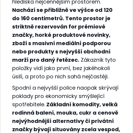
hlediska nejcennějším prostorem.
Nachází se přibližně ve výšce od 120
do 160 centimetrů. Tento prostor je
striktně rezervován for prémiové
značky, horké produktové novinky,
zboží s masivní mediální podporou
nebo produkty s nejvyšší obchodní
marží pro daný řetězec.
Zákazník tyto
položky vidí jako první, bez jakéhokoli
úsilí, a proto po nich sahá nejčastěji.
Spodní a nejvyšší police naopak skrývají
poklady pro ekonomicky smýšlející
spotřebitele.
Základní komodity, velká
rodinná balení, mouka, cukr a cenově
nejvýhodnější alternativy či privátní
značky bývají situovány zcela vespod,