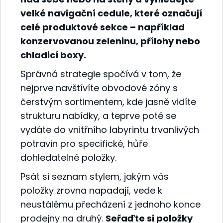
velké navigační cedule, které označují
celé produktové sekce – například
konzervovanou zeleninu, přílohy nebo
chladicí boxy.
Správná strategie spočívá v tom, že
nejprve navštívíte obvodové zóny s
čerstvým sortimentem, kde jasně vidíte
strukturu nabídky, a teprve poté se
vydáte do vnitřního labyrintu trvanlivých
potravin pro specifické, hůře
dohledatelné položky.
Psát si seznam stylem, jakým vás
položky zrovna napadají, vede k
neustálému přecházení z jednoho konce
prodejny na druhý.
Seřaďte si položky