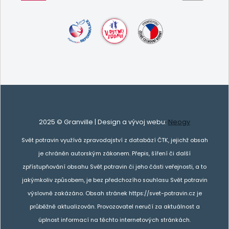
2025 © Granville | Design a vývoj webu:
Neogy
Svět potravin využívá zpravodajství z databází ČTK, jejichž obsah
je chráněn autorským zákonem. Přepis, šíření či další
zpřístupňování obsahu Svět potravin či jeho části veřejnosti, a to
jakýmkoliv způsobem, je bez předchozího souhlasu Svět potravin
výslovně zakázáno. Obsah stránek https://svet-potravin.cz je
průběžně aktualizován. Provozovatel neručí za aktuálnost a
úplnost informací na těchto internetových stránkách.