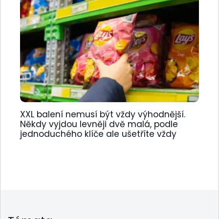
XXL balení nemusí být vždy výhodnější.
Někdy vyjdou levněji dvě malá, podle
jednoduchého klíče ale ušetříte vždy