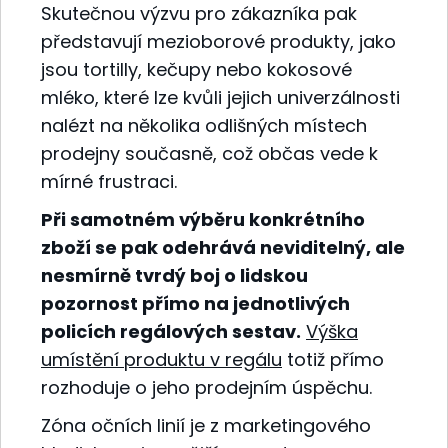
Skutečnou výzvu pro zákazníka pak
představují mezioborové produkty, jako
jsou tortilly, kečupy nebo kokosové
mléko, které lze kvůli jejich univerzálnosti
nalézt na několika odlišných místech
prodejny současně, což občas vede k
mírné frustraci.
Při samotném výběru konkrétního
zboží se pak odehrává neviditelný, ale
nesmírně tvrdý boj o lidskou
pozornost přímo na jednotlivých
policích regálových sestav.
Výška
umístění produktu v regálu
totiž přímo
rozhoduje o jeho prodejním úspěchu.
Zóna očních linií je z marketingového