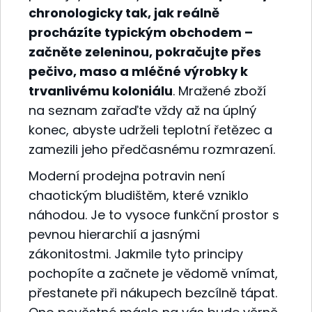
chronologicky tak, jak reálně
procházíte typickým obchodem –
začněte zeleninou, pokračujte přes
pečivo, maso a mléčné výrobky k
trvanlivému koloniálu
. Mražené zboží
na seznam zařaďte vždy až na úplný
konec, abyste udrželi teplotní řetězec a
zamezili jeho předčasnému rozmrazení.
Moderní prodejna potravin není
chaotickým bludištěm, které vzniklo
náhodou. Je to vysoce funkční prostor s
pevnou hierarchií a jasnými
zákonitostmi. Jakmile tyto principy
pochopíte a začnete je vědomě vnímat,
přestanete při nákupech bezcílně tápat.