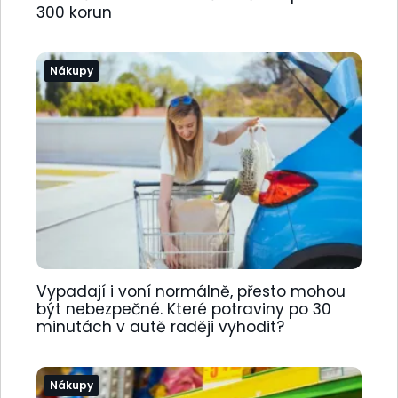
300 korun
Nákupy
Vypadají i voní normálně, přesto mohou
být nebezpečné. Které potraviny po 30
minutách v autě raději vyhodit?
Nákupy