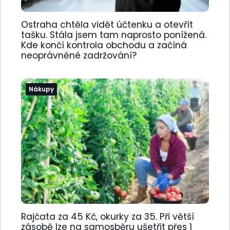
Ostraha chtěla vidět účtenku a otevřít
tašku. Stála jsem tam naprosto ponížená.
Kde končí kontrola obchodu a začíná
neoprávněné zadržování?
Nákupy
Rajčata za 45 Kč, okurky za 35. Při větší
zásobě lze na samosběru ušetřit přes 1