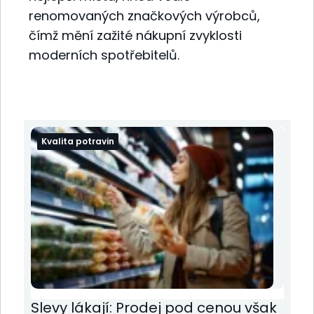
renomovaných značkových výrobců,
čímž mění zažité nákupní zvyklosti
moderních spotřebitelů.
Kvalita potravin
Slevy lákají: Prodej pod cenou však