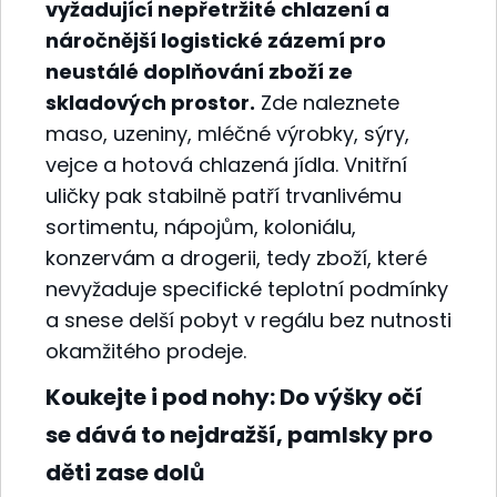
vyžadující nepřetržité chlazení a
náročnější logistické zázemí pro
neustálé doplňování zboží ze
skladových prostor.
Zde naleznete
maso, uzeniny, mléčné výrobky, sýry,
vejce a hotová chlazená jídla. Vnitřní
uličky pak stabilně patří trvanlivému
sortimentu, nápojům, koloniálu,
konzervám a drogerii, tedy zboží, které
nevyžaduje specifické teplotní podmínky
a snese delší pobyt v regálu bez nutnosti
okamžitého prodeje.
Koukejte i pod nohy: Do výšky očí
se dává to nejdražší, pamlsky pro
děti zase dolů