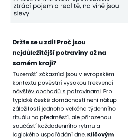
ztrácí pojem o realitě, na vině jsou
slevy
Držte se u zdi! Proč jsou
nejdůležitější potraviny až na
samém kraji?
Tuzemští zákazníci jsou v evropském
kontextu pověstní
vysokou frekvencí
návštěv obchodů s potravinami
. Pro
typické české domácnosti není nákup
záležitostí jednoho velkého týdenního
rituálu na předměstí, ale přirozenou
součástí každodenního rytmu a
logického uspořádání dne.
Klíčovým