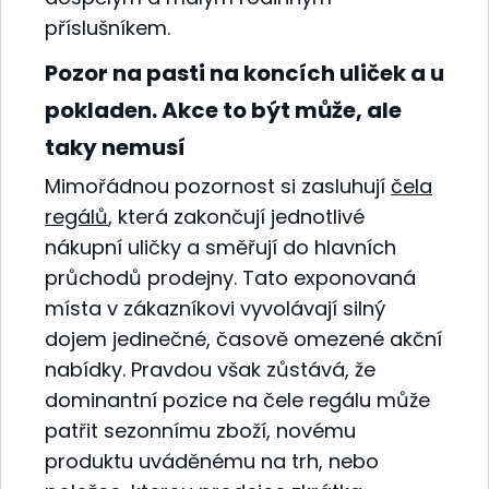
příslušníkem.
Pozor na pasti na koncích uliček a u
pokladen. Akce to být může, ale
taky nemusí
Mimořádnou pozornost si zasluhují
čela
regálů
, která zakončují jednotlivé
nákupní uličky a směřují do hlavních
průchodů prodejny. Tato exponovaná
místa v zákazníkovi vyvolávají silný
dojem jedinečné, časově omezené akční
nabídky. Pravdou však zůstává, že
dominantní pozice na čele regálu může
patřit sezonnímu zboží, novému
produktu uváděnému na trh, nebo