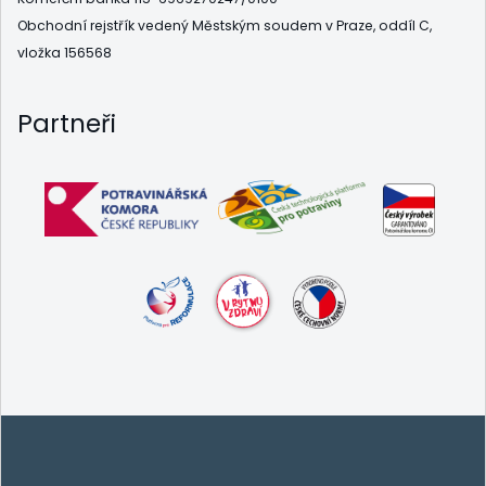
Obchodní rejstřík vedený Městským soudem v Praze, oddíl C,
vložka 156568
Partneři