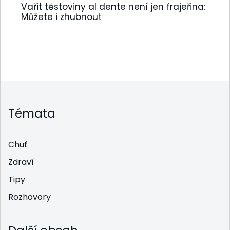
Vařit těstoviny al dente není jen frajeřina:
Můžete i zhubnout
Témata
Chuť
Zdraví
Tipy
Rozhovory