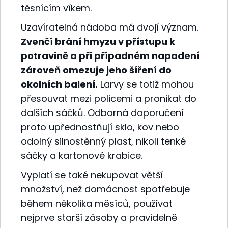
těsnícím víkem.
Uzavíratelná nádoba má dvojí význam.
Zvenčí brání hmyzu v přístupu k
potravině a při případném napadení
zároveň omezuje jeho šíření do
okolních balení.
Larvy se totiž mohou
přesouvat mezi policemi a pronikat do
dalších sáčků. Odborná doporučení
proto upřednostňují sklo, kov nebo
odolný silnostěnný plast, nikoli tenké
sáčky a kartonové krabice.
Vyplatí se také nekupovat větší
množství, než domácnost spotřebuje
během několika měsíců, používat
nejprve starší zásoby a pravidelně