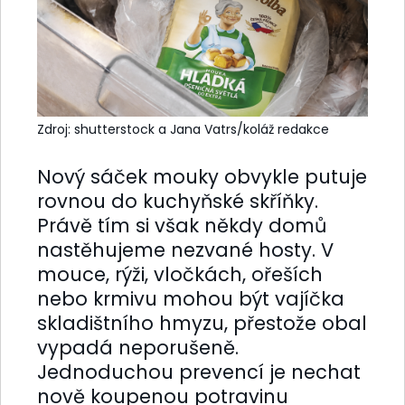
Zdroj: shutterstock a Jana Vatrs/koláž redakce
Nový sáček mouky obvykle putuje
rovnou do kuchyňské skříňky.
Právě tím si však někdy domů
nastěhujeme nezvané hosty. V
mouce, rýži, vločkách, ořeších
nebo krmivu mohou být vajíčka
skladištního hmyzu, přestože obal
vypadá neporušeně.
Jednoduchou prevencí je nechat
nově koupenou potravinu