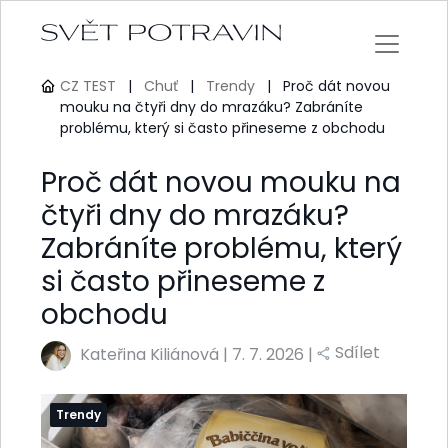
CZ TEST
|
Chuť
|
Trendy
|
Proč dát novou
mouku na čtyři dny do mrazáku? Zabráníte
problému, který si často přineseme z obchodu
Proč dát novou mouku na
čtyři dny do mrazáku?
Zabráníte problému, který
si často přineseme z
obchodu
Sdílet
Kateřina Kiliánová
|
7. 7. 2026 |
Trendy