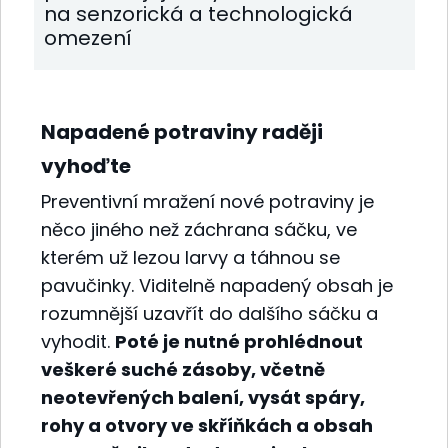
na senzorická a technologická
omezení
Napadené potraviny raději
vyhoďte
Preventivní mražení nové potraviny je
něco jiného než záchrana sáčku, ve
kterém už lezou larvy a táhnou se
pavučinky. Viditelně napadený obsah je
rozumnější uzavřít do dalšího sáčku a
vyhodit.
Poté je nutné prohlédnout
veškeré suché zásoby, včetně
neotevřených balení, vysát spáry,
rohy a otvory ve skříňkách a obsah