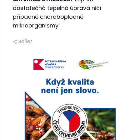
dostatečná tepelná úprava ničí
případné choroboplodné
mikroorganismy.
Sdílet