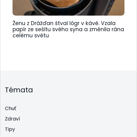
Ženu z Drážďan štval lógr v kávě. Vzala
papír ze sešitu svého syna a změnila rána
celému světu
Témata
Chuť
Zdraví
Tipy