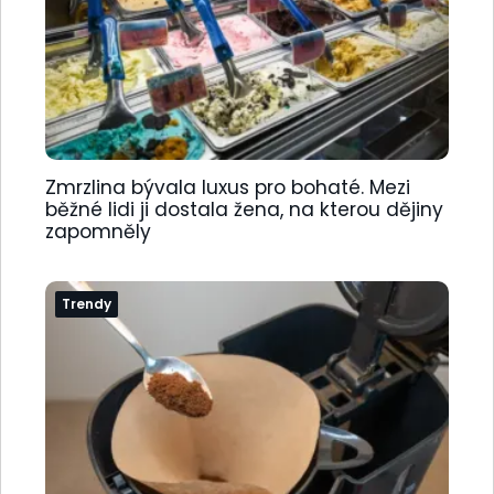
Zmrzlina bývala luxus pro bohaté. Mezi
běžné lidi ji dostala žena, na kterou dějiny
zapomněly
Trendy