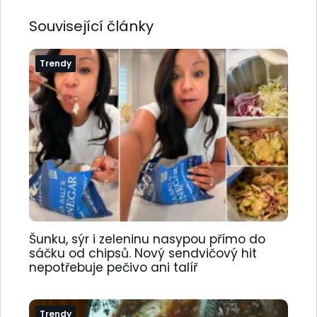
Související články
Trendy
Šunku, sýr i zeleninu nasypou přímo do
sáčku od chipsů. Nový sendvičový hit
nepotřebuje pečivo ani talíř
Trendy