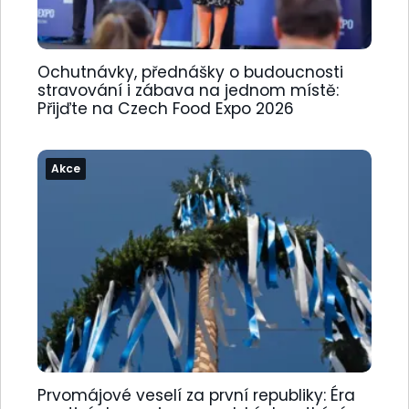
Ochutnávky, přednášky o budoucnosti
stravování i zábava na jednom místě:
Přijďte na Czech Food Expo 2026
Akce
Prvomájové veselí za první republiky: Éra