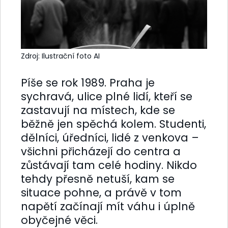
Zdroj: Ilustrační foto AI
Píše se rok 1989. Praha je
sychravá, ulice plné lidí, kteří se
zastavují na místech, kde se
běžně jen spěchá kolem. Studenti,
dělníci, úředníci, lidé z venkova –
všichni přicházejí do centra a
zůstávají tam celé hodiny. Nikdo
tehdy přesně netuší, kam se
situace pohne, a právě v tom
napětí začínají mít váhu i úplně
obyčejné věci.