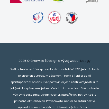
2025 © Granville | Design a vývoj webu:
Neogy
Svět potravin využívá zpravodajství z databází ČTK, jejichž obsah
je chráněn autorským zákonem. Přepis, šíření či další
zpřístupňování obsahu Svět potravin či jeho části veřejnosti, a to
jakýmkoliv způsobem, je bez předchozího souhlasu Svět potravin
výslovně zakázáno. Obsah stránek https://svet-potravin.cz je
průběžně aktualizován. Provozovatel neručí za aktuálnost a
úplnost informací na těchto internetových stránkách.