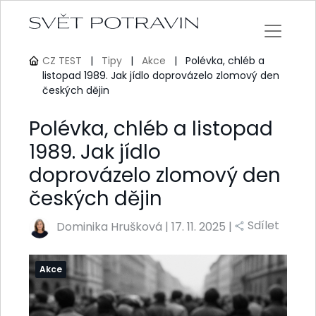
CZ TEST
|
Tipy
|
Akce
|
Polévka, chléb a
listopad 1989. Jak jídlo doprovázelo zlomový den
českých dějin
Polévka, chléb a listopad
1989. Jak jídlo
doprovázelo zlomový den
českých dějin
Sdílet
Dominika Hrušková
|
17. 11. 2025 |
Akce