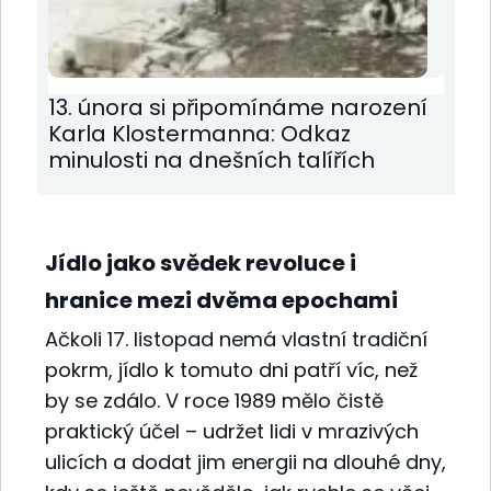
13. února si připomínáme narození
Karla Klostermanna: Odkaz
minulosti na dnešních talířích
Jídlo jako svědek revoluce i
hranice mezi dvěma epochami
Ačkoli 17. listopad nemá vlastní tradiční
pokrm, jídlo k tomuto dni patří víc, než
by se zdálo. V roce 1989 mělo čistě
praktický účel – udržet lidi v mrazivých
ulicích a dodat jim energii na dlouhé dny,