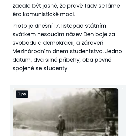
začalo být jasné, že právě tady se láme
éra komunistické moci.
Proto je dnešní 17. listopad státním
svátkem nesoucím název Den boje za
svobodu a demokracii, a zároveň
Mezinárodním dnem studentstva. Jedno
datum, dva silné příběhy, oba pevně
spojené se studenty.
Tipy