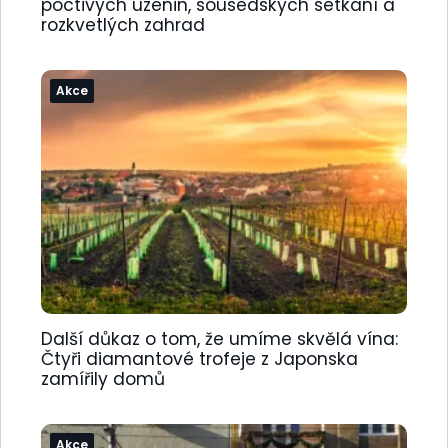
poctivých uzenin, sousedských setkání a
rozkvetlých zahrad
Akce
Další důkaz o tom, že umíme skvělá vína:
Čtyři diamantové trofeje z Japonska
zamířily domů
Akce