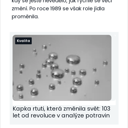
kdy se ještě nevědělo, jak rychle se věci
změní. Po roce 1989 se však role jídla
proměnila.
Kvalita
Kapka rtuti, která změnila svět: 103
let od revoluce v analýze potravin