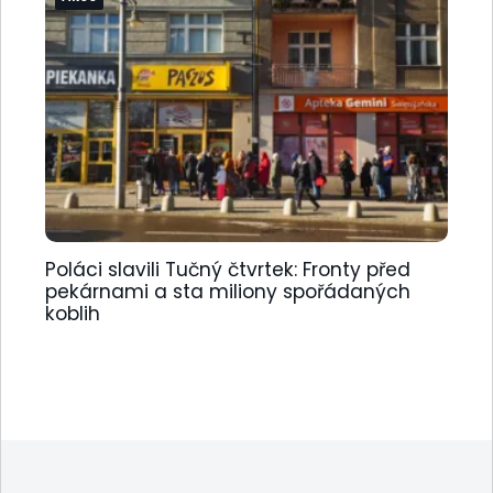
Poláci slavili Tučný čtvrtek: Fronty před
pekárnami a sta miliony spořádaných
koblih