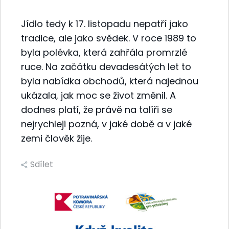
Jídlo tedy k 17. listopadu nepatří jako
tradice, ale jako svědek. V roce 1989 to
byla polévka, která zahřála promrzlé
ruce. Na začátku devadesátých let to
byla nabídka obchodů, která najednou
ukázala, jak moc se život změnil. A
dodnes platí, že právě na talíři se
nejrychleji pozná, v jaké době a v jaké
zemi člověk žije.
Sdílet