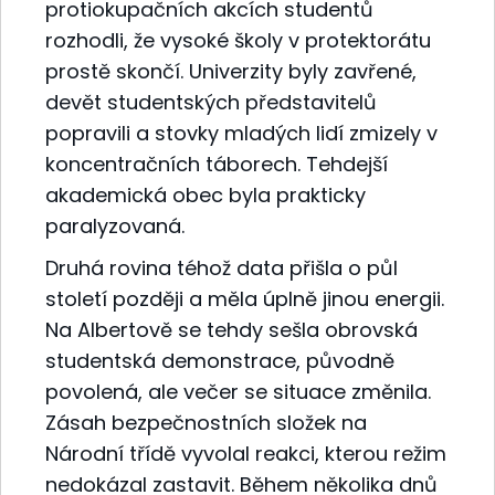
protiokupačních akcích studentů
rozhodli, že vysoké školy v protektorátu
prostě skončí. Univerzity byly zavřené,
devět studentských představitelů
popravili a stovky mladých lidí zmizely v
koncentračních táborech. Tehdejší
akademická obec byla prakticky
paralyzovaná.
Druhá rovina téhož data přišla o půl
století později a měla úplně jinou energii.
Na Albertově se tehdy sešla obrovská
studentská demonstrace, původně
povolená, ale večer se situace změnila.
Zásah bezpečnostních složek na
Národní třídě vyvolal reakci, kterou režim
nedokázal zastavit. Během několika dnů