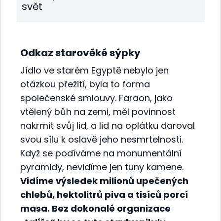
svět
Odkaz starověké sýpky
Jídlo ve starém Egyptě nebylo jen
otázkou přežití, byla to forma
společenské smlouvy. Faraon, jako
vtělený bůh na zemi, měl povinnost
nakrmit svůj lid, a lid na oplátku daroval
svou sílu k oslavě jeho nesmrtelnosti.
Když se podíváme na monumentální
pyramidy, nevidíme jen tuny kamene.
Vidíme výsledek milionů upečených
chlebů, hektolitrů piva a tisíců porcí
masa. Bez dokonalé organizace