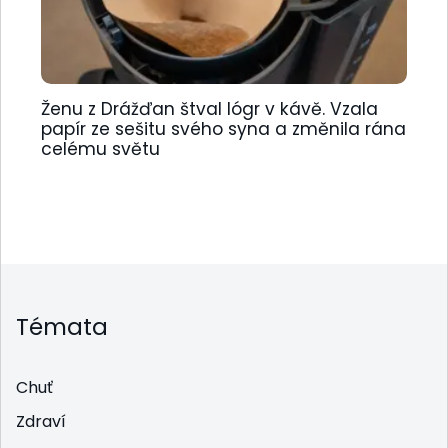
Ženu z Drážďan štval lógr v kávě. Vzala
papír ze sešitu svého syna a změnila rána
celému světu
Témata
Chuť
Zdraví