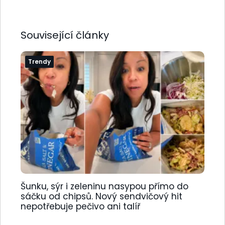
Související články
Trendy
Šunku, sýr i zeleninu nasypou přímo do
sáčku od chipsů. Nový sendvičový hit
nepotřebuje pečivo ani talíř