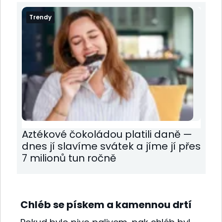
Trendy
Aztékové čokoládou platili daně —
dnes jí slavíme svátek a jíme jí přes
7 milionů tun ročně
Chléb se pískem a kamennou drtí