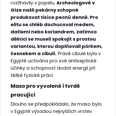
rozžhavily v popelu.
Archeologové v
Gíze našli pekárny schopné
produkovat tisíce pecnů denně. Pro
elitu se chléb dochucoval medem,
datlemi nebo koriandrem, zatímco
dělníci se museli spokojit s prostou
variantou, kterou doplňovali pórkem,
česnekem a cibulí.
Právě cibule byla v
Egyptě uctívána pro své antiseptické
účinky a schopnost dodat energii při
těžké fyzické práci.
Maso pro vyvolené i tvrdě
pracující
Dlouho se předpokládalo, že maso bylo
v Egyptě výsadou nejvyšších vrstev.