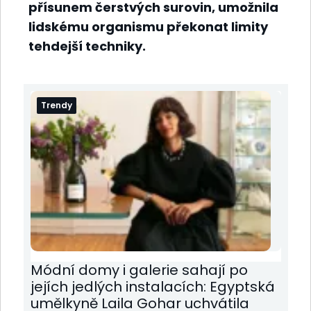
přísunem čerstvých surovin, umožnila
lidskému organismu překonat limity
tehdejší techniky.
Trendy
Módní domy i galerie sahají po
jejích jedlých instalacích: Egyptská
umělkyně Laila Gohar uchvátila