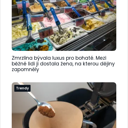
Zmrzlina bývala luxus pro bohaté. Mezi
běžné lidi ji dostala žena, na kterou dějiny
zapomněly
Trendy