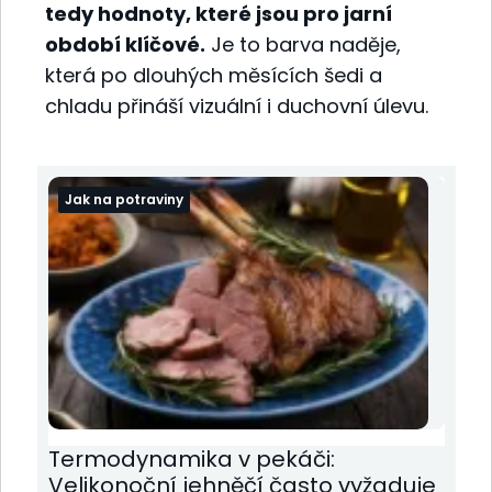
tedy hodnoty, které jsou pro jarní
období klíčové.
Je to barva naděje,
která po dlouhých měsících šedi a
chladu přináší vizuální i duchovní úlevu.
Jak na potraviny
Termodynamika v pekáči:
Velikonoční jehněčí často vyžaduje