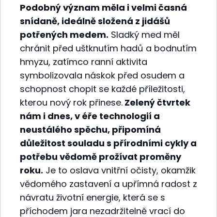
Podobný význam měla i velmi časná
snídaně, ideálně složená z jidášů
potřených medem.
Sladký med měl
chránit před uštknutím hadů a bodnutím
hmyzu, zatímco ranní aktivita
symbolizovala náskok před osudem a
schopnost chopit se každé příležitosti,
kterou nový rok přinese.
Zelený čtvrtek
nám i dnes, v éře technologií a
neustálého spěchu, připomíná
důležitost souladu s přírodními cykly a
potřebu vědomě prožívat proměny
roku.
Je to oslava vnitřní očisty, okamžik
vědomého zastavení a upřímná radost z
návratu životní energie, která se s
příchodem jara nezadržitelně vrací do