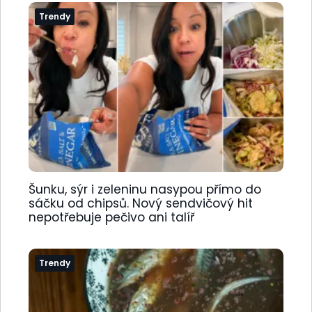
Trendy
Šunku, sýr i zeleninu nasypou přímo do
sáčku od chipsů. Nový sendvičový hit
nepotřebuje pečivo ani talíř
Trendy