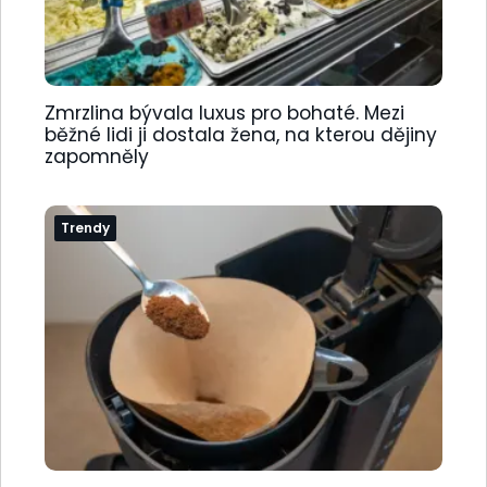
Zmrzlina bývala luxus pro bohaté. Mezi
běžné lidi ji dostala žena, na kterou dějiny
zapomněly
Trendy