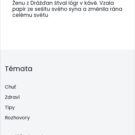
Ženu z Drážďan štval lógr v kávě. Vzala
papír ze sešitu svého syna a změnila rána
celému světu
Témata
Chuť
Zdraví
Tipy
Rozhovory