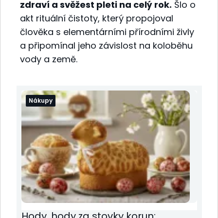
zdraví a svěžest pleti na celý rok.
Šlo o
akt rituální čistoty, který propojoval
člověka s elementárními přírodními živly
a připomínal jeho závislost na koloběhu
vody a země.
Nákupy
Hody, hody za stovky korun: