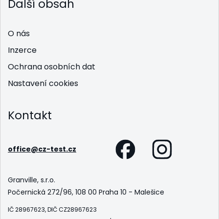
Další obsah
O nás
Inzerce
Ochrana osobních dat
Nastavení cookies
Kontakt
office@cz-test.cz
Granville, s.r.o.
Počernická 272/96, 108 00 Praha 10 - Malešice
IČ 28967623, DIČ CZ28967623