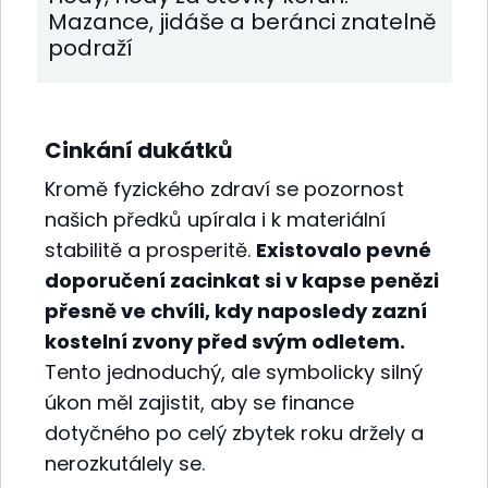
Mazance, jidáše a beránci znatelně
podraží
Cinkání dukátků
Kromě fyzického zdraví se pozornost
našich předků upírala i k materiální
stabilitě a prosperitě.
Existovalo pevné
doporučení zacinkat si v kapse penězi
přesně ve chvíli, kdy naposledy zazní
kostelní zvony před svým odletem.
Tento jednoduchý, ale symbolicky silný
úkon měl zajistit, aby se finance
dotyčného po celý zbytek roku držely a
nerozkutálely se.