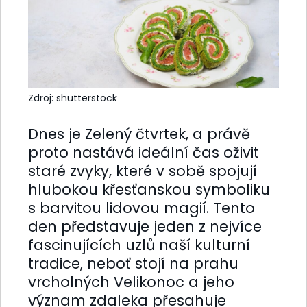
Zdroj: shutterstock
Dnes je Zelený čtvrtek, a právě
proto nastává ideální čas oživit
staré zvyky, které v sobě spojují
hlubokou křesťanskou symboliku
s barvitou lidovou magií. Tento
den představuje jeden z nejvíce
fascinujících uzlů naší kulturní
tradice, neboť stojí na prahu
vrcholných Velikonoc a jeho
význam zdaleka přesahuje