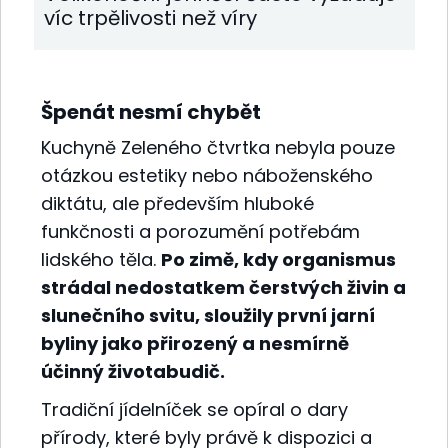
víc trpělivosti než víry
Špenát nesmí chybět
Kuchyně Zeleného čtvrtka nebyla pouze
otázkou estetiky nebo náboženského
diktátu, ale především hluboké
funkčnosti a porozumění potřebám
lidského těla.
Po zimě, kdy organismus
strádal nedostatkem čerstvých živin a
slunečního svitu, sloužily první jarní
byliny jako přirozený a nesmírně
účinný životabudič.
Tradiční jídelníček se opíral o dary
přírody, které byly právě k dispozici a