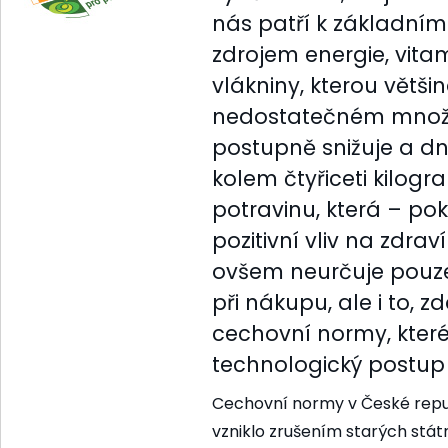
nás patří k základní
zdrojem energie, vitam
vlákniny, kterou větš
nedostatečném množst
postupně snižuje a d
kolem čtyřiceti kilog
potravinu, která – p
pozitivní vliv na zdrav
ovšem neurčuje pouze
při nákupu, ale i to, 
cechovní normy, které 
technologický postup
Cechovní normy v České republ
vzniklo zrušením starých stá