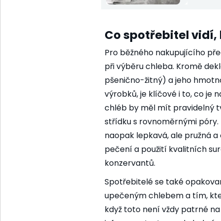
Co spotřebitel vidí,
Pro běžného nakupujícího pře
při výběru chleba. Kromě dekl
pšenično-žitný) a jeho hmotn
výrobků, je klíčové i to, co je
chléb by měl mít pravidelný t
střídku s rovnoměrnými póry. 
naopak lepkavá, ale pružná a o
pečení a použití kvalitních 
konzervantů.
Spotřebitelé se také opakova
upečeným chlebem a tím, kter
když toto není vždy patrné na 