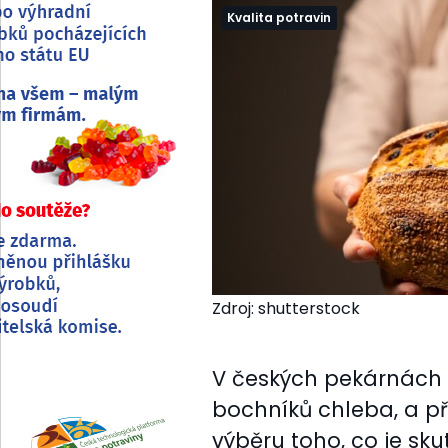
Kvalita potravin
Zdroj: shutterstock
V českých pekárnách 
bochníků chleba, a př
výběru toho, co je sku