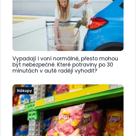
Vypadají i voní normálně, přesto mohou
být nebezpečné. Které potraviny po 30
minutách v autě raději vyhodit?
Nákupy