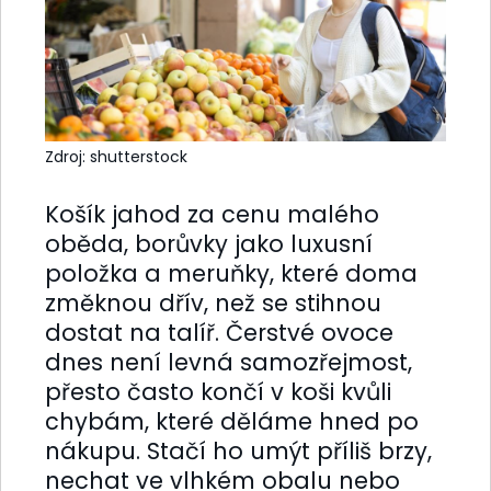
Zdroj: shutterstock
Košík jahod za cenu malého
oběda, borůvky jako luxusní
položka a meruňky, které doma
změknou dřív, než se stihnou
dostat na talíř. Čerstvé ovoce
dnes není levná samozřejmost,
přesto často končí v koši kvůli
chybám, které děláme hned po
nákupu. Stačí ho umýt příliš brzy,
nechat ve vlhkém obalu nebo