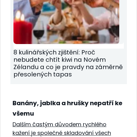
8 kulinářských zjištění: Proč
nebudete chtít kiwi na Novém
Zélandu a co je pravdy na záměrně
přesolených tapas
Banány, jablka a hrušky nepatří ke
všemu
Dalším častým důvodem rychlého
kažení je společné skladování všech