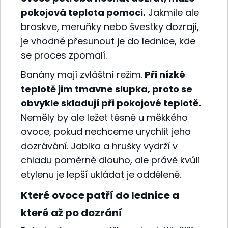
pokojová teplota pomoci.
Jakmile ale
broskve, meruňky nebo švestky dozrají,
je vhodné přesunout je do lednice, kde
se proces zpomalí.
Banány mají zvláštní režim.
Při nízké
teplotě jim tmavne slupka, proto se
obvykle skladují při pokojové teplotě.
Neměly by ale ležet těsně u měkkého
ovoce, pokud nechceme urychlit jeho
dozrávání. Jablka a hrušky vydrží v
chladu poměrně dlouho, ale právě kvůli
etylenu je lepší ukládat je odděleně.
Které ovoce patří do lednice a
které až po dozrání