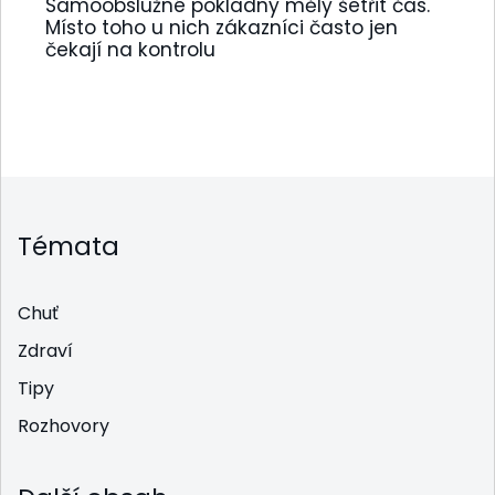
Samoobslužné pokladny měly šetřit čas.
Místo toho u nich zákazníci často jen
čekají na kontrolu
Témata
Chuť
Zdraví
Tipy
Rozhovory