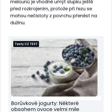
melounů je vhodné umýt slupku ještě
před rozkrojením, protože při řezu se
mohou nečistoty z povrchu přenést na
dužinu.
Testy CZ TEST
Borůvkové jogurty: Některé
obsahem ovoce velmi mile