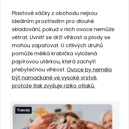
Plastové sáčky z obchodu nejsou
ideálním prostředím pro dlouhé
skladování, pokud v nich ovoce nemůže
větrat. Uvnitř se drží vlhkost a plody se
mohou zapařovat. U citlivých druhů
pomůže mělká krabička vyložená
papírovou utěrkou, která zachytí
přebytečnou vlhkost.
Ovoce by nemělo
být namačkané ve vysoké vrstvě,
protože tlak zvyšuje riziko otlaků.
Trendy