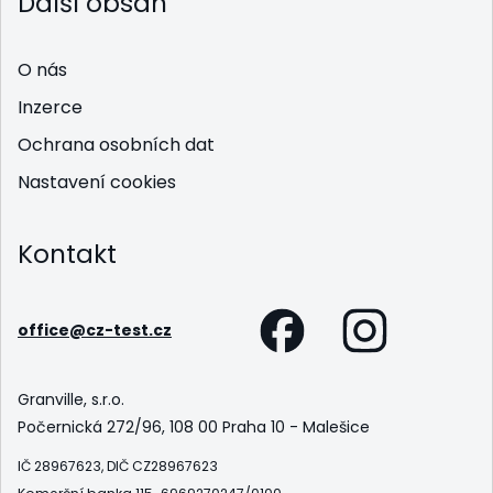
Další obsah
O nás
Inzerce
Ochrana osobních dat
Nastavení cookies
Kontakt
office@cz-test.cz
Granville, s.r.o.
Počernická 272/96, 108 00 Praha 10 - Malešice
IČ 28967623, DIČ CZ28967623