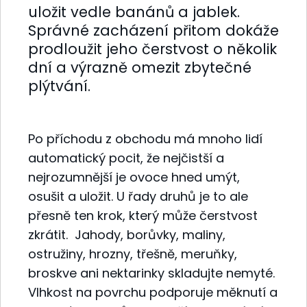
uložit vedle banánů a jablek.
Správné zacházení přitom dokáže
prodloužit jeho čerstvost o několik
dní a výrazně omezit zbytečné
plýtvání.
Po příchodu z obchodu má mnoho lidí
automatický pocit, že nejčistší a
nejrozumnější je ovoce hned umýt,
osušit a uložit. U řady druhů je to ale
přesně ten krok, který může čerstvost
zkrátit. Jahody, borůvky, maliny,
ostružiny, hrozny, třešně, meruňky,
broskve ani nektarinky skladujte nemyté.
Vlhkost na povrchu podporuje měknutí a