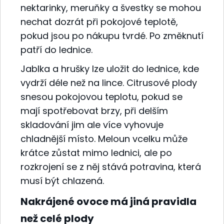
nektarinky, meruňky a švestky se mohou
nechat dozrát při pokojové teplotě,
pokud jsou po nákupu tvrdé. Po změknutí
patří do lednice.
Jablka a hrušky lze uložit do lednice, kde
vydrží déle než na lince. Citrusové plody
snesou pokojovou teplotu, pokud se
mají spotřebovat brzy, při delším
skladování jim ale více vyhovuje
chladnější místo. Meloun vcelku může
krátce zůstat mimo lednici, ale po
rozkrojení se z něj stává potravina, která
musí být chlazená.
Nakrájené ovoce má jiná pravidla
než celé plody