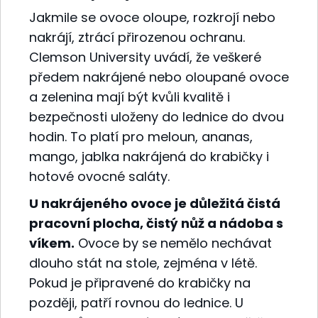
Jakmile se ovoce oloupe, rozkrojí nebo
nakrájí, ztrácí přirozenou ochranu.
Clemson University uvádí, že veškeré
předem nakrájené nebo oloupané ovoce
a zelenina mají být kvůli kvalitě i
bezpečnosti uloženy do lednice do dvou
hodin. To platí pro meloun, ananas,
mango, jablka nakrájená do krabičky i
hotové ovocné saláty.
U nakrájeného ovoce je důležitá čistá
pracovní plocha, čistý nůž a nádoba s
víkem.
Ovoce by se nemělo nechávat
dlouho stát na stole, zejména v létě.
Pokud je připravené do krabičky na
později, patří rovnou do lednice. U