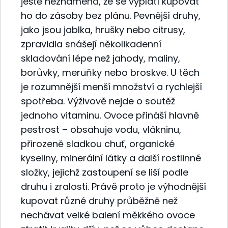
ještě neznamená, že se vyplatí kupovat
ho do zásoby bez plánu. Pevnější druhy,
jako jsou jablka, hrušky nebo citrusy,
zpravidla snášejí několikadenní
skladování lépe než jahody, maliny,
borůvky, meruňky nebo broskve. U těch
je rozumnější menší množství a rychlejší
spotřeba. Výživově nejde o soutěž
jednoho vitaminu. Ovoce přináší hlavně
pestrost – obsahuje vodu, vlákninu,
přirozeně sladkou chuť, organické
kyseliny, minerální látky a další rostlinné
složky, jejichž zastoupení se liší podle
druhu i zralosti. Právě proto je výhodnější
kupovat různé druhy průběžně než
nechávat velké balení měkkého ovoce