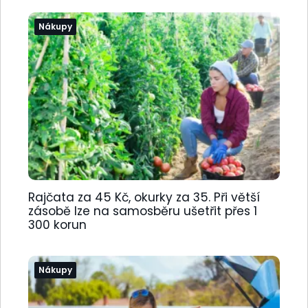
Nákupy
Rajčata za 45 Kč, okurky za 35. Při větší
zásobě lze na samosběru ušetřit přes 1
300 korun
Nákupy